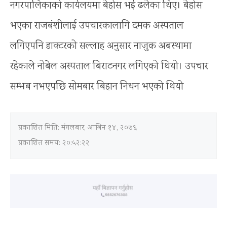
नगरपालिकाको कार्यलयमा बेहोस भई ढलेका थिए। बेहोस
भएका राजबंशीलाई उपचारकालागि दमक अस्पताल
लगिएपनि डाक्टरको सल्लाह अनुसार नाजुक अबस्थामा
रहेकाले नोबेल अस्पताल बिराटनगर लगिएको थियो। उपचार
सम्भब नभएपछि सोमबार बिहान निधन भएको थियो
प्रकाशित मिति:
मंगलबार, आश्विन १४, २०७६
प्रकाशित समय: २०:५२:२२