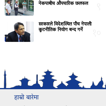
नेकपाबीच औपचारिक छलफल
९
सरकारले विदेशस्थित पाँच नेपाली
कूटनीतिक नियोग बन्द गर्ने
१०
हाम्रो बारेमा