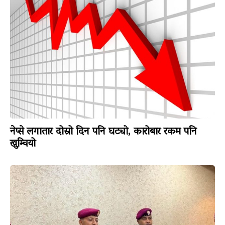
नेप्से लगातार दोस्रो दिन पनि घट्यो, कारोबार रकम पनि
खुम्चियो