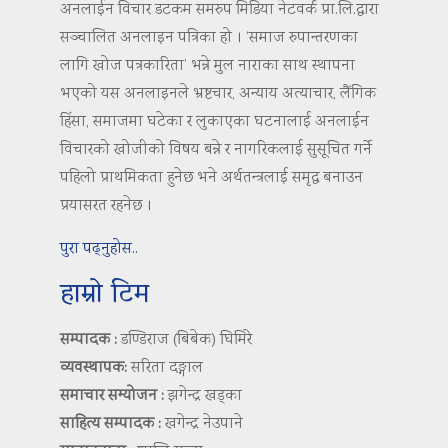
अनलाईन विचार डटकम समरुप मिडिया नेटवर्क प्रा.लि.द्वारा
सञ्चालित अनलाइन पत्रिका हो । ‘समाज रुपान्तरणका
लागि खोज पत्रकारिता’ भन्ने मुल नाराका साथ स्थापना
भएको यस अनलाइनले भ्रष्टचार, अन्याय अत्याचार, लैंगिक
हिंसा, समाजमा घटेका र लुकाएका घटनालाई अनलाईन
विचारको खोजीको विषय बन्ने र नागरिकलाई सुसूचित गर्ने
पहिलो प्राथमिकता हुनेछ भने अर्थतन्त्रलाई समृद्ध बनाउन
प्रयासरत रहनेछ ।
पुरा पढ्नुहोस..
हाम्रो टिम
सम्पादक :
डण्डिराज (बिबेक) घिमिरे
व्यवस्थापक:
सरिता दङ्गाल
समाचार सम्योजन :
झगेन्द्र खड्का
साहित्य सम्पादक :
खगेन्द्र नेउपाने