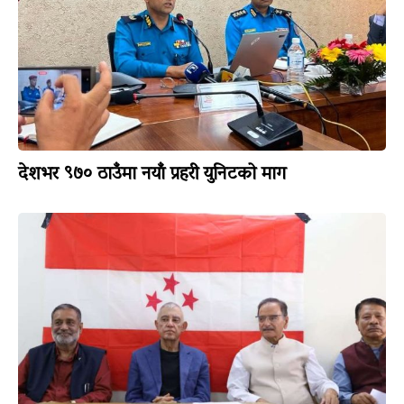
देशभर ९७० ठाउँमा नयाँ प्रहरी युनिटको माग