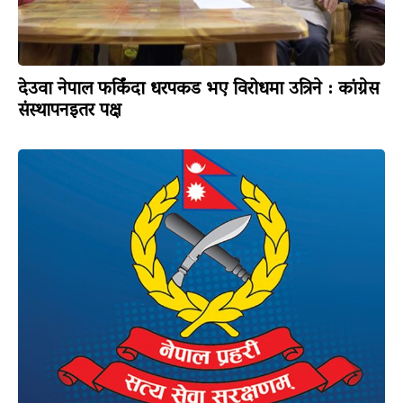
देउवा नेपाल फर्किंदा धरपकड भए विरोधमा उत्रिने : कांग्रेस
संस्थापनइतर पक्ष