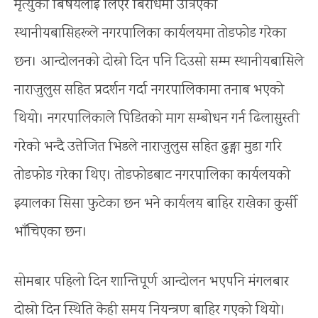
मृत्युको बिषयलाई लिएर बिरोधमा उत्रिएका
स्थानीयबासिहरूले नगरपालिका कार्यलयमा तोडफोड गरेका
छन। आन्दोलनको दोस्रो दिन पनि दिउसो सम्म स्थानीयबासिले
नाराजुलुस सहित प्रदर्शन गर्दा नगरपालिकामा तनाब भएको
थियो। नगरपालिकाले पिडितको माग सम्बोधन गर्न ढिलासुस्ती
गरेको भन्दै उत्तेजित भिडले नाराजुलुस सहित ढुङ्गा मुडा गरि
तोडफोड गरेका थिए। तोडफोडबाट नगरपालिका कार्यलयको
झ्यालका सिसा फुटेका छन भने कार्यलय बाहिर राखेका कुर्सी
भाँचिएका छन।
सोमबार पहिलो दिन शान्तिपूर्ण आन्दोलन भएपनि मंगलबार
दोस्रो दिन स्थिति केही समय नियन्त्रण बाहिर गएको थियो।