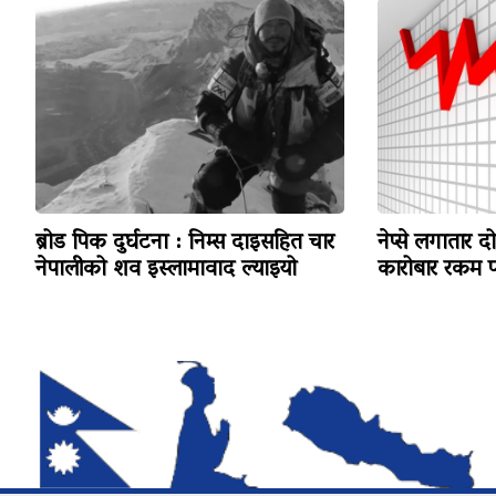
ब्रोड पिक दुर्घटना : निम्स दाइसहित चार
नेप्से लगातार द
नेपालीको शव इस्लामावाद ल्याइयो
कारोबार रकम पन