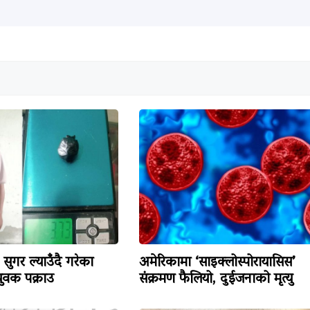
सुगर ल्याउँदै गरेका
अमेरिकामा ‘साइक्लोस्पोरायासिस’
वक पक्राउ
संक्रमण फैलियो, दुईजनाको मृत्यु