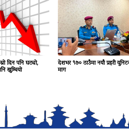
ोस्रो दिन पनि घट्यो,
देशभर ९७० ठाउँमा नयाँ प्रहरी युनि
ि खुम्चियो
माग