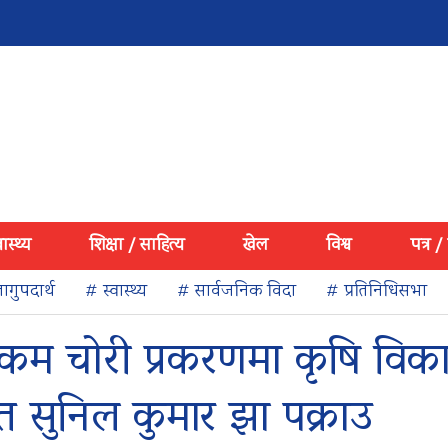
वास्थ्य
शिक्षा / साहित्य
खेल
विश्व
पत्र /
ागुपदार्थ
# स्वास्थ्य
# सार्वजनिक विदा
# प्रतिनिधिसभा
 रकम चोरी प्रकरणमा कृषि विक
 सुनिल कुमार झा पक्राउ