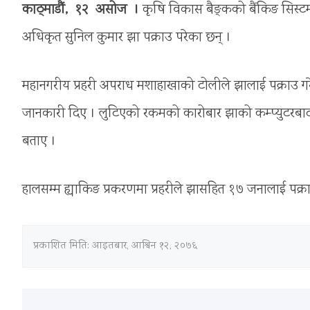
काठ्माडौं, १२ असोज ।
कृषि विकास बैङ्कको बैंकिङ सिस्ट
अधिकृत सुनिल कुमार झा पक्राउ परेका छन् ।
महानगरीय प्रहरी अपराध मशाहाखाको टोलीले झालाई पक्राउ ग
जानकारी दिए । लुटिएको रकमको कारोबार झाको कम्प्युटरब
बताए ।
हालसम्म ह्याकिङ प्रकरणमा प्रहरीले झासहित १७ जनालाई पक्र
प्रकाशित मिति:
आइतबार, आश्विन १२, २०७६