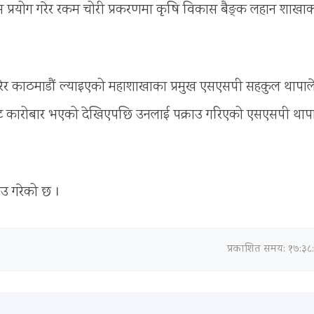
म प्रयोग गरेर रकम चोरी प्रकरणमा कृषि विकास बैङ्क लहान शाखा
रेर काठमाडौं ल्याइएको महाशाखाका प्रमुख एसएसपी सहकुल थापाल
ाट कारोबार भएको देखिएपछि उनलाई पक्राउ गरिएको एसएसपी थापा
ाउ गरेको छ ।
प्रकाशित समय: १७:३८