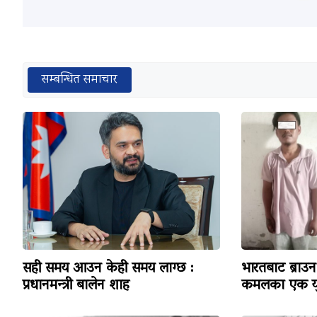
सम्बन्धित समाचार
सही समय आउन केही समय लाग्छ :
भारतबाट ब्राउन 
प्रधानमन्त्री बालेन शाह
कमलका एक यु