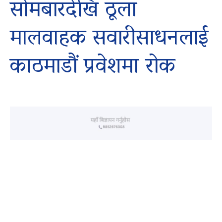
सोमबारदेखि ठूला
मालवाहक सवारीसाधनलाई
काठमाडौं प्रवेशमा रोक