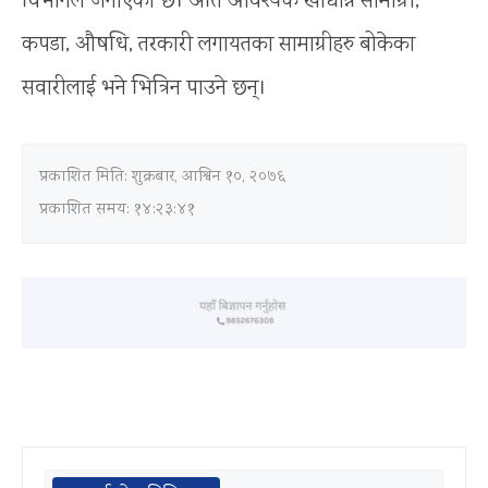
विभागले जनाएको छ। अति आवश्यक खाद्यान्न सामाग्री,
कपडा, औषधि, तरकारी लगायतका सामाग्रीहरु बोकेका
सवारीलाई भने भित्रिन पाउने छन्।
प्रकाशित मिति:
शुक्रबार, आश्विन १०, २०७६
प्रकाशित समय: १४:२३:४१