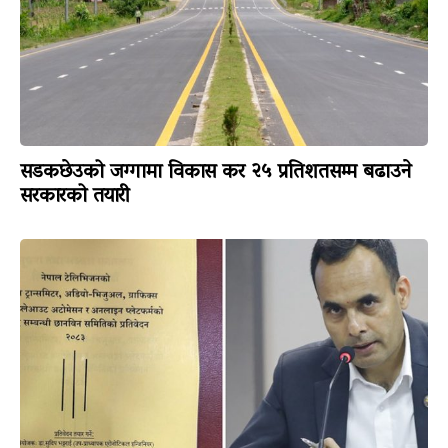
सडकछेउको जग्गामा विकास कर २५ प्रतिशतसम्म बढाउने
सरकारको तयारी