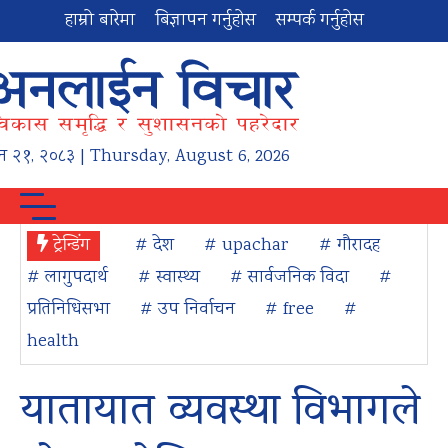
हाम्रो बारेमा
बिज्ञापन गर्नुहोस
सम्पर्क गर्नुहोस
न
२१
,
२०८३
| Thursday, August 6, 2026
ट्रेन्डिंग
# देश
# upachar
# गौरादह
# लागुपदार्थ
# स्वास्थ्य
# सार्वजनिक विदा
#
प्रतिनिधिसभा
# उप निर्वाचन
# free
#
health
यातायात व्यवस्था विभागले