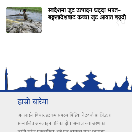
स्वदेशमा जुट उत्पादन घट्दा भारत–
बङ्गलादेशबाट कच्चा जुट आयात बढ्दो
१०
हाम्रो बारेमा
अनलाईन विचार डटकम समरुप मिडिया नेटवर्क प्रा.लि.द्वारा
सञ्चालित अनलाइन पत्रिका हो । ‘समाज रुपान्तरणका