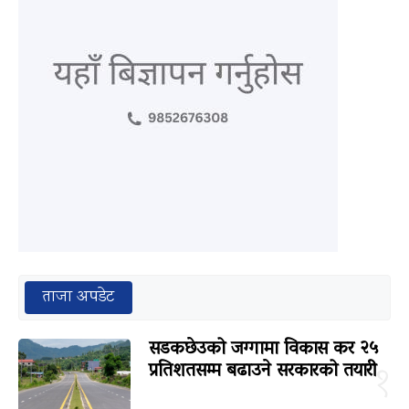
ताजा अपडेट
सडकछेउको जग्गामा विकास कर २५
प्रतिशतसम्म बढाउने सरकारको तयारी
१