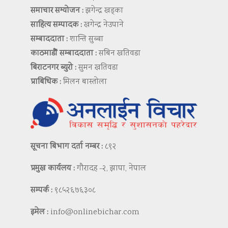
समाचार सम्योजन :
झगेन्द्र खड्का
साहित्य सम्पादक :
खगेन्द्र नेउपाने
सम्बाददाता :
शान्ति सुब्बा
काठमाडौं सम्बाददाता :
सबिन खतिवडा
बिराटनगर ब्युरो :
सुमन खतिवडा
प्राबिधिक :
मिलन बास्तोला
सूचना बिभाग दर्ता नम्बर :
८९२
प्रमुख कार्यलय :
गौरादह -२, झापा, नेपाल
सम्पर्क :
९८५२६७६३०८
इमेल :
info@onlinebichar.com