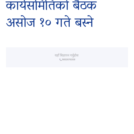
कार्यसमितिको बैठक
असोज १० गते बस्ने