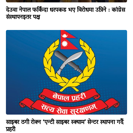
देउवा नेपाल फर्किंदा धरपकड भए विरोधमा उत्रिने : कांग्रेस
संस्थापनइतर पक्ष
साइबर ठगी रोक्न ‘एन्टी साइबर स्क्याम’ सेन्टर स्थापना गर्दै
प्रहरी