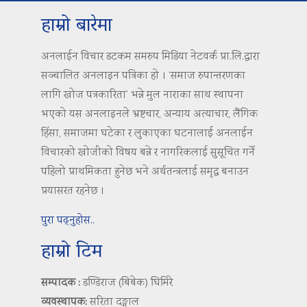
हाम्रो बारेमा
अनलाईन विचार डटकम समरुप मिडिया नेटवर्क प्रा.लि.द्वारा
सञ्चालित अनलाइन पत्रिका हो । ‘समाज रुपान्तरणका
लागि खोज पत्रकारिता’ भन्ने मुल नाराका साथ स्थापना
भएको यस अनलाइनले भ्रष्टचार, अन्याय अत्याचार, लैंगिक
हिंसा, समाजमा घटेका र लुकाएका घटनालाई अनलाईन
विचारको खोजीको विषय बन्ने र नागरिकलाई सुसूचित गर्ने
पहिलो प्राथमिकता हुनेछ भने अर्थतन्त्रलाई समृद्ध बनाउन
प्रयासरत रहनेछ ।
पुरा पढ्नुहोस..
हाम्रो टिम
सम्पादक :
डण्डिराज (बिबेक) घिमिरे
व्यवस्थापक:
सरिता दङ्गाल