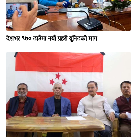
देशभर ९७० ठाउँमा नयाँ प्रहरी युनिटको माग