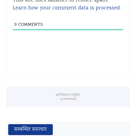
This site uses Akismet to reduce spam.
Learn how your comment data is processed.
0
COMMENTS
सम्बन्धित समाचार