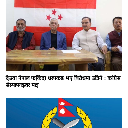
देउवा नेपाल फर्किंदा धरपकड भए विरोधमा उत्रिने : कांग्रेस
संस्थापनइतर पक्ष