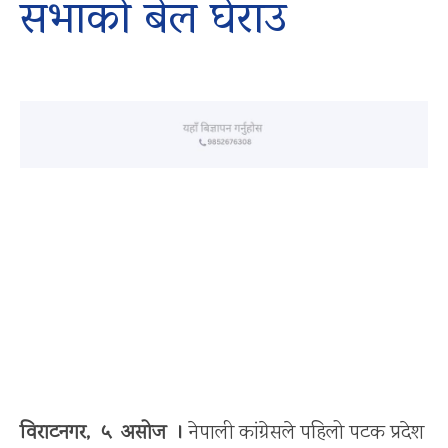
सभाको बेल घेराउ
विराटनगर, ५ असोज ।
नेपाली कांग्रेसले पहिलो पटक प्रदेश