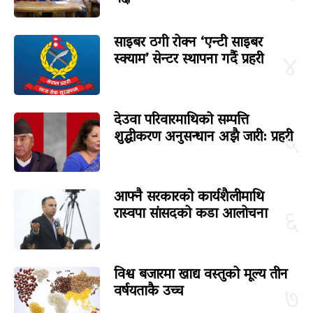
साइबर ठगी रोक्न ‘एन्टी साइबर
स्क्याम’ सेन्टर स्थापना गर्दै प्रहरी
४
देउवा परिवारमाथिको सम्पत्ति
शुद्धीकरण अनुसन्धान अझै जारी: प्रहरी
५
आफ्नै सरकारको कार्यशैलीमाथि
रास्वपा सांसदको कडा आलोचना
६
विश्व बजारमा खाद्य वस्तुको मूल्य तीन
वर्षयताकै उच्च
७