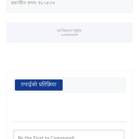
प्रकाशित समय: १६:५१:०४
तपाईको प्रतिक्रिया