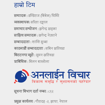
हाम्रो टिम
सम्पादक :
डण्डिराज (बिबेक) घिमिरे
व्यवस्थापक:
सरिता दङ्गाल
समाचार सम्योजन :
झगेन्द्र खड्का
साहित्य सम्पादक :
खगेन्द्र नेउपाने
सम्बाददाता :
शान्ति सुब्बा
काठमाडौं सम्बाददाता :
सबिन खतिवडा
बिराटनगर ब्युरो :
सुमन खतिवडा
प्राबिधिक :
मिलन बास्तोला
सूचना बिभाग दर्ता नम्बर :
८९२
प्रमुख कार्यलय :
गौरादह -२, झापा, नेपाल