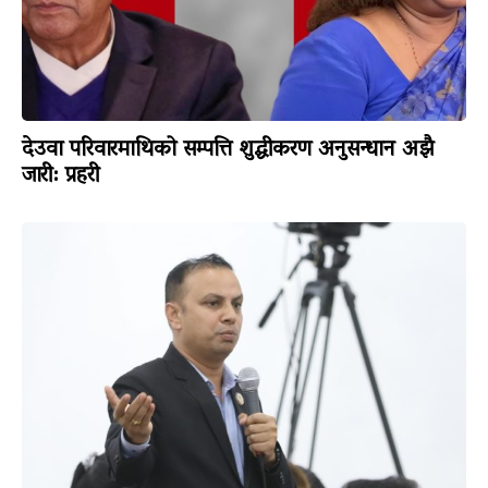
देउवा परिवारमाथिको सम्पत्ति शुद्धीकरण अनुसन्धान अझै
जारी: प्रहरी