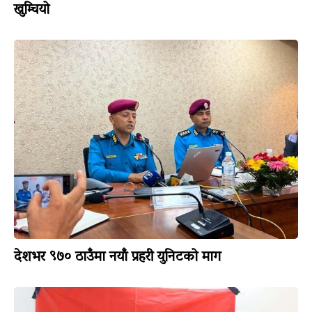
खुम्चियो
देशभर ९७० ठाउँमा नयाँ प्रहरी युनिटको माग