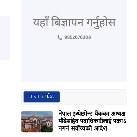
ताजा अपडेट
नेपाल इन्भेष्टमेन्ट बैंकका अध्यक्ष
१
पाँडेसहित पदाधिकारीलाई पक्राउ
नगर्न सर्वोच्चको आदेश