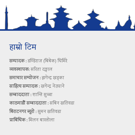
हाम्रो टिम
सम्पादक :
डण्डिराज (बिबेक) घिमिरे
व्यवस्थापक:
सरिता दङ्गाल
समाचार सम्योजन :
झगेन्द्र खड्का
साहित्य सम्पादक :
खगेन्द्र नेउपाने
सम्बाददाता :
शान्ति सुब्बा
काठमाडौं सम्बाददाता :
सबिन खतिवडा
बिराटनगर ब्युरो :
सुमन खतिवडा
प्राबिधिक :
मिलन बास्तोला