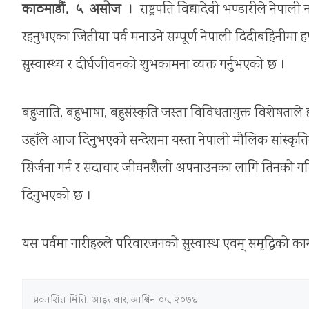
काठमाडौं, ५ असोज ।
राष्ट्रपति विद्यादेवी भण्डारीले नेप
रहनुभएका जितीया पर्व मनाउने सम्पूर्ण नेपाली दिदीबहिनीमा हर
सुस्वास्थ्य र दीर्घजीवनको शुभकामना व्यक्त गर्नुभएको छ ।
बहुजाति, बहुभाषा, बहुसंस्कृति जस्ता विविधतायुक्त विशेषताले 
उहाँले आज दिनुभएको सन्देशमा यस्ता नेपाली मौलिक सांस्कृतिक
सिर्जना गर्न र सदाचार जीवनशैली अपनाउनका लागि तिनको ग
दिनुभएको छ ।
यस पर्वमा नारीहरुले परिवारजनको सुस्वास्थ एवम् समृद्धिको कामन
प्रकाशित मिति:
आइतबार, आश्विन ०५, २०७६