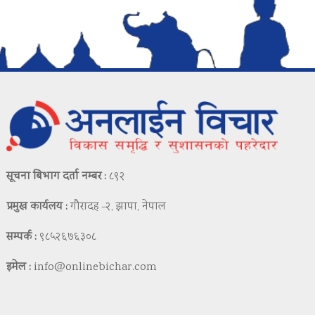
सूचना बिभाग दर्ता नम्बर :
८९२
प्रमुख कार्यलय :
गौरादह -२, झापा, नेपाल
सम्पर्क :
९८५२६७६३०८
इमेल :
info@onlinebichar.com