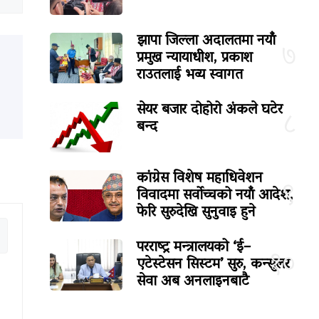
झापा जिल्ला अदालतमा नयाँ
७
प्रमुख न्यायाधीश, प्रकाश
राउतलाई भव्य स्वागत
सेयर बजार दोहोरो अंकले घटेर
८
बन्द
कांग्रेस विशेष महाधिवेशन
९
विवादमा सर्वोच्चको नयाँ आदेश,
फेरि सुरुदेखि सुनुवाइ हुने
परराष्ट्र मन्त्रालयको ‘ई–
१०
एटेस्टेसन सिस्टम’ सुरु, कन्सुलर
सेवा अब अनलाइनबाटै