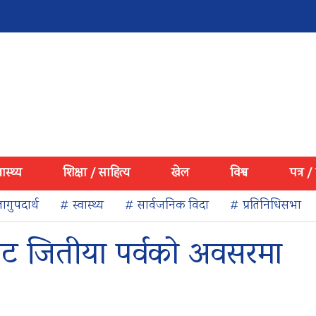
वास्थ्य
शिक्षा / साहित्य
खेल
विश्व
पत्र /
ागुपदार्थ
# स्वास्थ्य
# सार्वजनिक विदा
# प्रतिनिधिसभा
रीबाट जितीया पर्वको अवसरमा