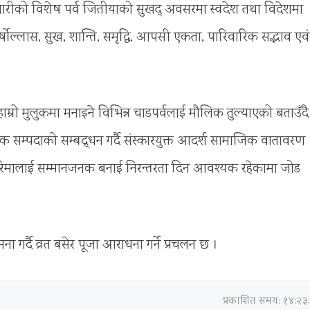
ाली नारीको विशेष पर्व जितीयाको सुखद् अवसरमा स्वदेश तथा विदेशमा
्षोल्लास, सुख, शान्ति, समृद्धि, आपसी एकता, पारिवारिक सद्भाव एवं
हाम्रो मुलुकमा मनाइने विभिन्न चाडपर्वलाई मौलिक तुल्याएको बताउँदै
 सम्पदाको सम्बद्र्धन गर्दै संस्कारयुक्त आदर्श सामाजिक वातावरण
रिमालाई सम्मानजनक बनाई निरन्तरता दिन आवश्यक रहेकामा जोड
ा गर्दै व्रत बसेर पूजा आराधना गर्ने प्रचलन छ ।
प्रकाशित समय: १४:२३