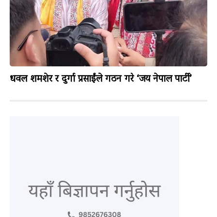
धवल शमशेर र दुर्गा प्रसाईंले गठन गरे ‘जय नेपाल पार्टी’