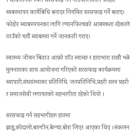
। सार्वजनिक स्थल सरसफाइ गर्न गाउपालिकाले फोहोर
ब्यबस्थापन कार्यबिधि बनाएर नियमित सरसफाइ गर्ने बताए।
फोहोर ब्याबस्थपनका लागि ल्यानफिल्डको आबश्कता रहेकाले
ठाउँको चाडैं ब्याबस्था गर्ने जानकारी गराए।
स्वास्थ्य जीवन बिताउ आफ्नो ठाँउ स्वाच्छ र हाराभारा राखौ भन्ने
मुलनाराका साथ आयोजना गरिएको सरसफाइ कार्यक्रममा
ब्यापारी,संघसंस्थाका प्रतिनिधि, जनप्रतिनिधि,प्रहरी सस्त्र प्रहरी
र समाजसेवी लगायतको सहभागीता रहेको थियो ।
सरसफाइ गर्न सहभागीहरू हातमा
झाडु,कोदालो,बाल्टीन,बेल्चा,बोरा लिएर आएका थिए ।संकलन