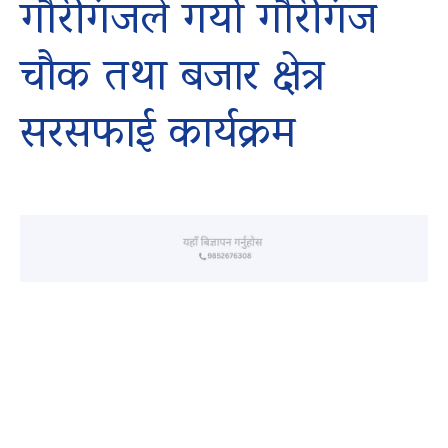
गौरीगंजले गर्यो गौरीगंज
चौक तथा बजार क्षेत्र
सरसफाई कार्यक्रम