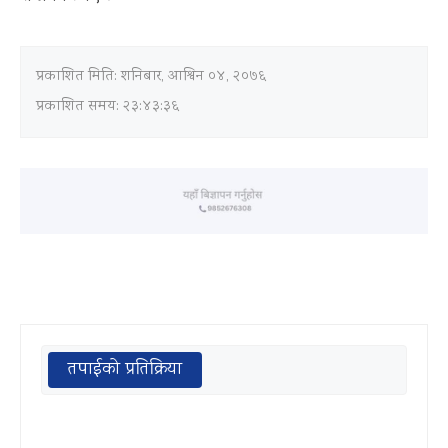
प्रकाशित मिति:
शनिबार, आश्विन ०४, २०७६
प्रकाशित समय: २३:४३:३६
तपाईको प्रतिक्रिया