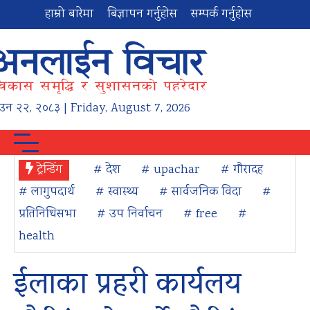
हाम्रो बारेमा
बिज्ञापन गर्नुहोस
सम्पर्क गर्नुहोस
ाउन
२२
,
२०८३
| Friday, August 7, 2026
ट्रेन्डिंग
# देश
# upachar
# गौरादह
# लागुपदार्थ
# स्वास्थ्य
# सार्वजनिक विदा
#
प्रतिनिधिसभा
# उप निर्वाचन
# free
#
health
ईलाका प्रहरी कार्यलय