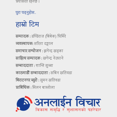
प्रयासरत रहनेछ ।
पुरा पढ्नुहोस..
हाम्रो टिम
सम्पादक :
डण्डिराज (बिबेक) घिमिरे
व्यवस्थापक:
सरिता दङ्गाल
समाचार सम्योजन :
झगेन्द्र खड्का
साहित्य सम्पादक :
खगेन्द्र नेउपाने
सम्बाददाता :
शान्ति सुब्बा
काठमाडौं सम्बाददाता :
सबिन खतिवडा
बिराटनगर ब्युरो :
सुमन खतिवडा
प्राबिधिक :
मिलन बास्तोला