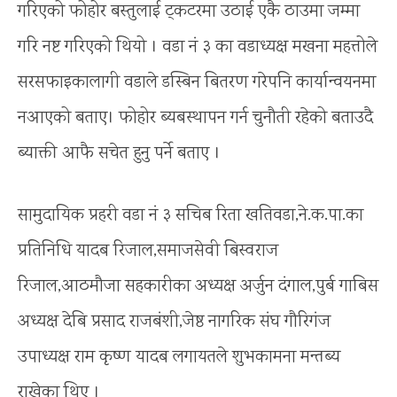
गरिएको फोहोर बस्तुलाई ट्कटरमा उठाई एकै ठाउमा जम्मा
गरि नष्ट गरिएको थियो । वडा नं ३ का वडाध्यक्ष मखना महत्तोले
सरसफाइकालागी वडाले डस्बिन बितरण गरेपनि कार्यान्वयनमा
नआएको बताए। फोहोर ब्यबस्थापन गर्न चुनौती रहेको बताउदै
ब्याक्ती आफै सचेत हुनु पर्ने बताए ।
सामुदायिक प्रहरी वडा नं ३ सचिब रिता खतिवडा,ने.क.पा.का
प्रतिनिधि यादब रिजाल,समाजसेवी बिस्वराज
रिजाल,आठमौजा सहकारीका अध्यक्ष अर्जुन दंगाल,पुर्ब गाबिस
अध्यक्ष देबि प्रसाद राजबंशी,जेष्ठ नागरिक संघ गौरिगंज
उपाध्यक्ष राम कृष्ण यादब लगायतले शुभकामना मन्तब्य
राखेका थिए ।