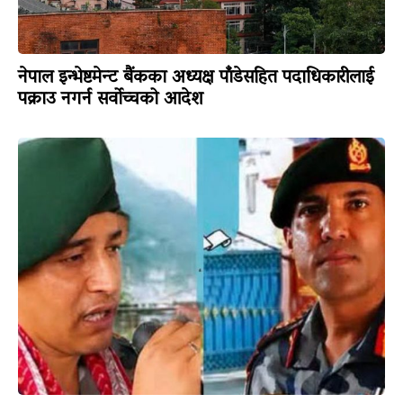
नेपाल इन्भेष्टमेन्ट बैंकका अध्यक्ष पाँडेसहित पदाधिकारीलाई
पक्राउ नगर्न सर्वोच्चको आदेश