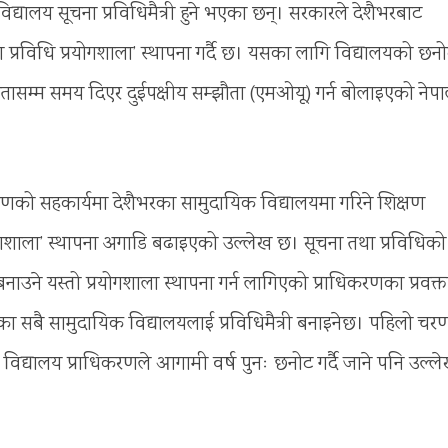
द्यालय सूचना प्रविधिमैत्री हुने भएका छन्। सरकारले देशैभरबाट
प्रविधि प्रयोगशाला’ स्थापना गर्दै छ। यसका लागि विद्यालयको छन
सम्म समय दिएर दुईपक्षीय सम्झौता (एमओयू) गर्न बोलाइएको नेप
धिकरणको सहकार्यमा देशैभरका सामुदायिक विद्यालयमा गरिने शिक्षण
्रयोगशाला’ स्थापना अगाडि बढाइएको उल्लेख छ। सूचना तथा प्रविधिको
नाउने यस्तो प्रयोगशाला स्थापना गर्न लागिएको प्राधिकरणका प्रवक्त
का सबै सामुदायिक विद्यालयलाई प्रविधिमैत्री बनाइनेछ। पहिलो चर
द्यालय प्राधिकरणले आगामी वर्ष पुनः छनोट गर्दै जाने पनि उल्ल