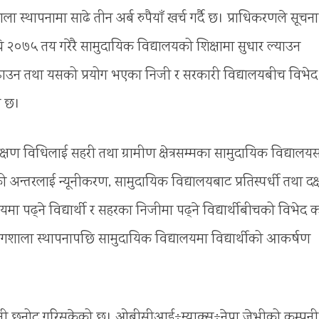
ा स्थापनामा साढे तीन अर्ब रुपैयाँ खर्च गर्दै छ। प्राधिकरणले सूचना
ि २०७५ तय गरेरै सामुदायिक विद्यालयको शिक्षामा सुधार ल्याउन
बढाउन तथा यसको प्रयोग भएका निजी र सरकारी विद्यालयबीच विभेद
ख छ।
शिक्षण विधिलाई सहरी तथा ग्रामीण क्षेत्रसम्मका सामुदायिक विद्यालयस
ो अन्तरलाई न्यूनीकरण, सामुदायिक विद्यालयबाट प्रतिस्पर्धी तथा दक्
ालयमा पढ्ने विद्यार्थी र सहरका निजीमा पढ्ने विद्यार्थीबीचको विभेद
रयोगशाला स्थापनापछि सामुदायिक विद्यालयमा विद्यार्थीको आकर्षण
कम्पनी छनोट गरिसकेको छ। ओबीसीआई÷म्याक्स÷नेपा जेभीको कम्पनी