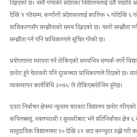
दिइएको छ। यस्तै गण्डकी प्रदेशका विद्यालयलाई दसैं पछाडि अ
देखि ४ गतेसम्म, कर्णाली प्रदेशकालाई कात्तिक ५ गतेदेखि ६ गत
प्राधिकरणसँग सम्झौताको समय दिइएको छ। यस्तो सम्झौता गर्न
सम्झौता गर्न पनि प्राधिकरणले सूचित गरेको छ।
प्रयोगशाला स्थापना गर्न तोकिएको समयभित्र सम्पर्क नगर्ने विद्
छनोट हुने चेतावनी पनि दूरसञ्चार प्राधिकरणले दिएको छ। सार
व्यवस्थापन कार्यविधि २०७५’ ले तोकिएबमोजिम हुनेछ।
एउटा निर्वाचन क्षेत्रमा न्यूनतम चारवटा विद्यालय छनोट गरिएको छ।
कपिलबस्तु, नवलपरासी र सुनसरीबाट भने प्रतिनिर्वाचन क्षेत्र
सामुदायिक विद्यालयमा १० देखि २४ वटा कम्प्युटर राख्ने गरी 