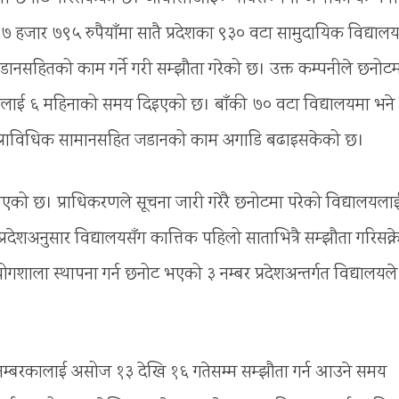
हजार ७९५ रुपैयाँमा सातै प्रदेशका ९३० वटा सामुदायिक विद्याल
 जडानसहितको काम गर्ने गरी सम्झौता गरेको छ। उक्त कम्पनीले छनोट
जडानलाई ६ महिनाको समय दिइएको छ। बाँकी ७० वटा विद्यालयमा भने
क प्राविधिक सामानसहित जडानको काम अगाडि बढाइसकेको छ।
एको छ। प्राधिकरणले सूचना जारी गरेरै छनोटमा परेको विद्यालयला
्रदेशअनुसार विद्यालयसँग कात्तिक पहिलो साताभित्रै सम्झौता गरिसक्न
गशाला स्थापना गर्न छनोट भएको ३ नम्बर प्रदेशअन्तर्गत विद्यालयले
२ नम्बरकालाई असोज १३ देखि १६ गतेसम्म सम्झौता गर्न आउने समय