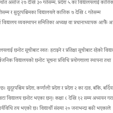
र्थात असोज २७ देखि ३० गतेसम्म, प्रदेश ५ का विद्यालयलाई कात्ति
ेसम्म र सुदूरपश्चिमका विद्यालयले कात्तिक ७ देखि ८ गतेसम्म
 विद्यालय व्यवस्थापन समितिका अध्यक्ष वा प्रधानाध्यापक आफैं 
यालयलाई छनोट सूचीबाट स्वतः हटाइने र प्रतिक्षा सूचीबाट रहेको विद्
्वजनिक विद्यालयको छनोट ‘सूचना प्रविधि प्रयोगशाला स्थापना तथा
 सुदूरपश्चिम प्रदेश, कर्णाली प्रदेश र प्रदेश २ का दाङ, बाँके, बर्दिय
 ६ वटा विद्यालय छनोट भएका छन्। कक्षा ८ देखि १२ सम्म अध्ययन गरा
कार्यविधि तय भएको छ। विद्यार्थी संख्या २० जनाभन्दा बढी भएकाले