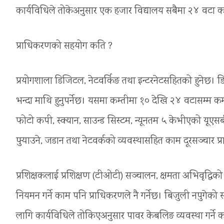
कार्यविधिले तोकेअनुसार एक हजार विद्यालय सबैमा २४ वटा कम्
प्राधिकरणको सहयोग कति ?
प्रयोगशाला डिजिटल, नेटवर्किङ तथा इन्टरनेटसहितको हुनेछ। डि
भन्दा माथि हुनुपर्नेछ। यसमा कम्तीमा १० देखि २४ वटासम्म कम्प्यु
फोटो कपी, स्क्यान, साउन्ड सिस्टम, न्यूनतम ५ केभीएको यूएसबी 
पुर्‍याउने, जडान तथा नेटवर्कको व्यवस्थासहित काम दूरसञ्चार प्
प्रशिक्षकलाई प्रशिक्षण (टीओटी) सञ्चालन, क्षमता अभिवृद्ध
नियमन गर्ने काम पनि प्राधिकरणले नै गर्नेछ। बिजुली नपुगेको स्
लागि कार्यविधिले तोकिएअनुसार पावर केबलिङ व्यवस्था गर्ने का