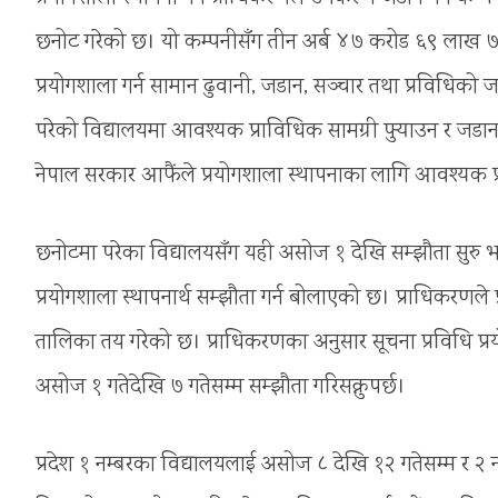
छनोट गरेको छ। यो कम्पनीसँग तीन अर्ब ४७ करोड ६९ लाख ७७ 
प्रयोगशाला गर्न सामान ढुवानी, जडान, सञ्चार तथा प्रविधिको
परेको विद्यालयमा आवश्यक प्राविधिक सामग्री पुर्‍याउन र 
नेपाल सरकार आफैंले प्रयोगशाला स्थापनाका लागि आवश्य
छनोटमा परेका विद्यालयसँग यही असोज १ देखि सम्झौता सुरु भ
प्रयोगशाला स्थापनार्थ सम्झौता गर्न बोलाएको छ। प्राधिकरणले प
तालिका तय गरेको छ। प्राधिकरणका अनुसार सूचना प्रविधि प्रयो
असोज १ गतेदेखि ७ गतेसम्म सम्झौता गरिसक्नुपर्छ।
प्रदेश १ नम्बरका विद्यालयलाई असोज ८ देखि १२ गतेसम्म र 