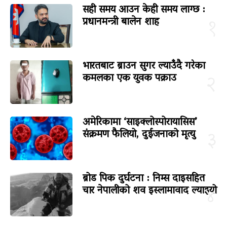
सही समय आउन केही समय लाग्छ :
प्रधानमन्त्री बालेन शाह
१
भारतबाट ब्राउन सुगर ल्याउँदै गरेका
कमलका एक युवक पक्राउ
२
अमेरिकामा ‘साइक्लोस्पोरायासिस’
संक्रमण फैलियो, दुईजनाको मृत्यु
३
ब्रोड पिक दुर्घटना : निम्स दाइसहित
चार नेपालीको शव इस्लामावाद ल्याइयो
४