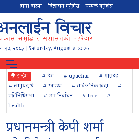
हाम्रो बारेमा
बिज्ञापन गर्नुहोस
सम्पर्क गर्नुहोस
न
२३
,
२०८३
| Saturday, August 8, 2026
ट्रेन्डिंग
# देश
# upachar
# गौरादह
# लागुपदार्थ
# स्वास्थ्य
# सार्वजनिक विदा
#
प्रतिनिधिसभा
# उप निर्वाचन
# free
#
health
प्रधानमन्त्री केपी शर्मा