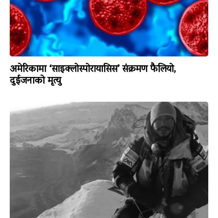
अमेरिकामा ‘साइक्लोस्पोरायासिस’ संक्रमण फैलियो,
दुईजनाको मृत्यु