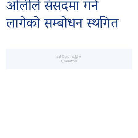
ओलीले संसदमा गर्न
लागेको सम्बोधन स्थगित