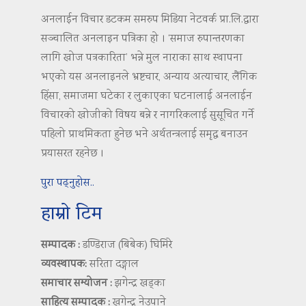
अनलाईन विचार डटकम समरुप मिडिया नेटवर्क प्रा.लि.द्वारा
सञ्चालित अनलाइन पत्रिका हो । ‘समाज रुपान्तरणका
लागि खोज पत्रकारिता’ भन्ने मुल नाराका साथ स्थापना
भएको यस अनलाइनले भ्रष्टचार, अन्याय अत्याचार, लैंगिक
हिंसा, समाजमा घटेका र लुकाएका घटनालाई अनलाईन
विचारको खोजीको विषय बन्ने र नागरिकलाई सुसूचित गर्ने
पहिलो प्राथमिकता हुनेछ भने अर्थतन्त्रलाई समृद्ध बनाउन
प्रयासरत रहनेछ ।
पुरा पढ्नुहोस..
हाम्रो टिम
सम्पादक :
डण्डिराज (बिबेक) घिमिरे
व्यवस्थापक:
सरिता दङ्गाल
समाचार सम्योजन :
झगेन्द्र खड्का
साहित्य सम्पादक :
खगेन्द्र नेउपाने