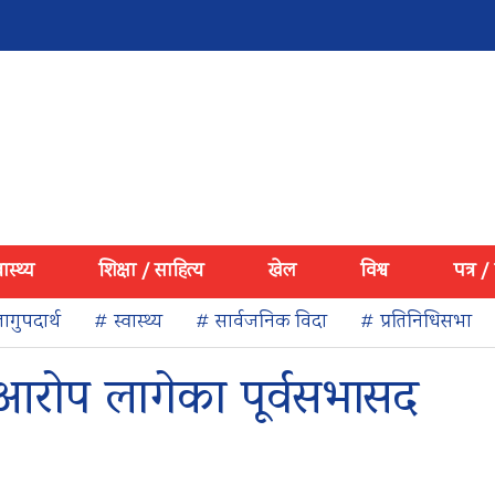
वास्थ्य
शिक्षा / साहित्य
खेल
विश्व
पत्र /
ागुपदार्थ
# स्वास्थ्य
# सार्वजनिक विदा
# प्रतिनिधिसभा
ो आरोप लागेका पूर्वसभासद