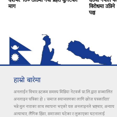
देशभर ९७० ठाउँमा नयाँ प्रहरी युनिटको
देउवा नेपाल फ
माग
विरोधमा उत्रिने 
पक्ष
हाम्रो बारेमा
अनलाईन विचार डटकम समरुप मिडिया नेटवर्क प्रा.लि.द्वारा सञ्चालित
अनलाइन पत्रिका हो । ‘समाज रुपान्तरणका लागि खोज पत्रकारिता’
भन्ने मुल नाराका साथ स्थापना भएको यस अनलाइनले भ्रष्टचार, अन्याय
अत्याचार, लैंगिक हिंसा, समाजमा घटेका र लुकाएका घटनालाई