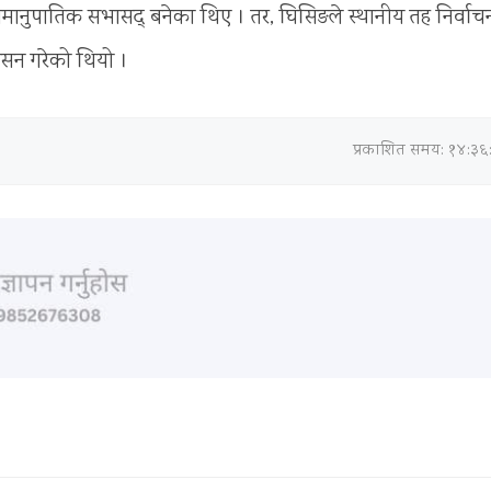
 समानुपातिक सभासद् बनेका थिए । तर, घिसिङले स्थानीय तह निर्वाच
कासन गरेको थियो ।
प्रकाशित समय: १४:३६