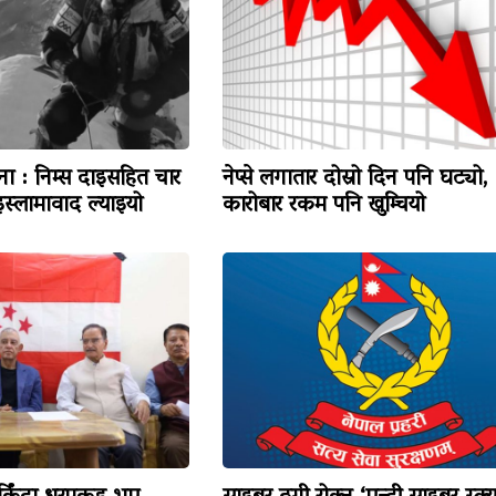
टना : निम्स दाइसहित चार
नेप्से लगातार दोस्रो दिन पनि घट्यो,
स्लामावाद ल्याइयो
कारोबार रकम पनि खुम्चियो