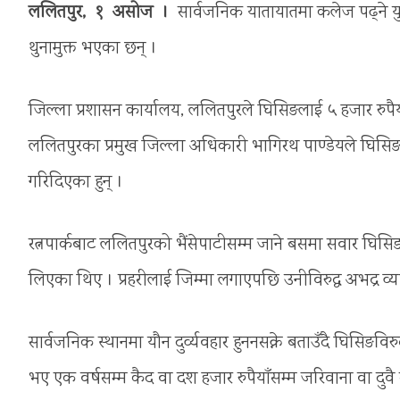
ललितपुर, १ असोज ।
सार्वजनिक यातायातमा कलेज पढ्ने युवत
थुनामुक्त भएका छन् ।
जिल्ला प्रशासन कार्यालय, ललितपुरले घिसिङलाई ५ हजार रुपै
ललितपुरका प्रमुख जिल्ला अधिकारी भागिरथ पाण्डेयले घिसिङला
गरिदिएका हुन् ।
रत्नपार्कबाट ललितपुरको भैंसेपाटीसम्म जाने बसमा सवार घिसिङले 
लिएका थिए । प्रहरीलाई जिम्मा लगाएपछि उनीविरुद्ध अभद्र व्
सार्वजनिक स्थानमा यौन दुर्व्यवहार हुननसक्ने बताउँदै घिसिङवि
भए एक वर्षसम्म कैद वा दश हजार रुपैयाँसम्म जरिवाना वा दुवै