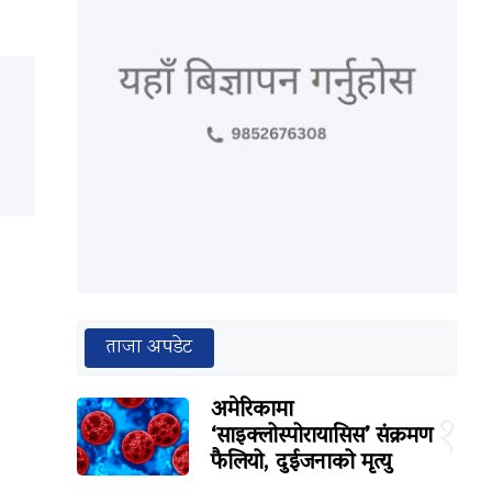
ताजा अपडेट
अमेरिकामा
१
‘साइक्लोस्पोरायासिस’ संक्रमण
फैलियो, दुईजनाको मृत्यु