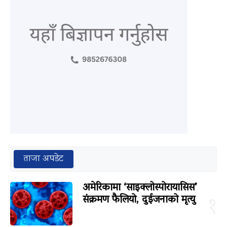
ताजा अपडेट
अमेरिकामा ‘साइक्लोस्पोरायासिस’
संक्रमण फैलियो, दुईजनाको मृत्यु
१