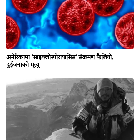
अमेरिकामा ‘साइक्लोस्पोरायासिस’ संक्रमण फैलियो,
दुईजनाको मृत्यु