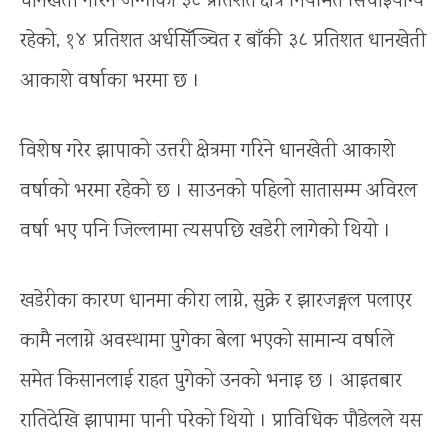
धानखेती गरिने जग्गाको ३८ प्रतिशत क्षेत्र नियमित सिँचाइयोग्य
रहेको, १४ प्रतिशत अर्धसिँञ्चित र बाँकी ३८ प्रतिशत धानखेती
आकाशे वर्षाका भरमा छ ।
विशेष गरेर झापाको उत्तरी क्षेत्रमा गरिने धानखेती आकाशे
वर्षाको भरमा रहेको छ । साउनको पहिलो सातासम्म अविरल
वर्षा भए पनि जिल्लामा त्यसपछि खडेरी लागेको थियो ।
खडेरीका कारण धानमा कीरा लाग्ने, सुक्ने र झारजङ्गल पलाएर
कामै नलाग्ने अवस्थामा पुगेका बेला भएको सामान्य वर्षाले
समेत किसानलाई राहत पुगेको उनको भनाइ छ । आइतबार
रातिदेखि झापामा पानी परेको थियो । प्राविधिक पौडेलले यस