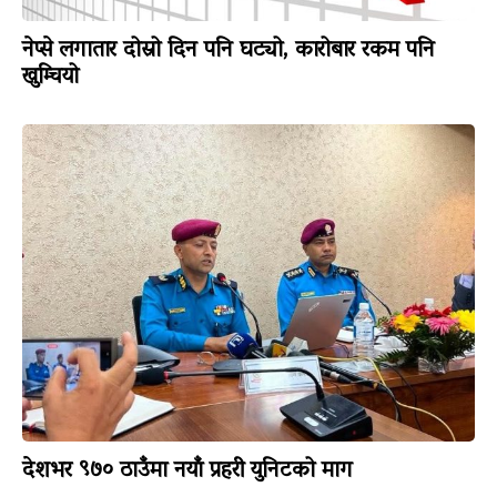
नेप्से लगातार दोस्रो दिन पनि घट्यो, कारोबार रकम पनि
खुम्चियो
देशभर ९७० ठाउँमा नयाँ प्रहरी युनिटको माग