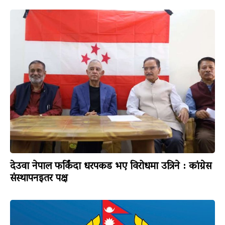
देउवा नेपाल फर्किंदा धरपकड भए विरोधमा उत्रिने : कांग्रेस
संस्थापनइतर पक्ष