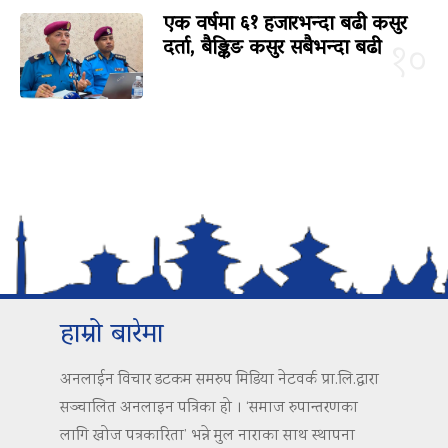
एक वर्षमा ६१ हजारभन्दा बढी कसुर
दर्ता, बैङ्किङ कसुर सबैभन्दा बढी
१०
हाम्रो बारेमा
अनलाईन विचार डटकम समरुप मिडिया नेटवर्क प्रा.लि.द्वारा
सञ्चालित अनलाइन पत्रिका हो । ‘समाज रुपान्तरणका
लागि खोज पत्रकारिता’ भन्ने मुल नाराका साथ स्थापना