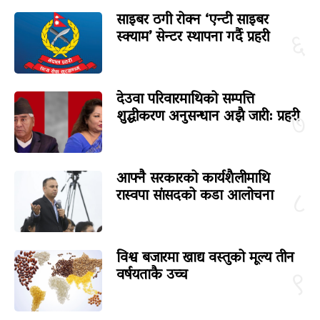
साइबर ठगी रोक्न ‘एन्टी साइबर
स्क्याम’ सेन्टर स्थापना गर्दै प्रहरी
६
देउवा परिवारमाथिको सम्पत्ति
शुद्धीकरण अनुसन्धान अझै जारी: प्रहरी
७
आफ्नै सरकारको कार्यशैलीमाथि
रास्वपा सांसदको कडा आलोचना
८
विश्व बजारमा खाद्य वस्तुको मूल्य तीन
वर्षयताकै उच्च
९