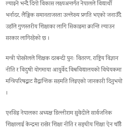
ल्याइने भन्दै दिगो विकास लक्ष्यअन्तर्गत नेपालले विद्यार्थी
भर्नादर, लैङ्गिक समानताजस्ता उल्लेख्य प्रगति भएको जनाउँदै
उहाँले गुणस्तरीय शिक्षाका लागि सिकाइमा क्रान्ति ल्याउन
सरकार लागिरहेको छ ।
मन्त्री पोखरेलले शिक्षक दरबन्दी पुनः वितरण, राष्ट्रिय विज्ञान
नीति र विदुषी योगमाया आयुर्वेद विश्वविद्यालयको विधेयकमा
मन्त्रिपरिषद्बाट सैद्धान्तिक सहमति लिइएको जानकारी दिनुभयो
।
एनसिइ नेपालका अध्यक्ष डिल्लीराम सुवेदीले सार्वजनिक
शिक्षालाई केन्द्रमा राखेर शिक्षा नीति र सङ्घीय शिक्षा ऐन चाँडै