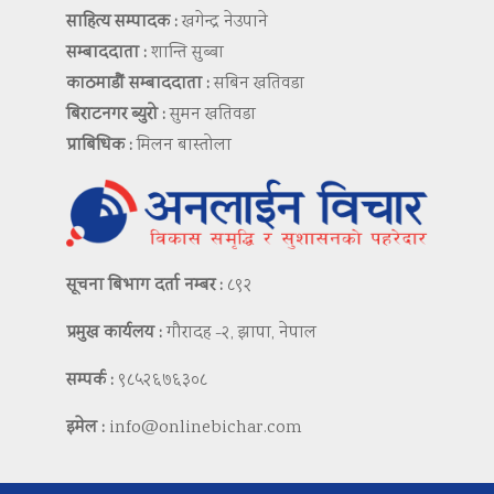
साहित्य सम्पादक :
खगेन्द्र नेउपाने
सम्बाददाता :
शान्ति सुब्बा
काठमाडौं सम्बाददाता :
सबिन खतिवडा
बिराटनगर ब्युरो :
सुमन खतिवडा
प्राबिधिक :
मिलन बास्तोला
सूचना बिभाग दर्ता नम्बर :
८९२
प्रमुख कार्यलय :
गौरादह -२, झापा, नेपाल
सम्पर्क :
९८५२६७६३०८
इमेल :
info@onlinebichar.com