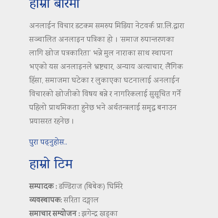
हाम्रो बारेमा
अनलाईन विचार डटकम समरुप मिडिया नेटवर्क प्रा.लि.द्वारा
सञ्चालित अनलाइन पत्रिका हो । ‘समाज रुपान्तरणका
लागि खोज पत्रकारिता’ भन्ने मुल नाराका साथ स्थापना
भएको यस अनलाइनले भ्रष्टचार, अन्याय अत्याचार, लैंगिक
हिंसा, समाजमा घटेका र लुकाएका घटनालाई अनलाईन
विचारको खोजीको विषय बन्ने र नागरिकलाई सुसूचित गर्ने
पहिलो प्राथमिकता हुनेछ भने अर्थतन्त्रलाई समृद्ध बनाउन
प्रयासरत रहनेछ ।
पुरा पढ्नुहोस..
हाम्रो टिम
सम्पादक :
डण्डिराज (बिबेक) घिमिरे
व्यवस्थापक:
सरिता दङ्गाल
समाचार सम्योजन :
झगेन्द्र खड्का