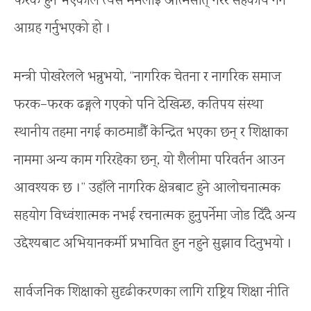
फरक हुने भएकाले त्यस मर्मलाई आत्मसात् गरेर सहकार्य गर्न
आग्रह गर्नुभएको हो ।
मन्त्री पोखरेलले भन्नुभयो, “नागरिक चेतना र नागरिक समाज
फरक–फरक ढङ्गले गएको पनि देखिन्छ, कतिपय संस्था
स्थानीय तहमा नगई काठमाडौँ केन्द्रित भएका छन् र शिक्षाका
नाममा अन्य काम गरिरहेका छन्, यो शैलीमा परिवर्तन आउन
आवश्यक छ ।” उहाँले नागरिक क्षेत्रबाट हुने आलोचनात्मक
सहयोग विध्वंशात्मक नभई रचनात्मक हुनुपर्नेमा जोड दिँदै अन्य
उद्देश्यबाट अभियानकर्मी प्रभावित हुन नहुने सुझाव दिनुभयो ।
सार्वजनिक शिक्षाको सुदृढीकरणका लागि राष्ट्रिय शिक्षा नीति