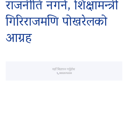
राजनीति नगर्न, शिक्षामन्त्री
गिरिराजमणि पोखरेलको
आग्रह