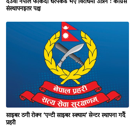
देउवा नेपाल फर्किंदा धरपकड भए विरोधमा उत्रिने : कांग्रेस
संस्थापनइतर पक्ष
साइबर ठगी रोक्न ‘एन्टी साइबर स्क्याम’ सेन्टर स्थापना गर्दै
प्रहरी