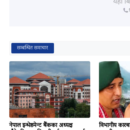
सम्बन्धित समाचार
नेपाल इन्भेष्टमेन्ट बैंकका अध्यक्ष
विभागीय कारबा