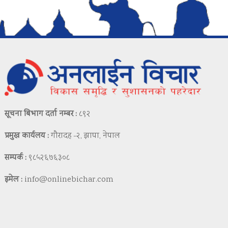
सूचना बिभाग दर्ता नम्बर :
८९२
प्रमुख कार्यलय :
गौरादह -२, झापा, नेपाल
सम्पर्क :
९८५२६७६३०८
इमेल :
info@onlinebichar.com