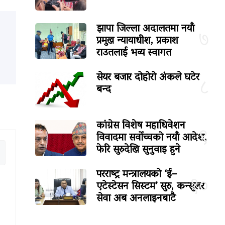
झापा जिल्ला अदालतमा नयाँ
७
प्रमुख न्यायाधीश, प्रकाश
राउतलाई भव्य स्वागत
सेयर बजार दोहोरो अंकले घटेर
८
बन्द
कांग्रेस विशेष महाधिवेशन
९
विवादमा सर्वोच्चको नयाँ आदेश,
फेरि सुरुदेखि सुनुवाइ हुने
परराष्ट्र मन्त्रालयको ‘ई–
१०
एटेस्टेसन सिस्टम’ सुरु, कन्सुलर
सेवा अब अनलाइनबाटै