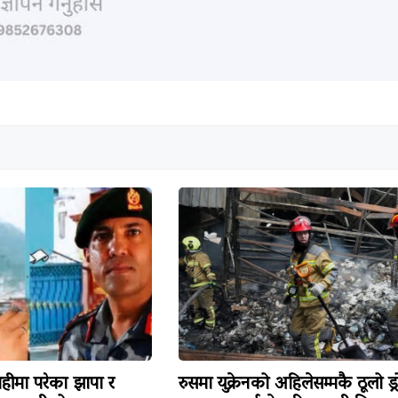
हीमा परेका झापा र
रुसमा युक्रेनको अहिलेसम्मकै ठूलो ड्