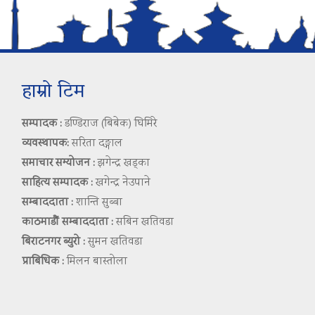
हाम्रो टिम
सम्पादक :
डण्डिराज (बिबेक) घिमिरे
व्यवस्थापक:
सरिता दङ्गाल
समाचार सम्योजन :
झगेन्द्र खड्का
साहित्य सम्पादक :
खगेन्द्र नेउपाने
सम्बाददाता :
शान्ति सुब्बा
काठमाडौं सम्बाददाता :
सबिन खतिवडा
बिराटनगर ब्युरो :
सुमन खतिवडा
प्राबिधिक :
मिलन बास्तोला