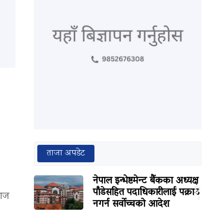
ताजा अपडेट
नेपाल इन्भेष्टमेन्ट बैंकका अध्यक्ष
१
पाँडेसहित पदाधिकारीलाई पक्राउ
 आज
नगर्न सर्वोच्चको आदेश