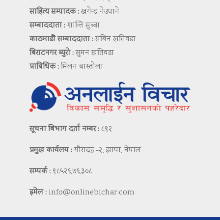
साहित्य सम्पादक :
खगेन्द्र नेउपाने
सम्बाददाता :
शान्ति सुब्बा
काठमाडौं सम्बाददाता :
सबिन खतिवडा
बिराटनगर ब्युरो :
सुमन खतिवडा
प्राबिधिक :
मिलन बास्तोला
सूचना बिभाग दर्ता नम्बर :
८९२
प्रमुख कार्यलय :
गौरादह -२, झापा, नेपाल
सम्पर्क :
९८५२६७६३०८
इमेल :
info@onlinebichar.com