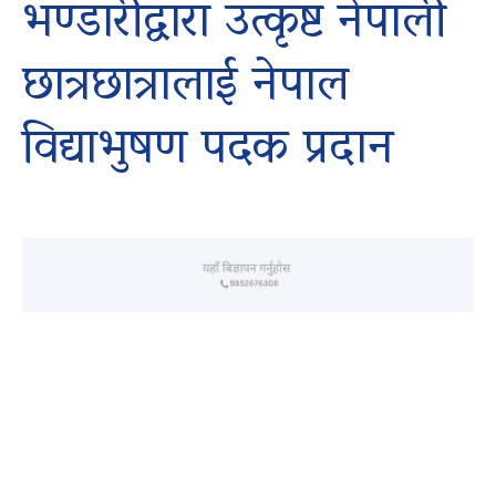
भण्डारीद्वारा उत्कृष्ट नेपाली
छात्रछात्रालाई नेपाल
विद्याभुषण पदक प्रदान