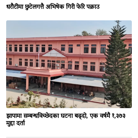
धरौटीमा छुटेलगत्तै अभिषेक गिरी फेरि पक्राउ
झापामा सम्बन्धविच्छेदका घटना बढ्दो, एक वर्षमै १,३७३
मुद्दा दर्ता