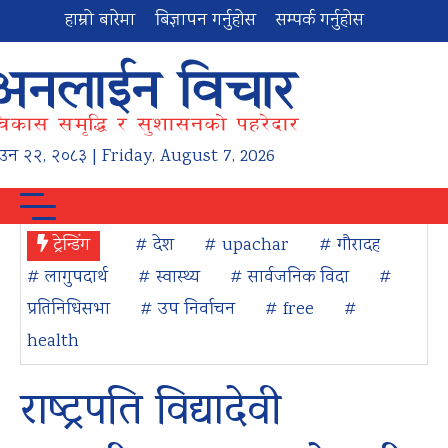
हाम्रो बारेमा
बिज्ञापन गर्नुहोस
सम्पर्क गर्नुहोस
ाउन
२२
,
२०८३
| Friday, August 7, 2026
ट्रेन्डिंग
# देश
# upachar
# गौरादह
# लागुपदार्थ
# स्वास्थ्य
# सार्वजनिक विदा
#
प्रतिनिधिसभा
# उप निर्वाचन
# free
#
health
राष्ट्रपति विद्यादेवी