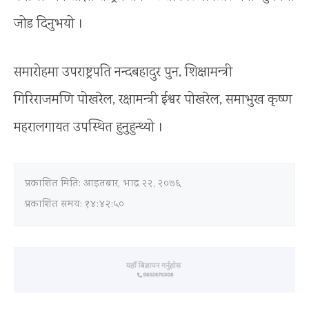
जोड दिनुभयो ।
समारोहमा उपराष्ट्रपति नन्दबहादुर पुन, शिक्षामन्त्री
गिरिराजमणि पोखरेल, रक्षामन्त्री ईश्वर पोखरेल, समाभुख कृष्ण
महरालगायत उपस्थित हुनुहुन्थ्यो ।
प्रकाशित मिति:
आइतबार, भाद्र २२, २०७६
प्रकाशित समय: १४:४२:५०