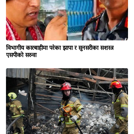
विभागीय कारबाहीमा परेका झापा र सुनसरीका सशस्त्र
एसपीको सरुवा