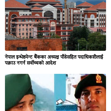
नेपाल इन्भेष्टमेन्ट बैंकका अध्यक्ष पाँडेसहित पदाधिकारीलाई
पक्राउ नगर्न सर्वोच्चको आदेश