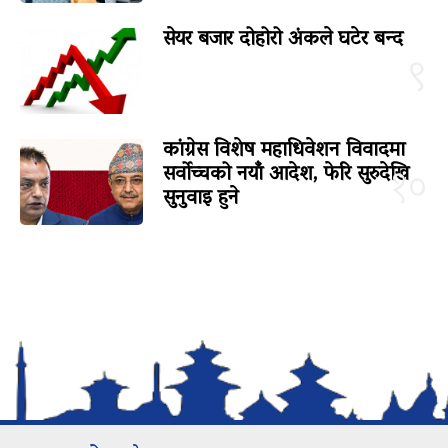
सेयर बजार दोहोरो अंकले घटेर बन्द
९
कांग्रेस विशेष महाधिवेशन विवादमा
सर्वोच्चको नयाँ आदेश, फेरि सुरुदेखि
१०
सुनुवाइ हुने