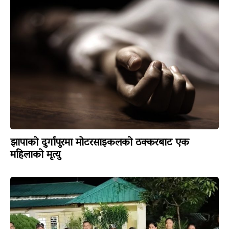
झापाको दुर्गापुरमा मोटरसाइकलको ठक्करबाट एक
महिलाको मृत्यु