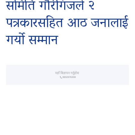
समिति गौरीगंजले २
पत्रकारसहित आठ जनालाई
गर्यो सम्मान