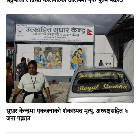
सट्टेबाजी र क्रिप्टो कारोबारको आरोपमा एक पुरुष पक्राउ
सुधार केन्द्रमा एकजनाको शंकास्पद मृत्यु, अध्यक्षसहित ५
जना पक्राउ