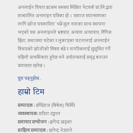
अनलाईन विचार डटकम समरुप मिडिया नेटवर्क प्रा.लि.द्वारा
सञ्चालित अनलाइन पत्रिका हो । ‘समाज रुपान्तरणका
लागि खोज पत्रकारिता’ भन्ने मुल नाराका साथ स्थापना
भएको यस अनलाइनले भ्रष्टचार, अन्याय अत्याचार, लैंगिक
हिंसा, समाजमा घटेका र लुकाएका घटनालाई अनलाईन
विचारको खोजीको विषय बन्ने र नागरिकलाई सुसूचित गर्ने
पहिलो प्राथमिकता हुनेछ भने अर्थतन्त्रलाई समृद्ध बनाउन
प्रयासरत रहनेछ ।
पुरा पढ्नुहोस..
हाम्रो टिम
सम्पादक :
डण्डिराज (बिबेक) घिमिरे
व्यवस्थापक:
सरिता दङ्गाल
समाचार सम्योजन :
झगेन्द्र खड्का
साहित्य सम्पादक :
खगेन्द्र नेउपाने