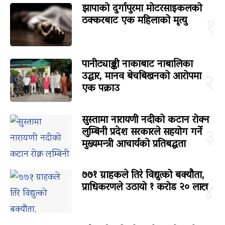
झापाको दुर्गापुरमा मोटरसाइकलको
ठक्करबाट एक महिलाको मृत्यु
१
पानीट्याङ्की नाकाबाट नाबालिका
उद्धार, मानव बेचबिखनको आरोपमा
२
एक पक्राउ
सुस्तामा नारायणी नदीको कटान रोक्न
लुम्बिनी प्रदेश सरकारले सहयोग गर्ने
३
मुख्यमन्त्री आचार्यको प्रतिबद्धता
७७१ ग्राहकले तिरे विद्युत्को बक्यौता,
प्राधिकरणले उठायो १ करोड २० लाख
४