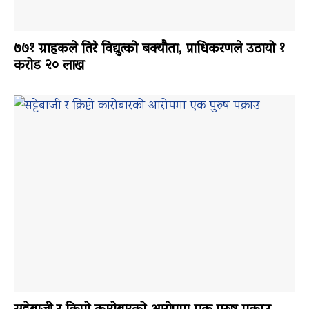
७७१ ग्राहकले तिरे विद्युत्को बक्यौता, प्राधिकरणले उठायो १
करोड २० लाख