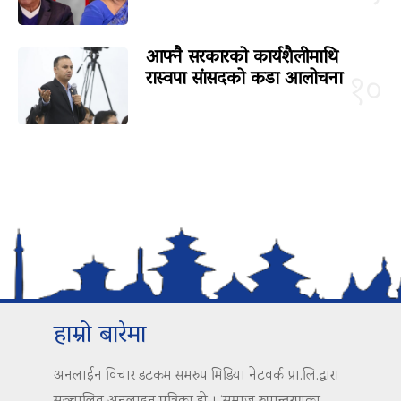
आफ्नै सरकारको कार्यशैलीमाथि
रास्वपा सांसदको कडा आलोचना
१०
हाम्रो बारेमा
अनलाईन विचार डटकम समरुप मिडिया नेटवर्क प्रा.लि.द्वारा