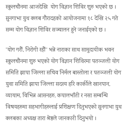
स्कुलचौनमा आजदेखि योग विज्ञान शिविर शुरु भएको छ ।
सुनगाभा युथ क्लब गौरादहको आयोजनामा १८ देखि २५ गते
सम्म योग विज्ञान शिविर सञ्चालन हुने जनाईएको छ ।
“योग गरौं, निरोगी रहौं” भन्ने नाराका साथ सामुदायीक भवन
स्कुलचौनमा शुरु भएको योग विज्ञान शिविरमा पतञ्जली योग
समिति झापा जिल्ला सचिव निर्मल बास्तोला र पतञ्जली योग
युवा समिति झापा जिल्ला सदस्य हरि कार्कीले खानपान,
व्यायाम, विभिन्न आसनहरु, कपालभाँती र नसा सम्बन्धि
विषयहरुमा सहभागीहरुलाई प्रशिक्षण दिनुभएको सुनगाभा युथ
क्लबका अध्यक्ष तारा श्रेष्ठले जानकारी दिनुभयो ।