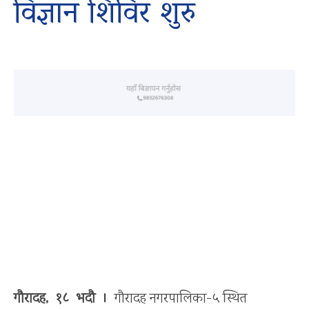
विज्ञान शिविर शुरु
गौरादह, १८ भदौ ।
गौरादह नगरपालिका-५ स्थित