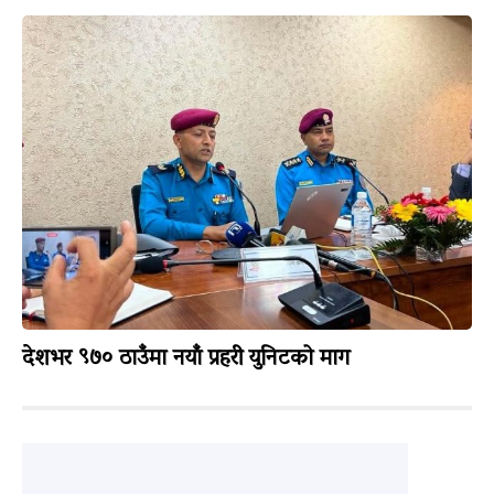
देशभर ९७० ठाउँमा नयाँ प्रहरी युनिटको माग