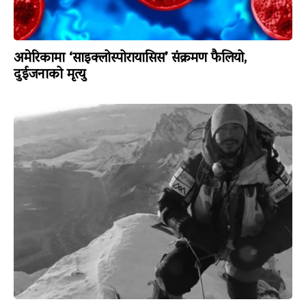
अमेरिकामा ‘साइक्लोस्पोरायासिस’ संक्रमण फैलियो,
दुईजनाको मृत्यु