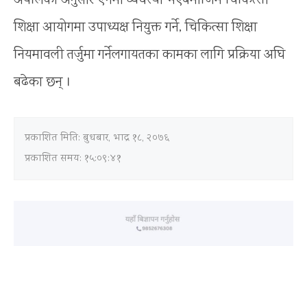
अर्यालका अनुसार ऐनमा व्यवस्था भएबमोजिम चिकित्सा
शिक्षा आयोगमा उपाध्यक्ष नियुक्त गर्ने, चिकित्सा शिक्षा
नियमावली तर्जुमा गर्नेलगायतका कामका लागि प्रक्रिया अघि
बढेका छन् ।
प्रकाशित मिति:
बुधबार, भाद्र १८, २०७६
प्रकाशित समय: १५:०९:४१