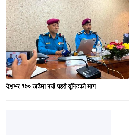
देशभर ९७० ठाउँमा नयाँ प्रहरी युनिटको माग