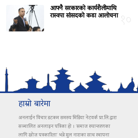
आफ्नै सरकारको कार्यशैलीमाथि
रास्वपा सांसदको कडा आलोचना
१०
हाम्रो बारेमा
अनलाईन विचार डटकम समरुप मिडिया नेटवर्क प्रा.लि.द्वारा
सञ्चालित अनलाइन पत्रिका हो । ‘समाज रुपान्तरणका
लागि खोज पत्रकारिता’ भन्ने मुल नाराका साथ स्थापना