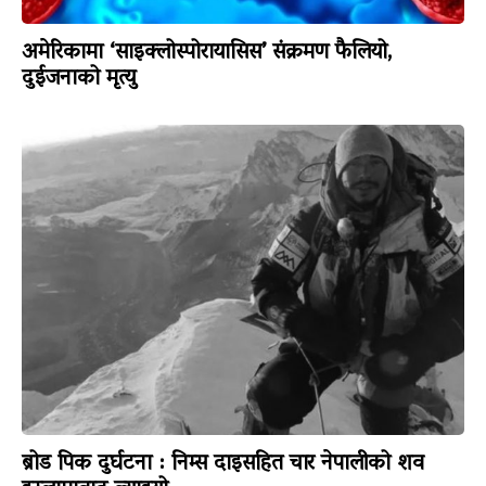
अमेरिकामा ‘साइक्लोस्पोरायासिस’ संक्रमण फैलियो,
दुईजनाको मृत्यु
ब्रोड पिक दुर्घटना : निम्स दाइसहित चार नेपालीको शव