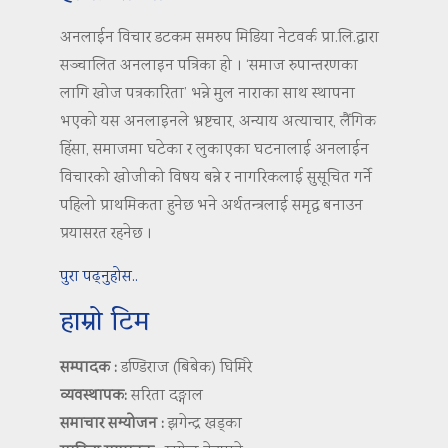
अनलाईन विचार डटकम समरुप मिडिया नेटवर्क प्रा.लि.द्वारा
सञ्चालित अनलाइन पत्रिका हो । ‘समाज रुपान्तरणका
लागि खोज पत्रकारिता’ भन्ने मुल नाराका साथ स्थापना
भएको यस अनलाइनले भ्रष्टचार, अन्याय अत्याचार, लैंगिक
हिंसा, समाजमा घटेका र लुकाएका घटनालाई अनलाईन
विचारको खोजीको विषय बन्ने र नागरिकलाई सुसूचित गर्ने
पहिलो प्राथमिकता हुनेछ भने अर्थतन्त्रलाई समृद्ध बनाउन
प्रयासरत रहनेछ ।
पुरा पढ्नुहोस..
हाम्रो टिम
सम्पादक :
डण्डिराज (बिबेक) घिमिरे
व्यवस्थापक:
सरिता दङ्गाल
समाचार सम्योजन :
झगेन्द्र खड्का