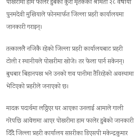
पोखरीमा हाम फालेर डुबेको कुरा मृतककी श्रीमती २८ वर्षीया
पुनमदेवी मुखियाले फोनमार्फत जिल्ला प्रहरी कार्यालयमा
जानकारी गराइन्।
तत्काललै नजिकै रहेको जिल्ला प्रहरी कार्यालयबाट प्रहरी
टोली र स्थानीयले पोखरीमा खोजे। तर फेला पार्न सकेनन्।
बुधबार बिहानपख भने उनको शव पानीमा तैरिरहेको अवस्थामा
भेटिएको प्रहरीले जनाएको छ।
मादक पदार्थमा लठ्ठिएर घर आएका उनलाई आमाले गाली
गरेपछि आवेशमा आएर पोखरीमा हाम फालेर डुबेको जानकारी
दिँदै जिल्ला प्रहरी कार्यालय सप्तरीका डिएसपी मकेन्द्रकुमार