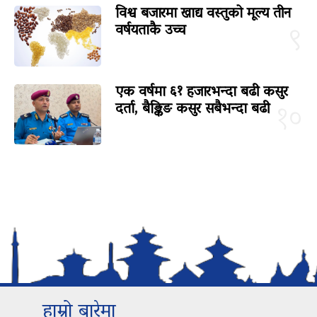
विश्व बजारमा खाद्य वस्तुको मूल्य तीन
वर्षयताकै उच्च
९
एक वर्षमा ६१ हजारभन्दा बढी कसुर
दर्ता, बैङ्किङ कसुर सबैभन्दा बढी
१०
हाम्रो बारेमा