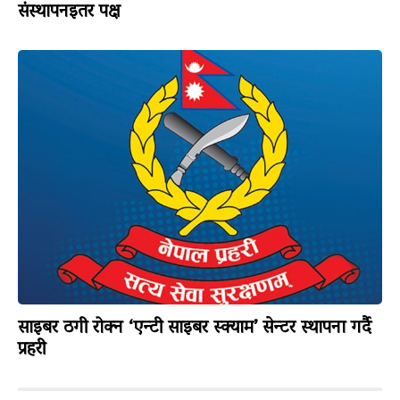
संस्थापनइतर पक्ष
साइबर ठगी रोक्न ‘एन्टी साइबर स्क्याम’ सेन्टर स्थापना गर्दै
प्रहरी