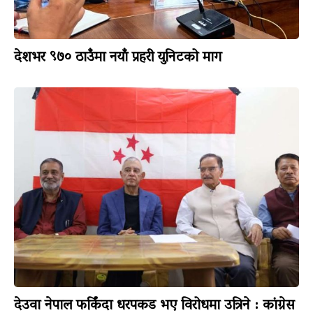
देशभर ९७० ठाउँमा नयाँ प्रहरी युनिटको माग
देउवा नेपाल फर्किंदा धरपकड भए विरोधमा उत्रिने : कांग्रेस