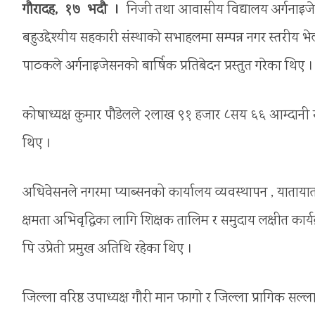
गौरादह, १७ भदौ ।
निजी तथा आवासीय विद्यालय अर्गनाइजे
बहुउद्देश्यीय सहकारी संस्थाको सभाहलमा सम्पन्न नगर स्तरीय 
पाठकले अर्गनाइजेसनको बार्षिक प्रतिबेदन प्रस्तुत गरेका थिए ।
कोषाध्यक्ष कुमार पौडेलले २लाख ९१ हजार ८सय ६६ आम्दानी र 
थिए ।
अधिवेसनले नगरमा प्याब्सनको कार्यालय व्यवस्थापन , याताया
क्षमता अभिवृद्धिका लागि शिक्षक तालिम र समुदाय लक्षीत कार्य
पि उप्रेती प्रमुख अतिथि रहेका थिए ।
जिल्ला वरिष्ठ उपाध्यक्ष गौरी मान फागो र जिल्ला प्रागिक स