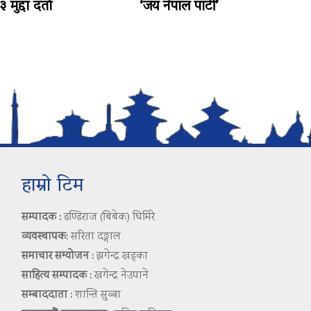
मुद्दा दर्ता
‘जय नेपाल पार्टी’
हाम्रो टिम
सम्पादक :
डण्डिराज (बिबेक) घिमिरे
व्यवस्थापक:
सरिता दङ्गाल
समाचार सम्योजन :
झगेन्द्र खड्का
साहित्य सम्पादक :
खगेन्द्र नेउपाने
सम्बाददाता :
शान्ति सुब्बा