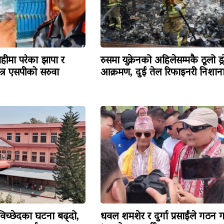
हीमा परेका झापा र
रुसमा युक्रेनको अहिलेसम्मकै ठूलो ड्
त्र एसपीको सरुवा
आक्रमण, दुई तेल रिफाइनरी निशान
विच्छेदका घटना बढ्दो,
धवल शमशेर र दुर्गा प्रसाईंले गठन ग