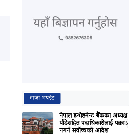
ताजा अपडेट
नेपाल इन्भेष्टमेन्ट बैंकका अध्यक्ष
१
पाँडेसहित पदाधिकारीलाई पक्राउ
नगर्न सर्वोच्चको आदेश