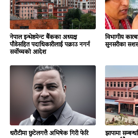
नेपाल इन्भेष्टमेन्ट बैंकका अध्यक्ष
विभागीय कारबा
पाँडेसहित पदाधिकारीलाई पक्राउ नगर्न
सुनसरीका सशस्
सर्वोच्चको आदेश
धरौटीमा छुटेलगत्तै अभिषेक गिरी फेरि
झापामा सम्बन्ध