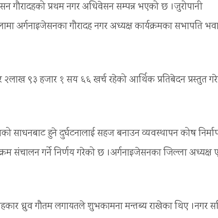
सन गौरादहको प्रथम नगर अधिवेसन सम्पन्न भएको छ ।जुरोपानी
भेलामा अर्गनाइजेसनका गौरादह नगर अध्यक्ष कार्यक्रमका सभापति भव
२लाख ९३ हजार १ सय ६६ खर्च रहेको आर्थिक प्रतिबेदन प्रस्तुत गर
तको साधनबाट हुने दुर्घटनालाई सहज बनाउन व्यवस्थापन कोष निर्मा
क्रम संचालन गर्ने निर्णय गरेको छ ।अर्गनाइजेसनका जिल्ला अध्यक्ष
ल्लाहकार ध्रुव गौतम लगायतले शुभकामना मन्तब्य राखेका थिए ।नगर 