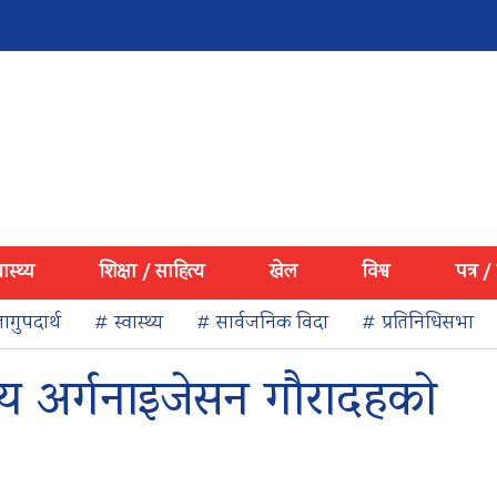
वास्थ्य
शिक्षा / साहित्य
खेल
विश्व
पत्र /
ागुपदार्थ
# स्वास्थ्य
# सार्वजनिक विदा
# प्रतिनिधिसभा
य अर्गनाइजेसन गौरादहको