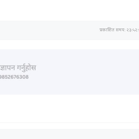
प्रकाशित समय: २३:५२