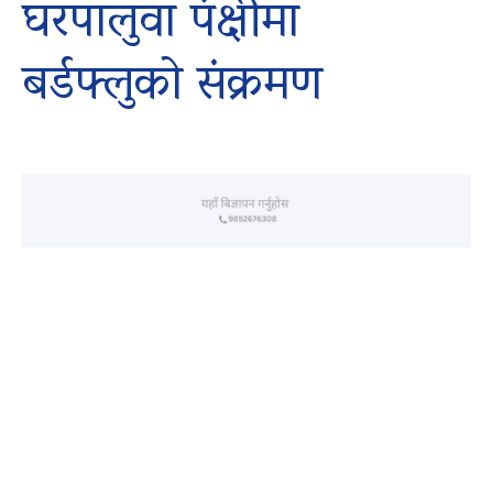
घरपालुवा पंक्षीमा
बर्डफ्लुको संक्रमण