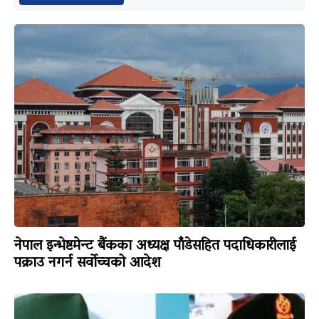
नेपाल इन्भेष्टमेन्ट बैंकका अध्यक्ष पाँडेसहित पदाधिकारीलाई
पक्राउ नगर्न सर्वोच्चको आदेश