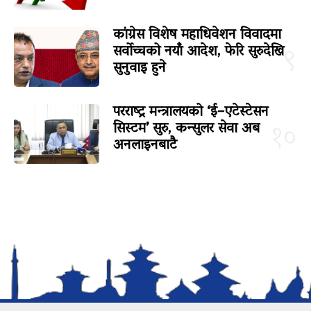
कांग्रेस विशेष महाधिवेशन विवादमा
सर्वोच्चको नयाँ आदेश, फेरि सुरुदेखि
९
सुनुवाइ हुने
परराष्ट्र मन्त्रालयको ‘ई–एटेस्टेसन
सिस्टम’ सुरु, कन्सुलर सेवा अब
१०
अनलाइनबाटै