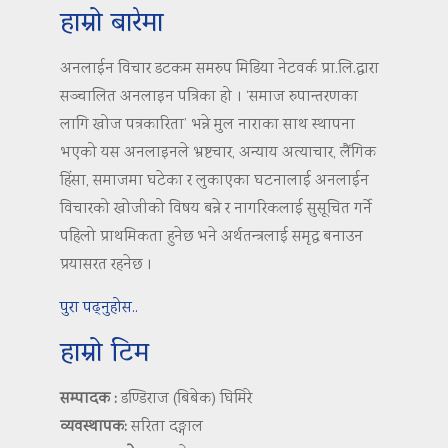
हाम्रो बारेमा
अनलाईन विचार डटकम समरुप मिडिया नेटवर्क प्रा.लि.द्वारा
सञ्चालित अनलाइन पत्रिका हो । ‘समाज रुपान्तरणका
लागि खोज पत्रकारिता’ भन्ने मुल नाराका साथ स्थापना
भएको यस अनलाइनले भ्रष्टचार, अन्याय अत्याचार, लैंगिक
हिंसा, समाजमा घटेका र लुकाएका घटनालाई अनलाईन
विचारको खोजीको विषय बन्ने र नागरिकलाई सुसूचित गर्ने
पहिलो प्राथमिकता हुनेछ भने अर्थतन्त्रलाई समृद्ध बनाउन
प्रयासरत रहनेछ ।
पुरा पढ्नुहोस..
हाम्रो टिम
सम्पादक :
डण्डिराज (बिबेक) घिमिरे
व्यवस्थापक:
सरिता दङ्गाल