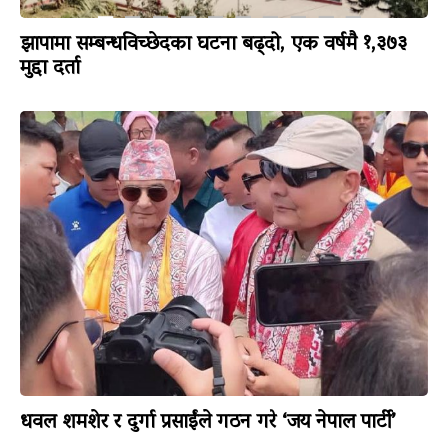
झापामा सम्बन्धविच्छेदका घटना बढ्दो, एक वर्षमै १,३७३
मुद्दा दर्ता
धवल शमशेर र दुर्गा प्रसाईंले गठन गरे ‘जय नेपाल पार्टी’