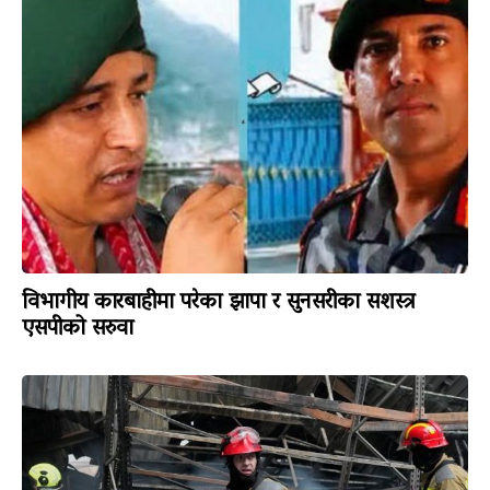
विभागीय कारबाहीमा परेका झापा र सुनसरीका सशस्त्र
एसपीको सरुवा