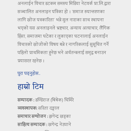
अनलाईन विचार डटकम समरुप मिडिया नेटवर्क प्रा.लि.द्वारा
सञ्चालित अनलाइन पत्रिका हो । ‘समाज रुपान्तरणका
लागि खोज पत्रकारिता’ भन्ने मुल नाराका साथ स्थापना
भएको यस अनलाइनले भ्रष्टचार, अन्याय अत्याचार, लैंगिक
हिंसा, समाजमा घटेका र लुकाएका घटनालाई अनलाईन
विचारको खोजीको विषय बन्ने र नागरिकलाई सुसूचित गर्ने
पहिलो प्राथमिकता हुनेछ भने अर्थतन्त्रलाई समृद्ध बनाउन
प्रयासरत रहनेछ ।
पुरा पढ्नुहोस..
हाम्रो टिम
सम्पादक :
डण्डिराज (बिबेक) घिमिरे
व्यवस्थापक:
सरिता दङ्गाल
समाचार सम्योजन :
झगेन्द्र खड्का
साहित्य सम्पादक :
खगेन्द्र नेउपाने