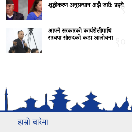
शुद्धीकरण अनुसन्धान अझै जारी: प्रहरी
९
आफ्नै सरकारको कार्यशैलीमाथि
रास्वपा सांसदको कडा आलोचना
१०
हाम्रो बारेमा