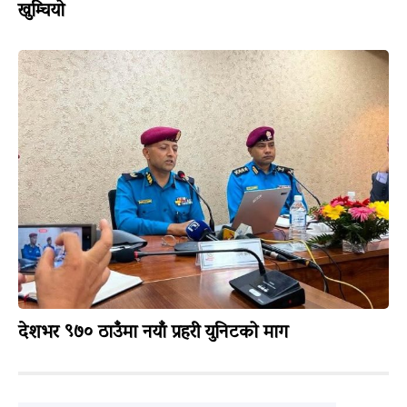
खुम्चियो
देशभर ९७० ठाउँमा नयाँ प्रहरी युनिटको माग