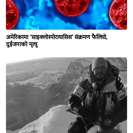
अमेरिकामा ‘साइक्लोस्पोरायासिस’ संक्रमण फैलियो,
दुईजनाको मृत्यु