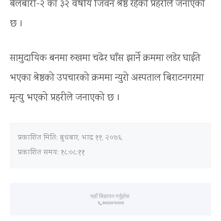
बेलबारी-२ का ३२ वर्षीय जिवन श्रेष्ठ रहेको प्रहरीले जनाएको
छ ।
सामुदायिक बनमा रुखमा चढेर घाँस झार्ने क्रममा लडेर घाईते
भएका श्रेष्ठको उपचारको क्रममा न्युरो अस्पताल बिराटनगरमा
मृत्यु भएको प्रहरीले जनाएको छ ।
प्रकाशित मिति:
बुधबार, भाद्र ११, २०७६
प्रकाशित समय: १८:०८:११