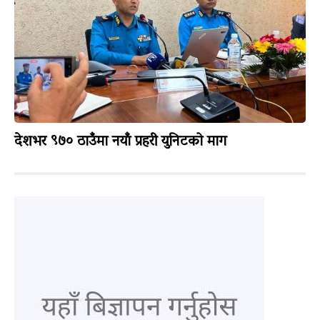
देशभर ९७० ठाउँमा नयाँ प्रहरी युनिटको माग