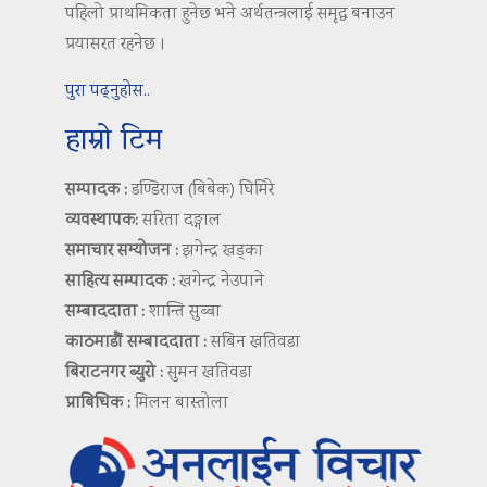
पहिलो प्राथमिकता हुनेछ भने अर्थतन्त्रलाई समृद्ध बनाउन
प्रयासरत रहनेछ ।
पुरा पढ्नुहोस..
हाम्रो टिम
सम्पादक :
डण्डिराज (बिबेक) घिमिरे
व्यवस्थापक:
सरिता दङ्गाल
समाचार सम्योजन :
झगेन्द्र खड्का
साहित्य सम्पादक :
खगेन्द्र नेउपाने
सम्बाददाता :
शान्ति सुब्बा
काठमाडौं सम्बाददाता :
सबिन खतिवडा
बिराटनगर ब्युरो :
सुमन खतिवडा
प्राबिधिक :
मिलन बास्तोला