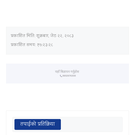
प्रकाशित मिति:
शुक्रबार, जेठ २२, २०८३
प्रकाशित समय: १७:२३:२८
तपाईको प्रतिक्रिया