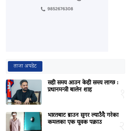
ताजा अपडेट
सही समय आउन केही समय लाग्छ :
प्रधानमन्त्री बालेन शाह
१
भारतबाट ब्राउन सुगर ल्याउँदै गरेका
कमलका एक युवक पक्राउ
२