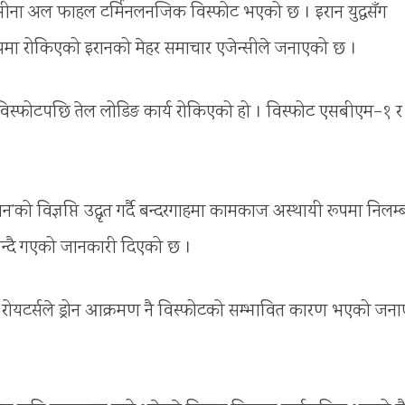
्र मीना अल फाहल टर्मिनलनजिक विस्फोट भएको छ । इरान युद्धसँग
ूपमा रोकिएको इरानको मेहर समाचार एजेन्सीले जनाएको छ ।
विस्फोटपछि तेल लोडिङ कार्य रोकिएको हो । विस्फोट एसबीएम–१ र
न’को विज्ञप्ति उद्धृत गर्दै बन्दरगाहमा कामकाज अस्थायी रूपमा निलम
बन्दै गएको जानकारी दिएको छ ।
जेन्सी रोयटर्सले ड्रोन आक्रमण नै विस्फोटको सम्भावित कारण भएको जन