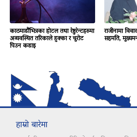
काठमाडौंभित्रका होटल तथा रेष्टुरेन्टहरुमा
राजीनामा विव
अव्यवस्थित तरिकाले हुक्का र चुरोट
सहमति, मुख्यमन्
पिउन कडाइ
हाम्रो बारेमा