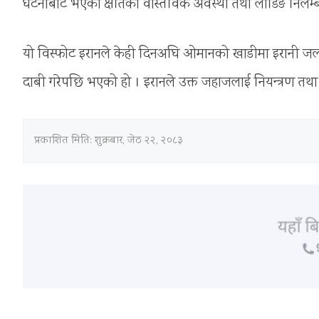
घटनाबाट भएको क्षतिको वास्तविक अवस्था तथा लोडिङ निलम्बन
यो विस्फोट इरानले केही दिनअघि ओमानको खाडीमा इरानी जलक्
दाबी गरेपछि भएको हो । इरानले उक्त जहाजलाई नियन्त्रण तथा
प्रकाशित मिति:
शुक्रबार, जेठ २२, २०८३