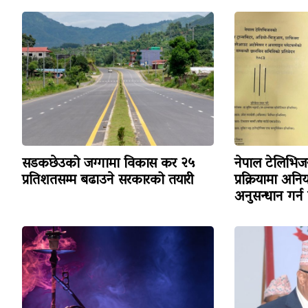
सडकछेउको जग्गामा विकास कर २५
नेपाल टेलिभ
प्रतिशतसम्म बढाउने सरकारको तयारी
प्रक्रियामा अन
अनुसन्धान गर्न