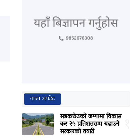
ताजा अपडेट
सडकछेउको जग्गामा विकास
१
कर २५ प्रतिशतसम्म बढाउने
सरकारको तयारी