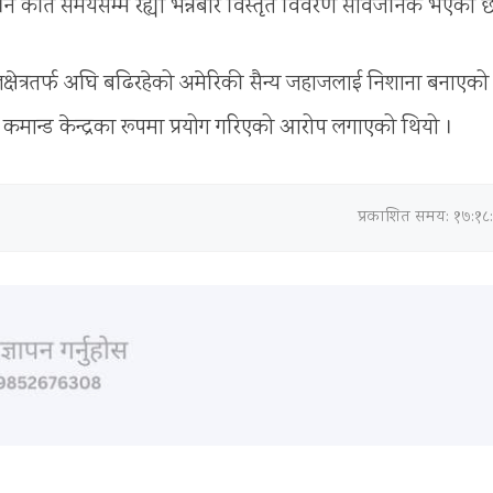
 कति समयसम्म रह्यो भन्नेबारे विस्तृत विवरण सार्वजनिक भएको छ
षेत्रतर्फ अघि बढिरहेको अमेरिकी सैन्य जहाजलाई निशाना बनाएको
 कमान्ड केन्द्रका रूपमा प्रयोग गरिएको आरोप लगाएको थियो ।
प्रकाशित समय: १७:१८