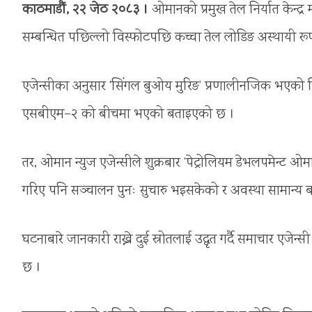
काठमाडौं, २२ जेठ २०८३ ।
ओमानको प्रमुख तेल निर्यात केन्द
सम्बन्धित पछिल्लो विस्फोटपछि कच्चा तेल लोडिङ अस्थायी र
एजेन्सीका अनुसार ‘सिंगल बुओय मुरिङ’ प्रणालीनजिक भएको 
एसबीएम–२ को बीचमा भएको बताइएको छ ।
तर, ओमान न्युज एजेन्सीले शुक्रबार ‘पेट्रोलियम डेभलपमेन्ट ओमा
गरिए पनि सञ्चालन पुनः सुचारु भइसकेको र अवस्था सामान्य 
घटनाबारे जानकारी राख्ने दुई स्रोतलाई उद्धृत गर्दै समाचार ए
छ ।