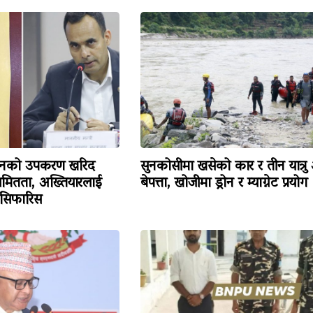
िजनको उपकरण खरिद
सुनकोसीमा खसेको कार र तीन यात्रु
ियमितता, अख्तियारलाई
बेपत्ता, खोजीमा ड्रोन र म्याग्नेट प्रयोग
 सिफारिस