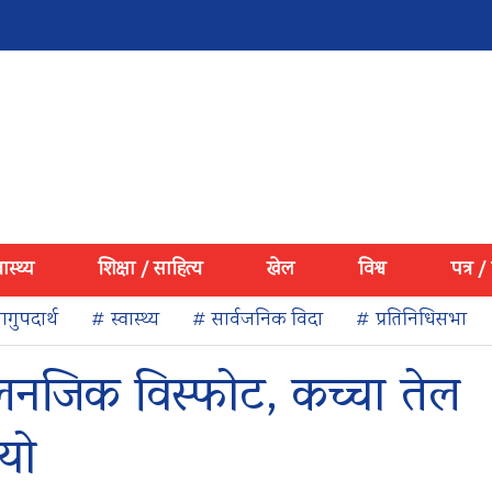
वास्थ्य
शिक्षा / साहित्य
खेल
विश्व
पत्र /
गुपदार्थ
# स्वास्थ्य
# सार्वजनिक विदा
# प्रतिनिधिसभा
नलनजिक विस्फोट, कच्चा तेल
यो