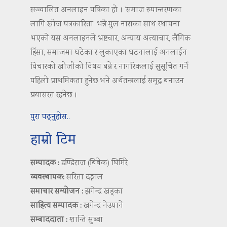
सञ्चालित अनलाइन पत्रिका हो । ‘समाज रुपान्तरणका
लागि खोज पत्रकारिता’ भन्ने मुल नाराका साथ स्थापना
भएको यस अनलाइनले भ्रष्टचार, अन्याय अत्याचार, लैंगिक
हिंसा, समाजमा घटेका र लुकाएका घटनालाई अनलाईन
विचारको खोजीको विषय बन्ने र नागरिकलाई सुसूचित गर्ने
पहिलो प्राथमिकता हुनेछ भने अर्थतन्त्रलाई समृद्ध बनाउन
प्रयासरत रहनेछ ।
पुरा पढ्नुहोस..
हाम्रो टिम
सम्पादक :
डण्डिराज (बिबेक) घिमिरे
व्यवस्थापक:
सरिता दङ्गाल
समाचार सम्योजन :
झगेन्द्र खड्का
साहित्य सम्पादक :
खगेन्द्र नेउपाने
सम्बाददाता :
शान्ति सुब्बा