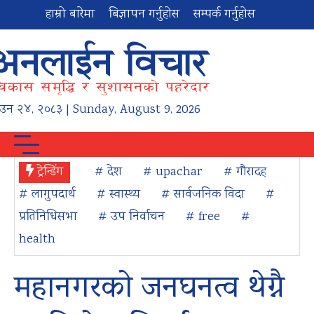
हाम्रो बारेमा
बिज्ञापन गर्नुहोस
सम्पर्क गर्नुहोस
ाउन
२४
,
२०८३
| Sunday, August 9, 2026
ट्रेन्डिंग
# देश
# upachar
# गौरादह
# लागुपदार्थ
# स्वास्थ्य
# सार्वजनिक विदा
#
प्रतिनिधिसभा
# उप निर्वाचन
# free
#
health
महानगरको जनघनत्व थेग्नै