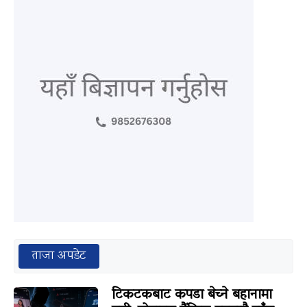
ताजा अपडेट
टिकटकबाट कपडा बेच्ने बहानामा