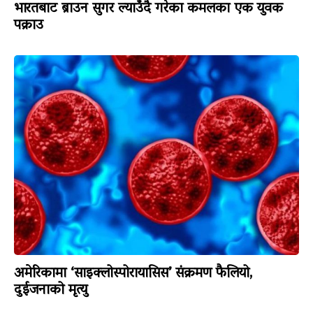
भारतबाट ब्राउन सुगर ल्याउँदै गरेका कमलका एक युवक
पक्राउ
अमेरिकामा ‘साइक्लोस्पोरायासिस’ संक्रमण फैलियो,
दुईजनाको मृत्यु