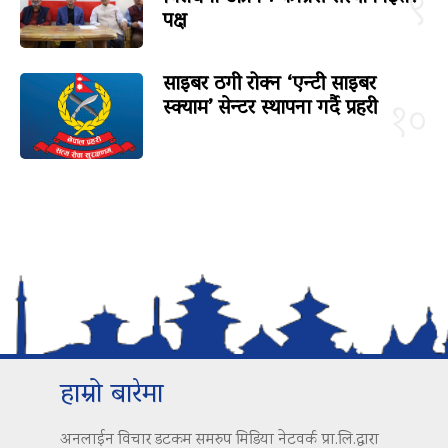
९
पक्ष
साइबर ठगी रोक्न ‘एन्टी साइबर
स्क्याम’ सेन्टर स्थापना गर्दै प्रहरी
१०
हाम्रो बारेमा
अनलाईन विचार डटकम समरुप मिडिया नेटवर्क प्रा.लि.द्वारा