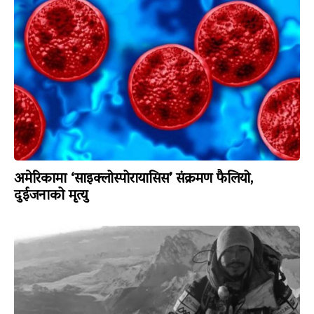
अमेरिकामा ‘साइक्लोस्पोरायासिस’ संक्रमण फैलियो,
दुईजनाको मृत्यु