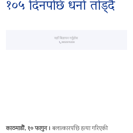
१०५ दिनपछि धर्ना तोड्दै
काठमाडौं, १० फागुन ।
बलात्कारपछि हत्या गरिएकी