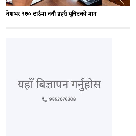
देशभर ९७० ठाउँमा नयाँ प्रहरी युनिटको माग