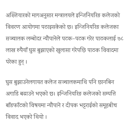
अख्तियारको मागअनुसार मन्त्रालयले इन्जिनियरिङ कलेजको
विवरण आयोगमा पठाइसकेको छ। इन्जिनियरिङ कलेजका
सञ्चालक लम्बोदर न्यौपानेले पटक–पटक गरेर पाठकलाई ७८
लाख रुपैयाँ घुस बुझाएको खुलासा गरेपछि पाठक विवादमा
परेका हुन् ।
घुस बुझाउनेलगायत कलेज सञ्चालकमाथि पनि छानबिन
अगाडि बढाउने भएको छ। इन्जिनियरिङ कलेजको सम्पत्ति
बाँडफाँटको विषयमा न्यौपाने र दीपक भट्टराईको समूहबीच
विवाद भएको थियो ।