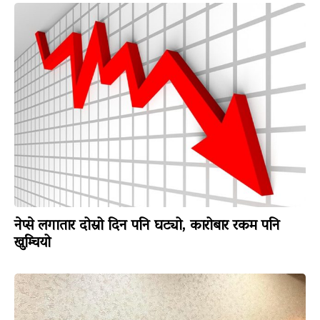
नेप्से लगातार दोस्रो दिन पनि घट्यो, कारोबार रकम पनि
खुम्चियो