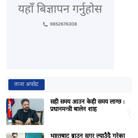
ताजा अपडेट
सही समय आउन केही समय लाग्छ :
प्रधानमन्त्री बालेन शाह
१
भारतबाट ब्राउन सुगर ल्याउँदै गरेका