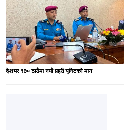
देशभर ९७० ठाउँमा नयाँ प्रहरी युनिटको माग