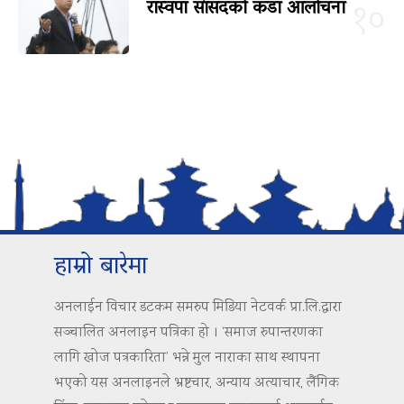
रास्वपा सांसदको कडा आलोचना
१०
हाम्रो बारेमा
अनलाईन विचार डटकम समरुप मिडिया नेटवर्क प्रा.लि.द्वारा
सञ्चालित अनलाइन पत्रिका हो । ‘समाज रुपान्तरणका
लागि खोज पत्रकारिता’ भन्ने मुल नाराका साथ स्थापना
भएको यस अनलाइनले भ्रष्टचार, अन्याय अत्याचार, लैंगिक