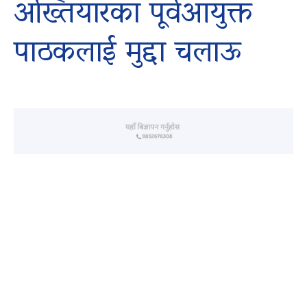
अख्तियारका पूर्वआयुक्त
पाठकलाई मुद्दा चलाऊ