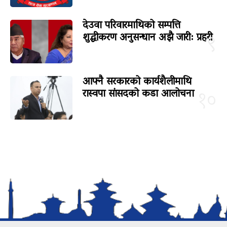
देउवा परिवारमाथिको सम्पत्ति
शुद्धीकरण अनुसन्धान अझै जारी: प्रहरी
९
आफ्नै सरकारको कार्यशैलीमाथि
रास्वपा सांसदको कडा आलोचना
१०