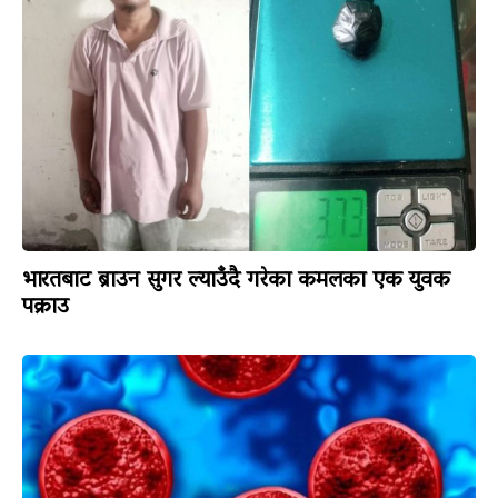
भारतबाट ब्राउन सुगर ल्याउँदै गरेका कमलका एक युवक
पक्राउ