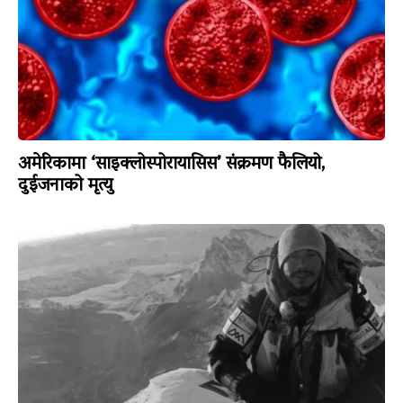
अमेरिकामा ‘साइक्लोस्पोरायासिस’ संक्रमण फैलियो,
दुईजनाको मृत्यु