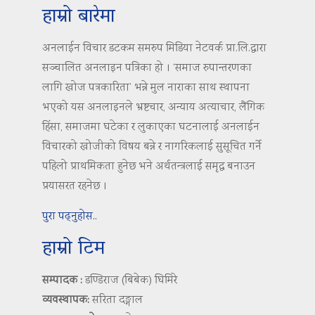
हाम्रो बारेमा
अनलाईन विचार डटकम समरुप मिडिया नेटवर्क प्रा.लि.द्वारा
सञ्चालित अनलाइन पत्रिका हो । ‘समाज रुपान्तरणका
लागि खोज पत्रकारिता’ भन्ने मुल नाराका साथ स्थापना
भएको यस अनलाइनले भ्रष्टचार, अन्याय अत्याचार, लैंगिक
हिंसा, समाजमा घटेका र लुकाएका घटनालाई अनलाईन
विचारको खोजीको विषय बन्ने र नागरिकलाई सुसूचित गर्ने
पहिलो प्राथमिकता हुनेछ भने अर्थतन्त्रलाई समृद्ध बनाउन
प्रयासरत रहनेछ ।
पुरा पढ्नुहोस..
हाम्रो टिम
सम्पादक :
डण्डिराज (बिबेक) घिमिरे
व्यवस्थापक:
सरिता दङ्गाल