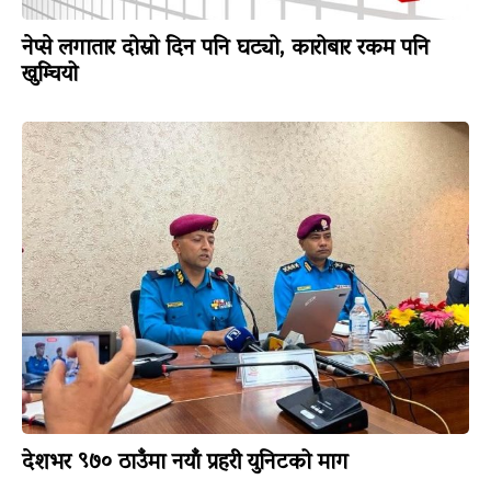
नेप्से लगातार दोस्रो दिन पनि घट्यो, कारोबार रकम पनि
खुम्चियो
देशभर ९७० ठाउँमा नयाँ प्रहरी युनिटको माग