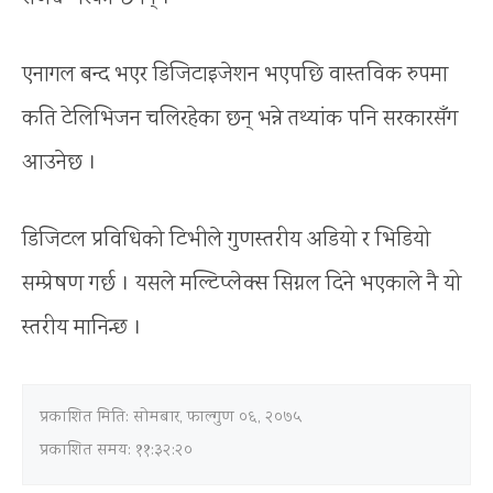
एनागल बन्द भएर डिजिटाइजेशन भएपछि वास्तविक रुपमा
कति टेलिभिजन चलिरहेका छन् भन्ने तथ्यांक पनि सरकारसँग
आउनेछ ।
डिजिटल प्रविधिको टिभीले गुणस्तरीय अडियो र भिडियो
सम्प्रेषण गर्छ । यसले मल्टिप्लेक्स सिग्नल दिने भएकाले नै यो
स्तरीय मानिन्छ ।
प्रकाशित मिति:
सोमबार, फाल्गुण ०६, २०७५
प्रकाशित समय: ११:३२:२०