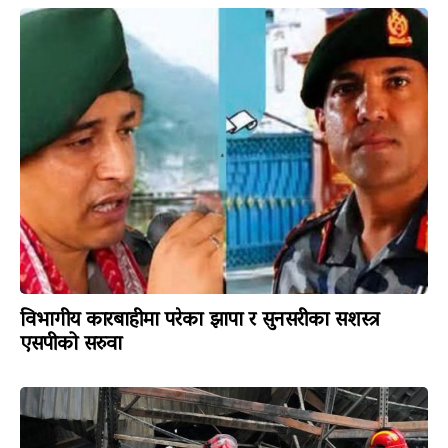
विभागीय कारबाहीमा परेका झापा र सुनसरीका सशस्त्र
एसपीको सरुवा