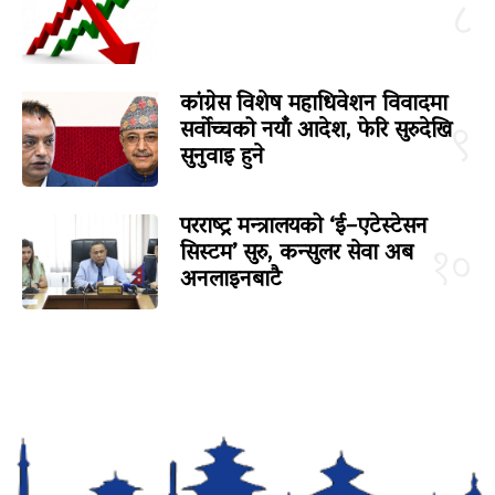
८
कांग्रेस विशेष महाधिवेशन विवादमा
सर्वोच्चको नयाँ आदेश, फेरि सुरुदेखि
९
सुनुवाइ हुने
परराष्ट्र मन्त्रालयको ‘ई–एटेस्टेसन
सिस्टम’ सुरु, कन्सुलर सेवा अब
१०
अनलाइनबाटै