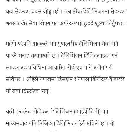
यो प्रणालीअनुसार ग्राहकले घरमा जतिवटा टीभी छन्, त्यति नै
वटा सेट-टप बक्स जोड्नुपर्छ । अब हरेक टेलिभिजनमा सेट-टप
बक्स राखेर सेवा लिएबापत अपरेटरलाई छुटटै शुल्क तिर्नुपर्छ ।
महंगो परेपनि ग्राहकले भने गुणस्तरीय टेलिभिजन सेवा भने
पाउने भनाइ सरकारको छ । टेलिभिजन डिजिटलाइज्ड गर्न
स्याटलाइट प्रविधिमा आधारित डीटीएच पनि प्रयोग गर्न
सकिन्छ । अहिले नेपालमा डिसहोम र नेपाल डिजिटल केबलले
यो सेवा दिइरहेका छन् ।
यस्तै इन्टरनेट प्रोटोकल टेलिभिजन (आईपीटिभी) का
माध्यमबाट पनि डिजिटल टेलिभिजन हेर्न सकिने छ । यो