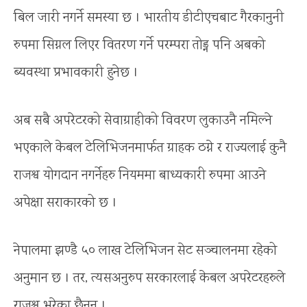
बिल जारी नगर्ने समस्या छ । भारतीय डीटीएचबाट गैरकानुनी
रुपमा सिग्नल लिएर वितरण गर्ने परम्परा तोड्न पनि अबको
ब्यवस्था प्रभावकारी हुनेछ ।
अब सबै अपरेटरको सेवाग्राहीको विवरण लुकाउनै नमिल्ने
भएकाले केबल टेलिभिजनमार्फत ग्राहक ठग्ने र राज्यलाई कुनै
राजश्व योगदान नगर्नेहरु नियममा बाध्यकारी रुपमा आउने
अपेक्षा सराकारको छ ।
नेपालमा झण्डै ५० लाख टेलिभिजन सेट सञ्चालनमा रहेको
अनुमान छ । तर, त्यसअनुरुप सरकारलाई केबल अपरेटरहरुले
राजश्व भरेका छैनन् ।