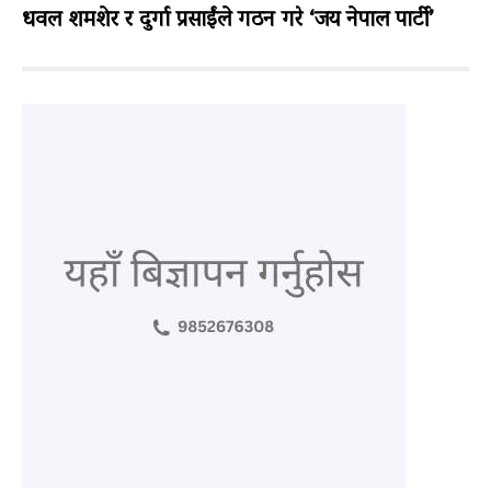
धवल शमशेर र दुर्गा प्रसाईंले गठन गरे ‘जय नेपाल पार्टी’