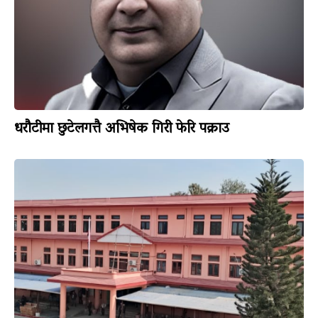
धरौटीमा छुटेलगत्तै अभिषेक गिरी फेरि पक्राउ