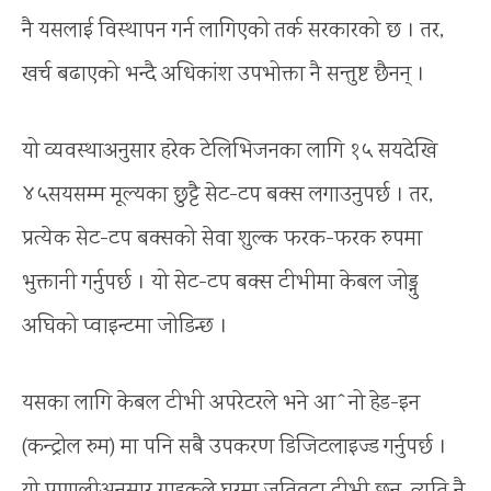
नै यसलाई विस्थापन गर्न लागिएको तर्क सरकारको छ । तर,
खर्च बढाएको भन्दै अधिकांश उपभोक्ता नै सन्तुष्ट छैनन् ।
यो व्यवस्थाअनुसार हरेक टेलिभिजनका लागि १५ सयदेखि
४५सयसम्म मूल्यका छुट्टै सेट-टप बक्स लगाउनुपर्छ । तर,
प्रत्येक सेट-टप बक्सको सेवा शुल्क फरक-फरक रुपमा
भुक्तानी गर्नुपर्छ । यो सेट-टप बक्स टीभीमा केबल जोड्नु
अघिको प्वाइन्टमा जोडिन्छ ।
यसका लागि केबल टीभी अपरेटरले भने आˆनो हेड-इन
(कन्ट्रोल रुम) मा पनि सबै उपकरण डिजिटलाइज्ड गर्नुपर्छ ।