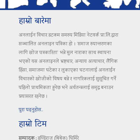
हाम्रो बारेमा
अनलाईन विचार डटकम समरुप मिडिया नेटवर्क प्रा.लि.द्वारा
सञ्चालित अनलाइन पत्रिका हो । ‘समाज रुपान्तरणका
लागि खोज पत्रकारिता’ भन्ने मुल नाराका साथ स्थापना
भएको यस अनलाइनले भ्रष्टचार, अन्याय अत्याचार, लैंगिक
हिंसा, समाजमा घटेका र लुकाएका घटनालाई अनलाईन
विचारको खोजीको विषय बन्ने र नागरिकलाई सुसूचित गर्ने
पहिलो प्राथमिकता हुनेछ भने अर्थतन्त्रलाई समृद्ध बनाउन
प्रयासरत रहनेछ ।
पुरा पढ्नुहोस..
हाम्रो टिम
सम्पादक :
डण्डिराज (बिबेक) घिमिरे