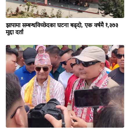
झापामा सम्बन्धविच्छेदका घटना बढ्दो, एक वर्षमै १,३७३
मुद्दा दर्ता