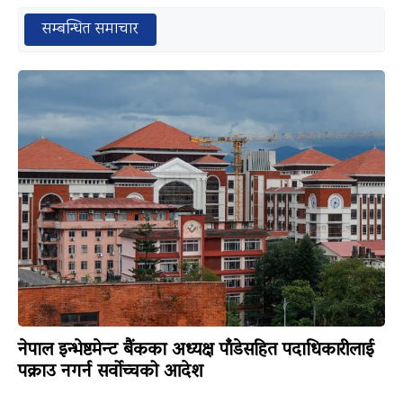
सम्बन्धित समाचार
नेपाल इन्भेष्टमेन्ट बैंकका अध्यक्ष पाँडेसहित पदाधिकारीलाई
पक्राउ नगर्न सर्वोच्चको आदेश