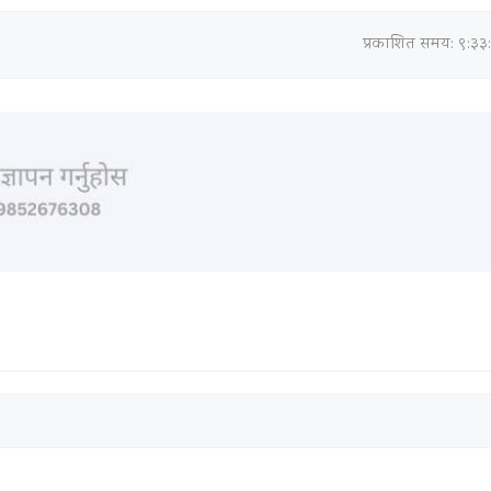
प्रकाशित समय: ९:३३