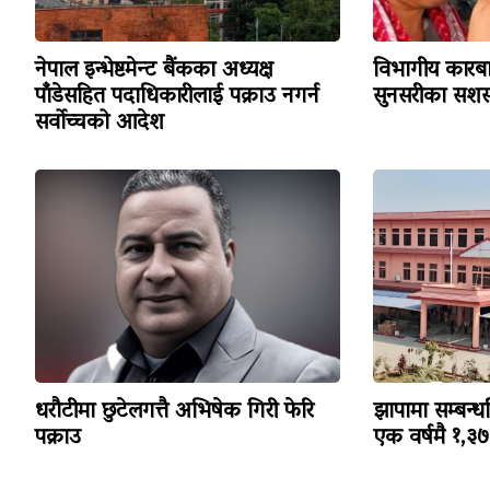
नेपाल इन्भेष्टमेन्ट बैंकका अध्यक्ष
विभागीय कारबा
पाँडेसहित पदाधिकारीलाई पक्राउ नगर्न
सुनसरीका सशस्
सर्वोच्चको आदेश
धरौटीमा छुटेलगत्तै अभिषेक गिरी फेरि
झापामा सम्बन्ध
पक्राउ
एक वर्षमै १,३७३ 