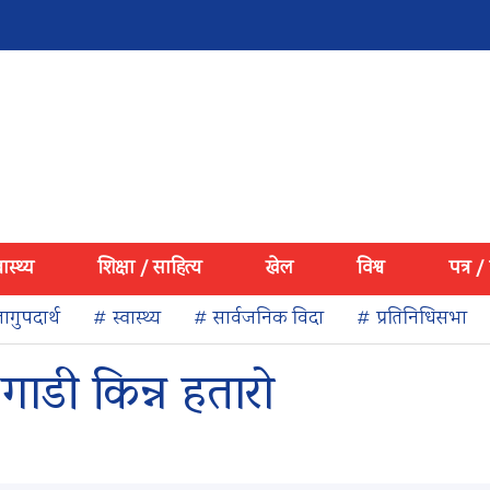
वास्थ्य
शिक्षा / साहित्य
खेल
विश्व
पत्र /
ागुपदार्थ
# स्वास्थ्य
# सार्वजनिक विदा
# प्रतिनिधिसभा
ाडी किन्न हतारो