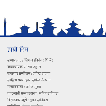
हाम्रो टिम
सम्पादक :
डण्डिराज (बिबेक) घिमिरे
व्यवस्थापक:
सरिता दङ्गाल
समाचार सम्योजन :
झगेन्द्र खड्का
साहित्य सम्पादक :
खगेन्द्र नेउपाने
सम्बाददाता :
शान्ति सुब्बा
काठमाडौं सम्बाददाता :
सबिन खतिवडा
बिराटनगर ब्युरो :
सुमन खतिवडा