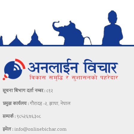
सूचना बिभाग दर्ता नम्बर :
८९२
प्रमुख कार्यलय :
गौरादह -२, झापा, नेपाल
सम्पर्क :
९८५२६७६३०८
इमेल :
info@onlinebichar.com