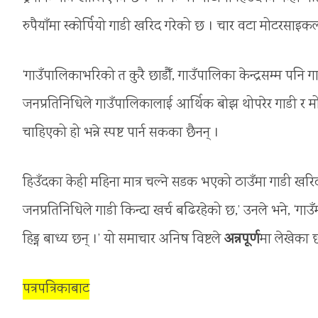
रुपैयाँमा स्कोर्पियो गाडी खरिद गरेको छ । चार वटा मोटरसाइ
‘गाउँपालिकाभरिको त कुरै छाडौँ, गाउँपालिका केन्द्रसम्म पनि ग
जनप्रतिनिधिले गाउँपालिकालाई आर्थिक बोझ थोपरेर गाडी र
चाहिएको हो भन्ने स्पष्ट पार्न सकका छैनन् ।
हिउँदका केही महिना मात्र चल्ने सडक भएको ठाउँमा गाडी खरि
जनप्रतिनिधिले गाडी किन्दा खर्च बढिरहेको छ,’ उनले भने, ‘गाउँम
हिड्न बाध्य छन् ।’ यो समाचार अनिष विष्टले
अन्नपूर्ण
मा लेखेका छ
पत्रपत्रिकाबाट