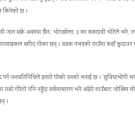
कल किनेको छ ।
ाडी जान सक्ने अवस्था छैन,’ भोटखोला, ३ का वाङदावी भोटेले भने, ‘त
 मोटरसाइकल खरिद गरेका छन् । सडक नभएको ठाउँमा कहाँ कुदाउन 
द गर्न जनप्रतिनिधिले हतारो गरेको उनको भनाई छ । ‘सुविधाभोगी भ
ा राम्रो गोरेटो पनि नहुँदा सर्वसाधारण भने अप्ठेरो ठाउँबाट जोखिम मो
न् ।