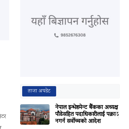
ताजा अपडेट
नेपाल इन्भेष्टमेन्ट बैंकका अध्यक्ष
१
पाँडेसहित पदाधिकारीलाई पक्राउ
िटर
नगर्न सर्वोच्चको आदेश
र