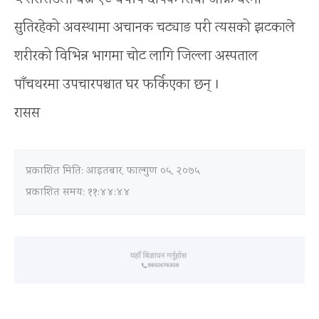
सुतिरहेको अवस्थामा अचानक चट्याङ परी त्यसको झटकाले
शरीरको विभिन्न भागमा चोट लागि जिल्ला अस्पताल
पाँचथरमा उपचारपश्चात घर फर्किएका छन् ।
रासस
प्रकाशित मिति:
आइतबार, फाल्गुण ०५, २०७५
प्रकाशित समय: ११:४४:४४