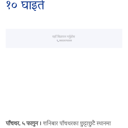
१० घाइते
पाँचथर, ५ फागुन ।
शनिबार पाँचथरका छुट्टाछुटै स्थानमा