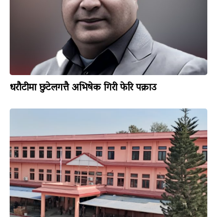
धरौटीमा छुटेलगत्तै अभिषेक गिरी फेरि पक्राउ