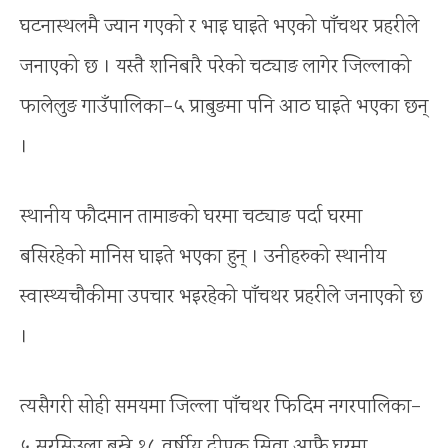
घटनास्थलमै ज्यान गएको र भाइ घाइते भएको पाँचथर प्रहरीले
जनाएको छ । यस्तै शनिबारै परेको चट्याङ लागेर जिल्लाको
फालेलुङ गाउँपालिका–५ प्राबुङमा पनि आठ घाइते भएका छन्
।
स्थानीय फौदमान तामाङको घरमा चट्याङ पर्दा घरमा
बसिरहेको मानिस घाइते भएका हुन् । उनीहरुको स्थानीय
स्वास्थ्यचौकीमा उपचार भइरहेको पाँचथर प्रहरीले जनाएको छ
।
त्यसैगरी सोही समयमा जिल्ला पाँचथर फिदिम नगरपालिका–
५ सरसिउला बस्ने १८ वर्षीय दीपक सिवा आफ्नै घरमा