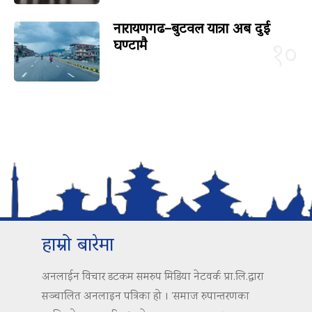
नारायणगढ–बुटवल यात्रा अब दुई
घण्टामै
१०
हाम्रो बारेमा
अनलाईन विचार डटकम समरुप मिडिया नेटवर्क प्रा.लि.द्वारा
सञ्चालित अनलाइन पत्रिका हो । ‘समाज रुपान्तरणका