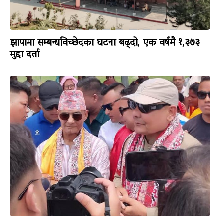
झापामा सम्बन्धविच्छेदका घटना बढ्दो, एक वर्षमै १,३७३
मुद्दा दर्ता