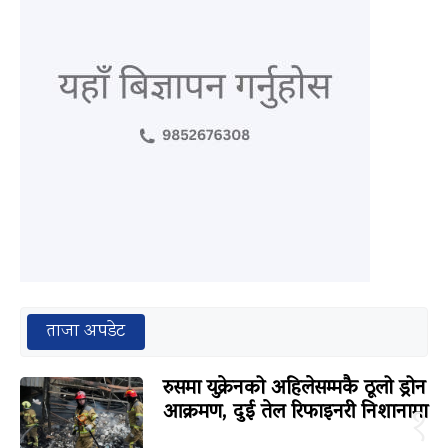
ताजा अपडेट
रुसमा युक्रेनको अहिलेसम्मकै ठूलो ड्रोन
आक्रमण, दुई तेल रिफाइनरी निशानामा
१