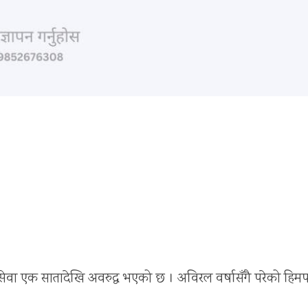
सेवा एक सातादेखि अवरुद्ध भएको छ । अविरल वर्षासँगै परेको हिमप