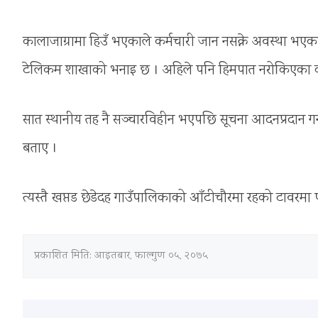
कालाजाग्रामा हिउँ भएकाले कर्मचारी जान नसक्ने अवस्था भएकाल
टेलिकम शाखाको भनाइ छ । अहिले पनि हिमपात नरोकिएका कारण
सात स्थानीय तह नै सञ्चारविहीन भएपछि सूचना आदनप्रदान गर
बताए ।
त्यस्तै खप्तड छेडेदह गाउँपालिकाको आँटीचौरमा रहको टावरमा 
प्रकाशित मिति:
आइतबार, फाल्गुण ०५, २०७५