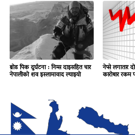
ब्रोड पिक दुर्घटना : निम्स दाइसहित चार
नेप्से लगातार द
नेपालीको शव इस्लामावाद ल्याइयो
कारोबार रकम पन