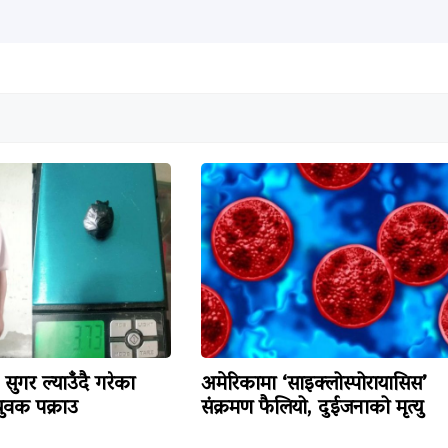
सुगर ल्याउँदै गरेका
अमेरिकामा ‘साइक्लोस्पोरायासिस’
वक पक्राउ
संक्रमण फैलियो, दुईजनाको मृत्यु