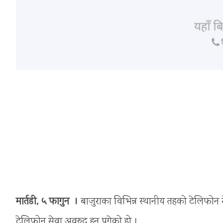
मार्तडी, ५ फागुन ।
बाजुराका विभिन्न स्थानीय तहको टेलिफोन 
टेलिफोन सेवा अवरुद्ध हुन पुगेको हो ।