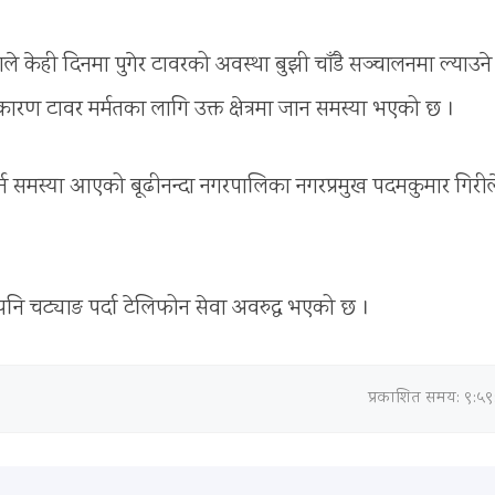
े केही दिनमा पुगेर टावरको अवस्था बुझी चाँडै सञ्चालनमा ल्याउने
 टावर मर्मतका लागि उक्त क्षेत्रमा जान समस्या भएको छ ।
्न समस्या आएको बूढीनन्दा नगरपालिका नगरप्रमुख पदमकुमार गिरील
पनि चट्याङ पर्दा टेलिफोन सेवा अवरुद्ध भएको छ ।
प्रकाशित समय: ९:५९