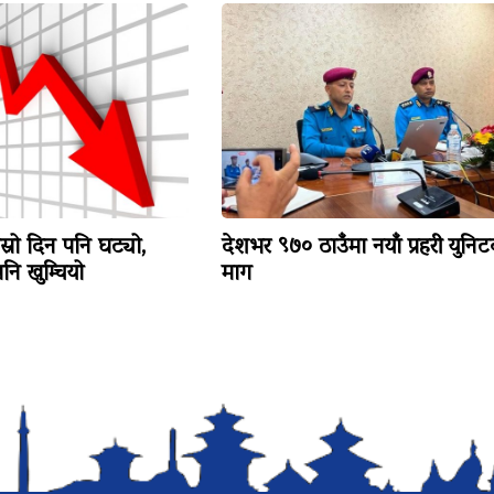
ोस्रो दिन पनि घट्यो,
देशभर ९७० ठाउँमा नयाँ प्रहरी युनि
ि खुम्चियो
माग