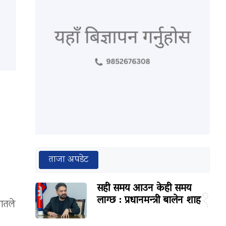
ताजा अपडेट
सही समय आउन केही समय
१
लाग्छ : प्रधानमन्त्री बालेन शाह
ातले