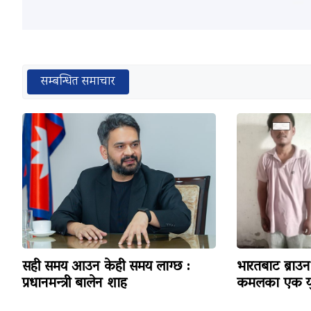
सम्बन्धित समाचार
सही समय आउन केही समय लाग्छ :
भारतबाट ब्राउन 
प्रधानमन्त्री बालेन शाह
कमलका एक यु