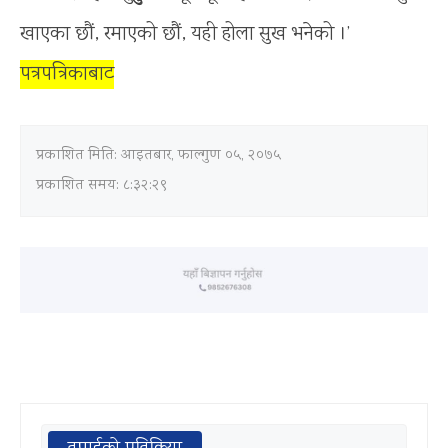
खाएका छौं, रमाएको छौं, यही होला सुख भनेको ।’
पत्रपत्रिकाबाट
प्रकाशित मिति:
आइतबार, फाल्गुण ०५, २०७५
प्रकाशित समय: ८:३२:२९