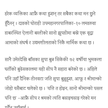
हरेक व्यक्तिका आफ्नै कथा हुन्छन् तर सबैका कथा मन छुने
हुँदैनन् । दाङको घोराही उपमहानगरपालिका–१० लमडरुवा
डाबरस्थित ऐलानी बस्तीको सानो झुपडीमा बस्ने एक वृद्धा
आमाको संघर्ष र उद्यमशीलताको निकै मार्मिक कथा छ ।
सानै उमेरदेखि बाँसका सुपा बुन्न सिकेकी ७२ वर्षीया भुमकला
घर्तीको बुढेसकालमा यही सीप नै सहारा बनेको छ । अहिले
पनि उहाँ दैनिक तीनवटा जति सुपा बुन्नुहुन्छ, आफू र श्रीमान्को
जोहो यसैबाट चलेको छ । ‘यत्ति त होइन, सानो श्रीमान्को पसल
पनि छ’ –आफ्नै सीप र श्रमको त्यति बढाइचढाइ गरेको मन