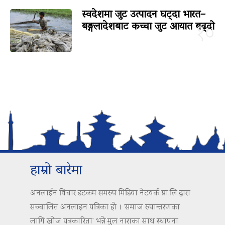
स्वदेशमा जुट उत्पादन घट्दा भारत–
बङ्गलादेशबाट कच्चा जुट आयात बढ्दो
१०
हाम्रो बारेमा
अनलाईन विचार डटकम समरुप मिडिया नेटवर्क प्रा.लि.द्वारा
सञ्चालित अनलाइन पत्रिका हो । ‘समाज रुपान्तरणका
लागि खोज पत्रकारिता’ भन्ने मुल नाराका साथ स्थापना