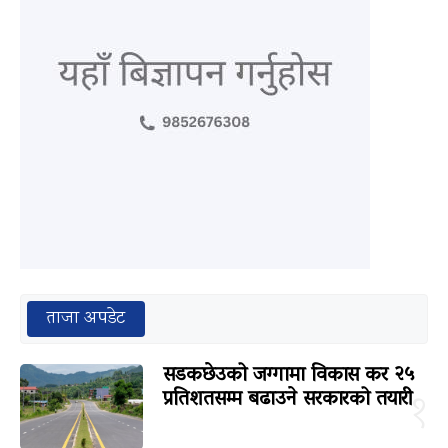
ताजा अपडेट
सडकछेउको जग्गामा विकास कर २५
प्रतिशतसम्म बढाउने सरकारको तयारी
१