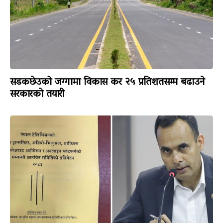
सडकछेउको जग्गामा विकास कर २५ प्रतिशतसम्म बढाउने
सरकारको तयारी