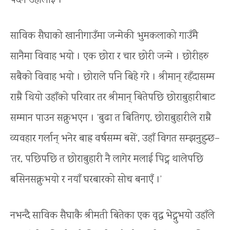
पर्दैन उहाँलाई ।
साविक सैघाको खानीगाउँमा जन्मेकी भुमकलाको गाउँमै
सानैमा विवाह भयो । एक छोरा र चार छोरी जन्मे । छोरीहरु
सबैको विवाह भयो । छोराले पनि बिहे गरे । श्रीमान् रहँदासम्म
राम्रै थियो उहाँको परिवार तर श्रीमान् बितेपछि छोराबुहारीबाट
सम्मान पाउन सक्नुभएन । ‘बुढा त बितिगए, छोराबुहारीले राम्रै
व्यवहार गर्लान् भनेर बाह्र वर्षसम्म बसें’, उहाँ विगत सम्झनुहुन्छ–
‘तर, पछिपछि त छोराबुहारी नै लागेर मलाई पिट्न थालेपछि
बसिनसक्नुभयो र नयाँ घरबारको सोच बनाएँ ।’
नभन्दै साविक सैघाकै श्रीमती बितेका एक वृद्ध भेट्नुभयो उहाँले