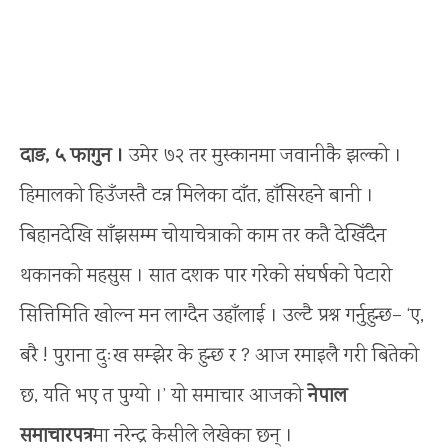
दाङ, ५ फागुन ।
उमेर ७२ तर मुस्कानमा जवानीकै झल्को ।
हिमालको हिउँजस्तै टन्न मिलेका दाँत, हाँसिरहने बानी ।
बिहानदेखि साँझसम्म चोयाचेत्राको काम तर कतै देखिँदैन
थकानको महसुस । सात दशक पार गरेको संघर्षको पेटारो
सित्तिमिति खोल्न मन लाग्दैन उहाँलाई । उल्टै प्रश्न गर्नुहुन्छ– ‘ए,
बरै ! पुराना दुःख सम्झेर के हुन्छ र ? आज रमाइलै गरी बितेको
छ, यति भए त पुग्यो ।’ यो समाचार आजको
नेपाल
समाचारपत्र
मा नरेन्द्र केसीले लेखेका छन् ।