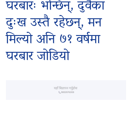
घरबारः भन्छिन्, दुवैका
दुःख उस्तै रहेछन्, मन
मिल्यो अनि ७१ वर्षमा
घरबार जोडियो