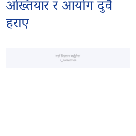
अख्तियार र आयोग दुवै
हराए