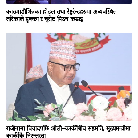
काठमाडौंभित्रका होटल तथा रेष्टुरेन्टहरुमा अव्यवस्थित
तरिकाले हुक्का र चुरोट पिउन कडाइ
राजीनामा विवादपछि ओली–कार्कीबीच सहमति, मुख्यमन्त्रीमा
कार्कीकै निरन्तरता