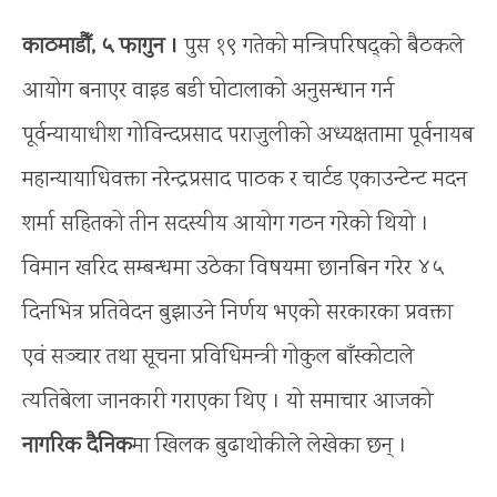
काठमाडौँ, ५ फागुन ।
पुस १९ गतेको मन्त्रिपरिषद्को बैठकले
आयोग बनाएर वाइड बडी घोटालाको अनुसन्धान गर्न
पूर्वन्यायाधीश गोविन्दप्रसाद पराजुलीको अध्यक्षतामा पूर्वनायब
महान्यायाधिवक्ता नरेन्द्रप्रसाद पाठक र चार्टड एकाउन्टेन्ट मदन
शर्मा सहितको तीन सदस्यीय आयोग गठन गरेको थियो ।
विमान खरिद सम्बन्धमा उठेका विषयमा छानबिन गरेर ४५
दिनभित्र प्रतिवेदन बुझाउने निर्णय भएको सरकारका प्रवक्ता
एवं सञ्चार तथा सूचना प्रविधिमन्त्री गोकुल बाँस्कोटाले
त्यतिबेला जानकारी गराएका थिए । यो समाचार आजको
नागरिक दैनिक
मा खिलक बुढाथोकीले लेखेका छन् ।