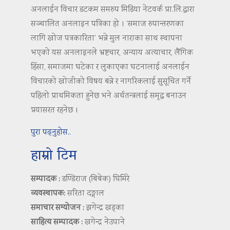
अनलाईन विचार डटकम समरुप मिडिया नेटवर्क प्रा.लि.द्वारा
सञ्चालित अनलाइन पत्रिका हो । ‘समाज रुपान्तरणका
लागि खोज पत्रकारिता’ भन्ने मुल नाराका साथ स्थापना
भएको यस अनलाइनले भ्रष्टचार, अन्याय अत्याचार, लैंगिक
हिंसा, समाजमा घटेका र लुकाएका घटनालाई अनलाईन
विचारको खोजीको विषय बन्ने र नागरिकलाई सुसूचित गर्ने
पहिलो प्राथमिकता हुनेछ भने अर्थतन्त्रलाई समृद्ध बनाउन
प्रयासरत रहनेछ ।
पुरा पढ्नुहोस..
हाम्रो टिम
सम्पादक :
डण्डिराज (बिबेक) घिमिरे
व्यवस्थापक:
सरिता दङ्गाल
समाचार सम्योजन :
झगेन्द्र खड्का
साहित्य सम्पादक :
खगेन्द्र नेउपाने