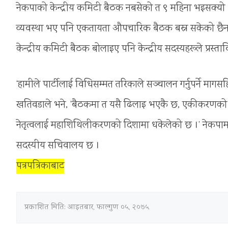
नेकपाको केन्द्रीय कमिटी बैठक नबसेको त ९ महिना भइसक्यो । प
व्यवस्था भए पनि एकतायता औपचारिक बैठक बस्न सकेको छैन । ए
केन्द्रीय कमिटी बैठक बोलाइए पनि केन्द्रीय सदस्यहरूले प्रस
‘हामीले पार्टीलाई विधिसम्मत तरिकाले सञ्चालन गर्नुपर्ने मागसह
खतिवडाले भने, ‘बैठकमा त यसै ढिलाइ भएकै छ, एकीकरणको कामम
नेतृत्वलाई महाशिथिलीकरणको दिशामा धकेलेको छ ।’ नेकपामा
सदस्यीय सचिवालय छ ।
पत्रपत्रिकाबाट
प्रकाशित मिति:
आइतबार, फाल्गुण ०५, २०७५