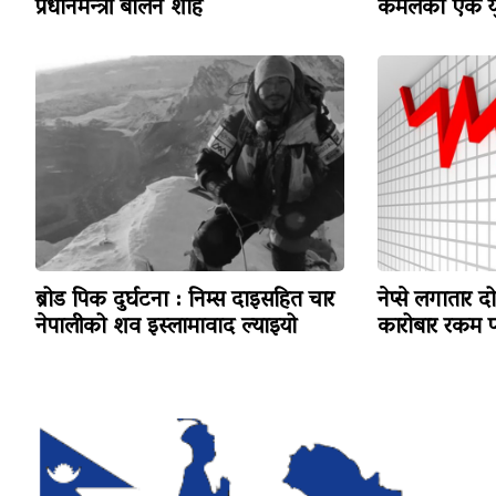
प्रधानमन्त्री बालेन शाह
कमलका एक यु
ब्रोड पिक दुर्घटना : निम्स दाइसहित चार
नेप्से लगातार द
नेपालीको शव इस्लामावाद ल्याइयो
कारोबार रकम पन