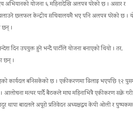
ाष्ट्रिय अभियानको योजना ६ महिनादेखि अलपत्र परेको छ । असार र
चलाउने छलफल केन्द्रीय सचिवालयमै भए पनि अलपत्र परेको छ । य
ा छन् ।
ेश दिन उपयुक्त हुने भन्दै पार्टीले योजना बनाएको थियो । तर,
ा छन् ।
र तहको कार्यदल बनिसकेको छ । एकीकरणमा ढिलाइ भएपछि १२ पुस
। आलोचना मत्थर पार्दै बैठकले माघ महिनाभित्रै एकीकरण सक्ने गरी
ुर थापा बादलले अपूरो प्रतिवेदन अध्यक्षद्वय केपी ओली र पुष्पक