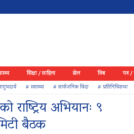
वास्थ्य
शिक्षा / साहित्य
खेल
विश्व
पत्र /
ागुपदार्थ
# स्वास्थ्य
# सार्वजनिक विदा
# प्रतिनिधिसभा
ो राष्ट्रिय अभियानः ९
कमिटी बैठक