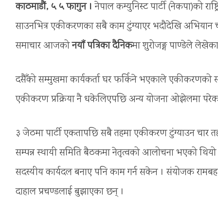
काठमाडौं, ५ ५ फागुन ।
नेपाल कम्युनिस्ट पार्टी (नेकपा)को र
साउनभित्र एकीकरणका सबै काम टुंग्याएर भदौदेखि अभियान 
समाचार आजको
नयाँ पत्रिका दैनिक
मा शुरोजङ्ग पाण्डेले लेखेक
दसैँको सम्मुखमा कार्यकर्ता घर फर्किने भएकाले एकीकरणको सन्द
एकीकरण प्रक्रिया नै धकेलिएपछि अन्य योजना ओझेलमा परेक
३ जेठमा पार्टी एकतापछि सबै तहमा एकीकरण टुंग्याउन चा
सम्पन्न स्थायी समिति बैठकमा नेतृत्वको आलोचना भएको थियो 
सदस्यीय कार्यदल बनाए पनि काम गर्न सकेन । संयोजक रामबहाद
दाहाल प्रचण्डलाई बुझाएका छन् ।