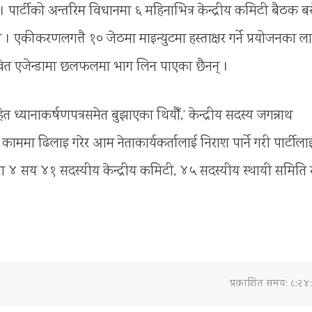
ार्टीको अन्तरिम विधानमा ६ महिनाभित्र केन्द्रीय कमिटी बैठक बस्
कीकरणलगत्तै १० जेठमा माइन्युटमा हस्ताक्षर गर्ने प्रयोजनका ल
्तावित एजेन्डामा छलफलमा भाग लिन पाएका छैनन् ।
ित ध्यानाकर्षणपत्रसमेत बुझाएका थियौँ,’ केन्द्रीय सदस्य जगन्नाथ
ा ढिलाइ गरेर आम नेताकार्यकर्तालाई निराश पार्ने गरी पार्टीला
 ४ सय ४१ सदस्यीय केन्द्रीय कमिटी, ४५ सदस्यीय स्थायी समिति 
प्रकाशित समय: ८:२४