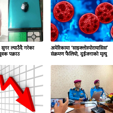
सुगर ल्याउँदै गरेका
अमेरिकामा ‘साइक्लोस्पोरायासिस’
वक पक्राउ
संक्रमण फैलियो, दुईजनाको मृत्यु