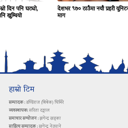
ोस्रो दिन पनि घट्यो,
देशभर ९७० ठाउँमा नयाँ प्रहरी युनि
ि खुम्चियो
माग
हाम्रो टिम
सम्पादक :
डण्डिराज (बिबेक) घिमिरे
व्यवस्थापक:
सरिता दङ्गाल
समाचार सम्योजन :
झगेन्द्र खड्का
साहित्य सम्पादक :
खगेन्द्र नेउपाने