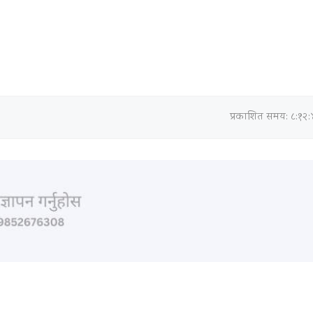
प्रकाशित समय: ८:१२