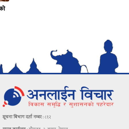
टको
सूचना बिभाग दर्ता नम्बर :
८९२