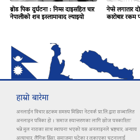
ब्रोड पिक दुर्घटना : निम्स दाइसहित चार
नेप्से लगातार द
नेपालीको शव इस्लामावाद ल्याइयो
कारोबार रकम पन
हाम्रो बारेमा
अनलाईन विचार डटकम समरुप मिडिया नेटवर्क प्रा.लि.द्वारा सञ्चालित
अनलाइन पत्रिका हो । ‘समाज रुपान्तरणका लागि खोज पत्रकारिता’
भन्ने मुल नाराका साथ स्थापना भएको यस अनलाइनले भ्रष्टचार, अन्याय
अत्याचार, लैंगिक हिंसा, समाजमा घटेका र लुकाएका घटनालाई