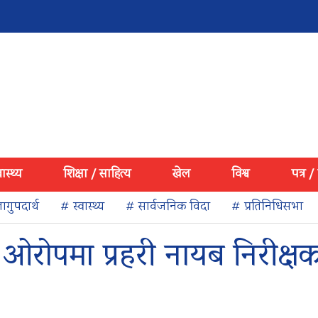
वास्थ्य
शिक्षा / साहित्य
खेल
विश्व
पत्र /
ागुपदार्थ
# स्वास्थ्य
# सार्वजनिक विदा
# प्रतिनिधिसभा
ओरोपमा प्रहरी नायब निरीक्ष