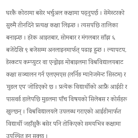
घरकै कोठामा बसेर भर्चुअल कक्षामा पढ्नुपर्छ । सेमेस्टरको
सुरुमै तीनदिने प्रत्यक्ष कक्षा लिइन्छ । त्यसपछि तालिका
बनाइन्छ । हरेक आइतबार, सोमबार र मंगलबार साँझ ६
बजेदेखि ९ बजेसम्म अनलाइनमार्फत् पढाइ हुन्छ । ल्यापटप,
डेस्कटप कम्प्युटर वा एन्ड्रोइड मोबाइलमा विश्वविद्यालयबाट
कक्षा सञ्चालन गर्न एलएमएस (लर्निङ म्यानेजमेन्ट सिस्टम) र
‘मुडल एप’ जोडिएको छ । प्रत्येक विद्यार्थीको आफ्नै आईडी र
पासवर्ड हालेपछि मुडलमा पाँच विषयको सिलेबस र कोर्सहरू
खुल्छन् । विश्वविद्यालयले उपलब्ध गराएको आईडीमार्फत
विद्यार्थी जहाँसुकै बसेर पनि तोकिएको समयभित्र कक्षामा
उपस्थित हुन सक्छ ।