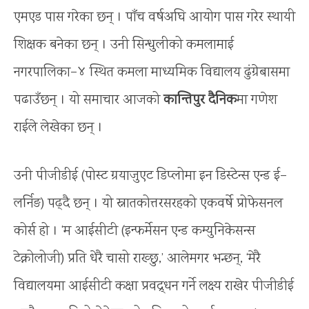
एमएड पास गरेका छन् । पाँच वर्षअघि आयोग पास गरेर स्थायी
शिक्षक बनेका छन् । उनी सिन्धुलीको कमलामाई
नगरपालिका–४ स्थित कमला माध्यमिक विद्यालय ढुंग्रेबासमा
पढाउँछन् । यो समाचार आजको
कान्तिपुर दैनिक
मा गणेश
राईले लेखेका छन् ।
उनी पीजीडीई (पोस्ट ग्रयाजुएट डिप्लोमा इन डिस्टेन्स एन्ड ई–
लर्निङ) पढ्दै छन् । यो स्नातकोत्तरसरहको एकवर्षे प्रोफेसनल
कोर्स हो । ‘म आईसीटी (इन्फर्मेसन एन्ड कम्युनिकेसन्स
टेक्नोलोजी) प्रति धेरै चासो राख्छु,’ आलेमगर भन्छन्, ‘मेरै
विद्यालयमा आईसीटी कक्षा प्रवद्र्धन गर्ने लक्ष्य राखेर पीजीडीई