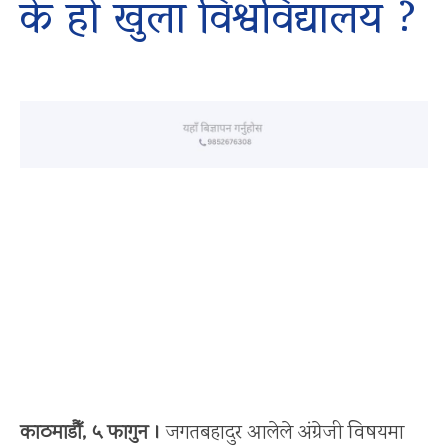
के हो खुला विश्वविद्यालय ?
काठमाडौँ, ५ फागुन ।
जगतबहादुर आलेले अंग्रेजी विषयमा