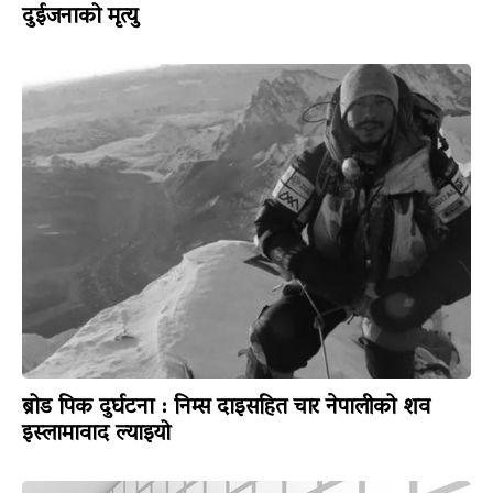
दुईजनाको मृत्यु
ब्रोड पिक दुर्घटना : निम्स दाइसहित चार नेपालीको शव
इस्लामावाद ल्याइयो