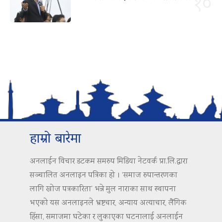
१०
हाम्रो बारेमा
अनलाईन विचार डटकम समरुप मिडिया नेटवर्क प्रा.लि.द्वारा
सञ्चालित अनलाइन पत्रिका हो । ‘समाज रुपान्तरणका
लागि खोज पत्रकारिता’ भन्ने मुल नाराका साथ स्थापना
भएको यस अनलाइनले भ्रष्टचार, अन्याय अत्याचार, लैंगिक
हिंसा, समाजमा घटेका र लुकाएका घटनालाई अनलाईन