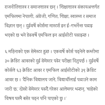
राजनीतिशास्त्र र समाजशास्त्र छन् । शिक्षाशास्त्र संकायअन्तर्गत
एमफिलमा नेपाली, अंग्रेजी, गणित, शिक्षा, स्वास्थ्य र समाज
विज्ञान छन् । दुईवर्षे कोर्समा मास्टर्स इन ई–गभर्नेन्स पढाइ
भएको छ भने डेढवर्षे एमफिल इन आईसीटी पढाइन्छ ।
६ महिनाको एक सेमेस्टर हुन्छ । एकवर्षे कोर्स पढ्नेले कम्तीमा
३० क्रेडिट आवरको दुई सेमेस्टर पढेर परीक्षा दिनुपर्छ । दुईवर्षे
कोर्सले ६३ क्रेडिट आवर र एमफिल आईसीटीको ३९ क्रेडिट
आवर छ । ‘दैनिक विद्यालय जाने, विद्यार्थीलाई पढाउने काम
जारी छ,’ दोस्रो सेमेस्टर पढदै गरेका आलेमगर भन्छन्, ‘चाहेको
विषय घरमै बसेर पढ्न पनि पाएको छु ।’