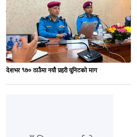
देशभर ९७० ठाउँमा नयाँ प्रहरी युनिटको माग