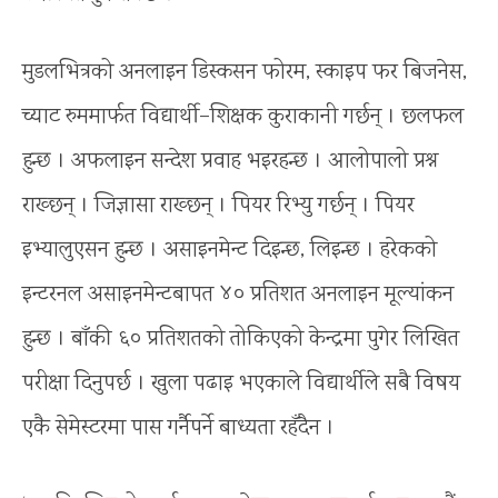
मुडलभित्रको अनलाइन डिस्कसन फोरम, स्काइप फर बिजनेस,
च्याट रुममार्फत विद्यार्थी–शिक्षक कुराकानी गर्छन् । छलफल
हुन्छ । अफलाइन सन्देश प्रवाह भइरहन्छ । आलोपालो प्रश्न
राख्छन् । जिज्ञासा राख्छन् । पियर रिभ्यु गर्छन् । पियर
इभ्यालुएसन हुन्छ । असाइनमेन्ट दिइन्छ, लिइन्छ । हरेकको
इन्टरनल असाइनमेन्टबापत ४० प्रतिशत अनलाइन मूल्यांकन
हुन्छ । बाँकी ६० प्रतिशतको तोकिएको केन्द्रमा पुगेर लिखित
परीक्षा दिनुपर्छ । खुला पढाइ भएकाले विद्यार्थीले सबै विषय
एकै सेमेस्टरमा पास गर्नैपर्ने बाध्यता रहँदैन ।