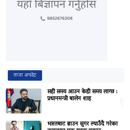
ताजा अपडेट
सही समय आउन केही समय लाग्छ :
प्रधानमन्त्री बालेन शाह
१
भारतबाट ब्राउन सुगर ल्याउँदै गरेका