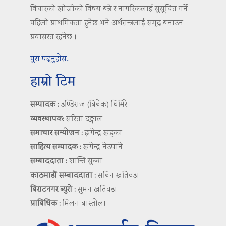
विचारको खोजीको विषय बन्ने र नागरिकलाई सुसूचित गर्ने
पहिलो प्राथमिकता हुनेछ भने अर्थतन्त्रलाई समृद्ध बनाउन
प्रयासरत रहनेछ ।
पुरा पढ्नुहोस..
हाम्रो टिम
सम्पादक :
डण्डिराज (बिबेक) घिमिरे
व्यवस्थापक:
सरिता दङ्गाल
समाचार सम्योजन :
झगेन्द्र खड्का
साहित्य सम्पादक :
खगेन्द्र नेउपाने
सम्बाददाता :
शान्ति सुब्बा
काठमाडौं सम्बाददाता :
सबिन खतिवडा
बिराटनगर ब्युरो :
सुमन खतिवडा
प्राबिधिक :
मिलन बास्तोला