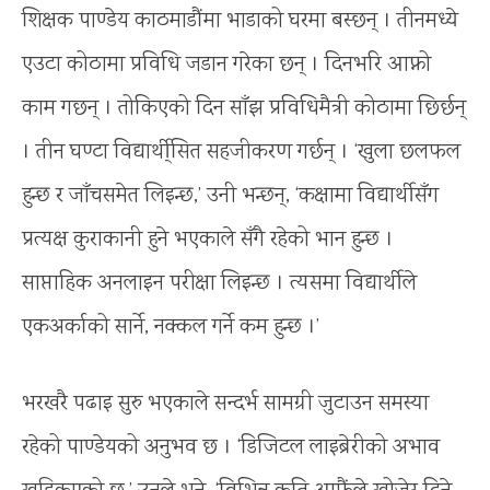
शिक्षक पाण्डेय काठमाडौंमा भाडाको घरमा बस्छन् । तीनमध्ये
एउटा कोठामा प्रविधि जडान गरेका छन् । दिनभरि आफ्नो
काम गछन् । तोकिएको दिन साँझ प्रविधिमैत्री कोठामा छिर्छन्
। तीन घण्टा विद्यार्थी्सित सहजीकरण गर्छन् । ‘खुला छलफल
हुन्छ र जाँचसमेत लिइन्छ,’ उनी भन्छन्, ‘कक्षामा विद्यार्थीसँग
प्रत्यक्ष कुराकानी हुने भएकाले सँगै रहेको भान हुन्छ ।
साप्ताहिक अनलाइन परीक्षा लिइन्छ । त्यसमा विद्यार्थीले
एकअर्काको सार्ने, नक्कल गर्ने कम हुन्छ ।’
भरखरै पढाइ सुरु भएकाले सन्दर्भ सामग्री जुटाउन समस्या
रहेको पाण्डेयको अनुभव छ । ‘डिजिटल लाइब्रेरीको अभाव