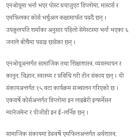
एनओयूमा भर्ना भएर पोस्ट ग्रयाजुएट डिप्लोमा, मास्टर्स र
एमफिलका कोर्स भर्चुअल कक्षामार्फत पढदै छन् ।
उपकुलपति शर्माका अनुसार पहिलो सेमेस्टरमा भर्ना भएका ६
जनाले बीचैमा पढाइ छाडेका छन् ।
एनओयूअन्तर्गत सामाजिक तथा शिक्षाशास्त्र, व्यवस्थापन र
कानुन, विज्ञान, स्वास्थ्य र प्रविधि गरी तीन संकाय छन् । यी
संकायअन्तर्गत १५ वटा कार्यक्रम सञ्चालन गरिएको छ ।
एकवर्षे कोर्सअन्तर्गत डिप्लोमा इन लाइब्रेरी इन्फर्मेसन
म्यानेजमेन्ट र पीजीडी इन ई–लर्निङ छन् ।
सामाजिक संकायमा डेढवर्षे एमफिलअन्तर्गत अर्थशास्त्र,