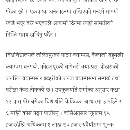
खड्किएको छ,’ उनले भने, ‘विभिन्न कृति आफैंले खोजेर दिने
गरेका छौं ।’ एकपटक अनलाइनमा राखिएको सन्दर्भ सामग्री
रेकर्ड भएर बस्ने भएकाले आगामी दिनमा त्यही सामग्रीको
निम्ति समय खर्चिनु पर्दैन ।
विश्वविद्यालयले ललितपुरको पाटन क्याम्पस, कैलाली बहुमुखी
क्याम्पस धनगढी, कोहलपुरको बागेश्वरी क्याम्पस, पोखराको
जनप्रिय क्याम्पस र इटहरीको जनता क्याम्पसमा सम्पर्क तथा
परीक्षा केन्द्र तोकेको छ । उपकुलपति शर्माका अनुसार कक्षा
१२ पास गरेर बसेका विद्यार्थीले क्रेडिटका आधारमा ३ महिने र
६ महिने कोर्स पढ्न पाउँछन् । कोर्सअनुसार न्यूनतम १५
हजारदेखि अधिकतम १ लाख ७० हजार रुपैयाँसम्म शुल्क