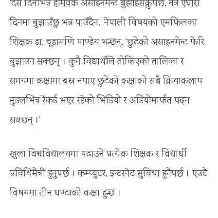
‘दस दिनभित्र होमवर्क असाइनमेन्ट बुझाइसक्नुपर्छ, नत्र एघारौं
दिनमा बुझाउँछु भन्न पाउँदैन,’ नेपाली विषयको एमफिलका
शिक्षक डा. चूडामणि पाण्डेय भन्छन्, ‘छुटेको असाइनमेन्ट फेरि
बुझाउन सक्छन् । कुनै विद्यार्थीले तोकिएको तालिका र
समयमा कक्षामा बस्न नपाए छुटेको कक्षाको सबै क्रियाकलाप
मुडलभित्र रेकर्ड भएर रहेको भिडियो र अडियोमार्फत पढ्न
सक्छन् ।’
खुला विश्वविद्यालयमा पढाउने प्रत्येक शिक्षक र विद्यार्थी
प्रविधिमैत्री हुनुपर्छ । कम्प्युटर, इन्टरनेट सुविधा हुनैपर्छ । एउटै
विषयमा तीन घण्टाको कक्षा हुन्छ ।