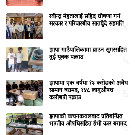
रवीन्द्र मेहतालाई सहिद घोषणा गर्न
सरकार र परिवारबीच सातबुँदे सहमति
४
झापा गाउँपालिकामा ब्राउन सुगरसहित
दुई युवक पक्राउ
५
झापामा एक वर्षमा १३ करोडको अवैध
सामान बरामद, १४८ लागुऔषध
६
कारोबारी पक्राउ
झापाको कचनकवलबाट प्रतिबन्धित
भारतीय औषधिसहित ईभी कार बरामद
७