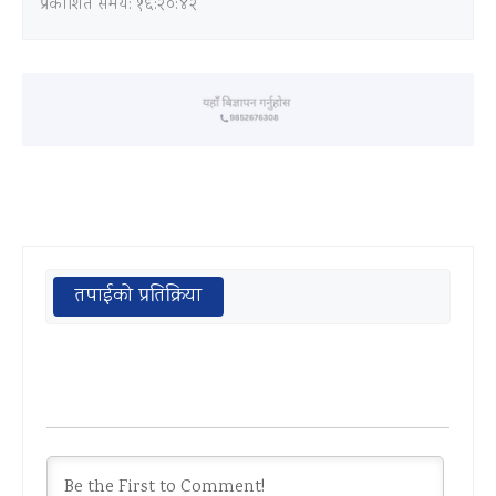
प्रकाशित समय: १६:२०:४२
तपाईको प्रतिक्रिया