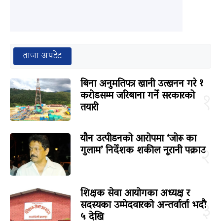
ताजा अपडेट
बिना अनुमतिपत्र खानी उत्खनन गरे १
करोडसम्म जरिबाना गर्ने सरकारको
१
तयारी
यौन उत्पीडनको आरोपमा ‘जोरू का
गुलाम’ निर्देशक शकील नूरानी पक्राउ
२
शिक्षक सेवा आयोगका अध्यक्ष र
सदस्यका उम्मेदवारको अन्तर्वार्ता भदौ
३
५ देखि