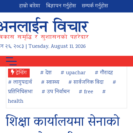
हाम्रो बारेमा
बिज्ञापन गर्नुहोस
सम्पर्क गर्नुहोस
उन
२६
,
२०८३
| Tuesday, August 11, 2026
ट्रेन्डिंग
# देश
# upachar
# गौरादह
# लागुपदार्थ
# स्वास्थ्य
# सार्वजनिक विदा
#
प्रतिनिधिसभा
# उप निर्वाचन
# free
#
health
शिक्षा कार्यालयमा सेनाको