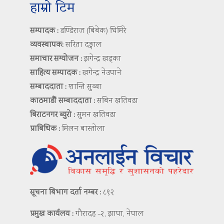
हाम्रो टिम
सम्पादक :
डण्डिराज (बिबेक) घिमिरे
व्यवस्थापक:
सरिता दङ्गाल
समाचार सम्योजन :
झगेन्द्र खड्का
साहित्य सम्पादक :
खगेन्द्र नेउपाने
सम्बाददाता :
शान्ति सुब्बा
काठमाडौं सम्बाददाता :
सबिन खतिवडा
बिराटनगर ब्युरो :
सुमन खतिवडा
प्राबिधिक :
मिलन बास्तोला
सूचना बिभाग दर्ता नम्बर :
८९२
प्रमुख कार्यलय :
गौरादह -२, झापा, नेपाल