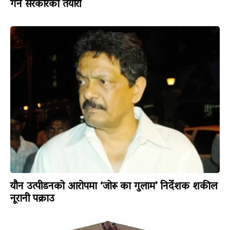
गर्ने सरकारको तयारी
यौन उत्पीडनको आरोपमा ‘जोरू का गुलाम’ निर्देशक शकील
नूरानी पक्राउ