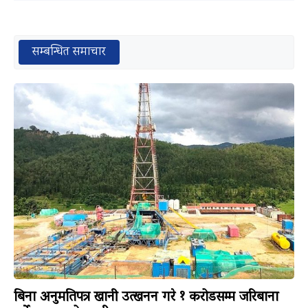
सम्बन्धित समाचार
बिना अनुमतिपत्र खानी उत्खनन गरे १ करोडसम्म जरिबाना