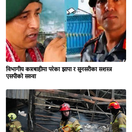
विभागीय कारबाहीमा परेका झापा र सुनसरीका सशस्त्र
एसपीको सरुवा