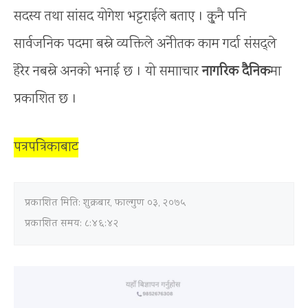
सदस्य तथा सांसद योगेश भट्टराईले बताए । कु्नै पनि
सार्वजनिक पदमा बस्ने व्यक्तिले अनेीतक काम गर्दा संसद्ले
हेरेर नबस्ने अनको भनाई छ । यो समााचार
नागरिक दैनिक
मा
प्रकाशित छ ।
पत्रपत्रिकाबाट
प्रकाशित मिति:
शुक्रबार, फाल्गुण ०३, २०७५
प्रकाशित समय: ८:४६:४२