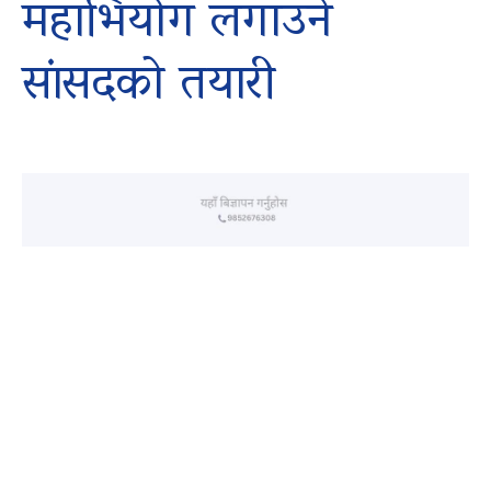
महाभियोग लगाउने
सांसदकाे तयारी