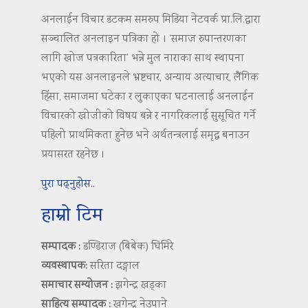
अनलाईन विचार डटकम समरुप मिडिया नेटवर्क प्रा.लि.द्वारा
सञ्चालित अनलाइन पत्रिका हो । ‘समाज रुपान्तरणका
लागि खोज पत्रकारिता’ भन्ने मुल नाराका साथ स्थापना
भएको यस अनलाइनले भ्रष्टचार, अन्याय अत्याचार, लैंगिक
हिंसा, समाजमा घटेका र लुकाएका घटनालाई अनलाईन
विचारको खोजीको विषय बन्ने र नागरिकलाई सुसूचित गर्ने
पहिलो प्राथमिकता हुनेछ भने अर्थतन्त्रलाई समृद्ध बनाउन
प्रयासरत रहनेछ ।
पुरा पढ्नुहोस..
हाम्रो टिम
सम्पादक :
डण्डिराज (बिबेक) घिमिरे
व्यवस्थापक:
सरिता दङ्गाल
समाचार सम्योजन :
झगेन्द्र खड्का
साहित्य सम्पादक :
खगेन्द्र नेउपाने