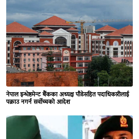
नेपाल इन्भेष्टमेन्ट बैंकका अध्यक्ष पाँडेसहित पदाधिकारीलाई
पक्राउ नगर्न सर्वोच्चको आदेश