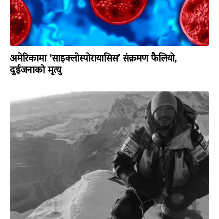
अमेरिकामा ‘साइक्लोस्पोरायासिस’ संक्रमण फैलियो,
दुईजनाको मृत्यु