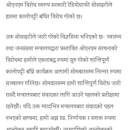
ओएनएम विरोध स्वरूप सरकारी रेडियोग्राफी सोसाइटीले
हातमा कालोपट्टी बाँधेर विरोध गरेको छ।
उक्त सोसाइटीले जारी गरेको विज्ञप्तिमा भनिएको छ- ‘स्वास्थ्य
तथा जनसंख्या मन्त्रालयद्वारा प्रस्तावित ओएनएम संरचनाको
विरोधमा हामीले एकताबद्ध रूपमा सुरु गरेको शान्तिपूर्ण
कालोपट्टी बाँध्ने कार्यक्रम आगामी सोमबारसम्म निरन्तर रूपमा
सञ्चालन गरिनेछ। सोमवारसम्म हामी शान्तिपूर्ण विरोध जारी
राख्दै मन्त्रालयबाट संवादका लागि आउने पहलको प्रतीक्षामा
रहनेछौं। यदि उक्त म्यादभित्र मन्त्रालयबाट संवादको पहल
नभएको खण्डमा, हामी अझ दृढ, निर्णायक र सशक्त रूपमा