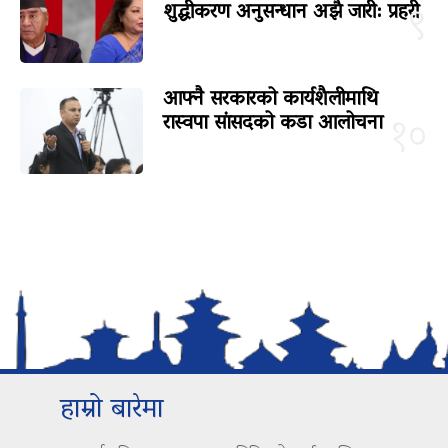
शुद्धीकरण अनुसन्धान अझै जारी: प्रहरी
९
आफ्नै सरकारको कार्यशैलीमाथि
रास्वपा सांसदको कडा आलोचना
१०
हाम्रो बारेमा