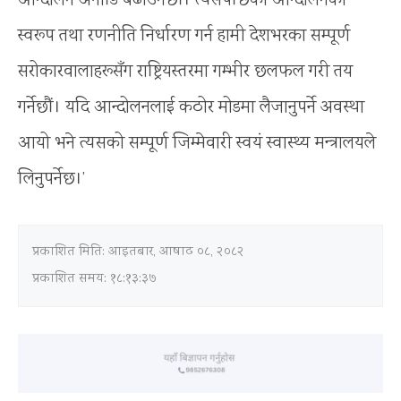
आन्दोलन अगाडि बढाउनेछौं। त्यसपछिको आन्दोलनको
स्वरूप तथा रणनीति निर्धारण गर्न हामी देशभरका सम्पूर्ण
सरोकारवालाहरूसँग राष्ट्रियस्तरमा गम्भीर छलफल गरी तय
गर्नेछौं। यदि आन्दोलनलाई कठोर मोडमा लैजानुपर्ने अवस्था
आयो भने त्यसको सम्पूर्ण जिम्मेवारी स्वयं स्वास्थ्य मन्त्रालयले
लिनुपर्नेछ।’
प्रकाशित मिति:
आइतबार, आषाढ ०८, २०८२
प्रकाशित समय: १८:१३:३७