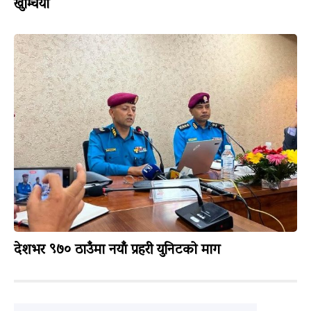
खुम्चियो
देशभर ९७० ठाउँमा नयाँ प्रहरी युनिटको माग