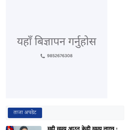
ताजा अपडेट
सही समय आउन केही समय लाग्छ :