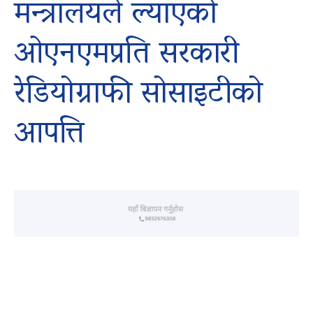
मन्त्रालयले ल्याएको
ओएनएमप्रति सरकारी
रेडियोग्राफी सोसाइटीको
आपत्ति