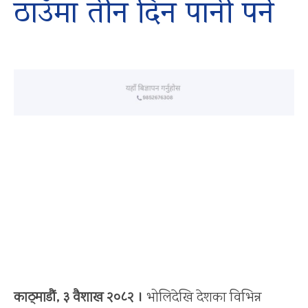
ठाउँमा तीन दिन पानी पर्ने
काठ्माडौं, ३ वैशाख २०८२ ।
भोलिदेखि देशका विभिन्न