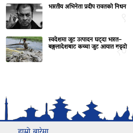
भारतीय अभिनेता प्रदीप रावतको निधन
९
स्वदेशमा जुट उत्पादन घट्दा भारत–
बङ्गलादेशबाट कच्चा जुट आयात बढ्दो
१०
हाम्रो बारेमा