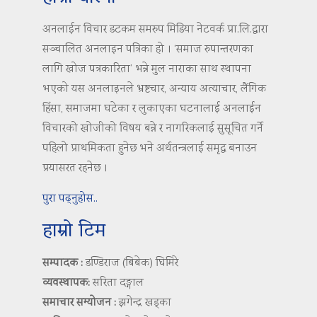
अनलाईन विचार डटकम समरुप मिडिया नेटवर्क प्रा.लि.द्वारा
सञ्चालित अनलाइन पत्रिका हो । ‘समाज रुपान्तरणका
लागि खोज पत्रकारिता’ भन्ने मुल नाराका साथ स्थापना
भएको यस अनलाइनले भ्रष्टचार, अन्याय अत्याचार, लैंगिक
हिंसा, समाजमा घटेका र लुकाएका घटनालाई अनलाईन
विचारको खोजीको विषय बन्ने र नागरिकलाई सुसूचित गर्ने
पहिलो प्राथमिकता हुनेछ भने अर्थतन्त्रलाई समृद्ध बनाउन
प्रयासरत रहनेछ ।
पुरा पढ्नुहोस..
हाम्रो टिम
सम्पादक :
डण्डिराज (बिबेक) घिमिरे
व्यवस्थापक:
सरिता दङ्गाल
समाचार सम्योजन :
झगेन्द्र खड्का