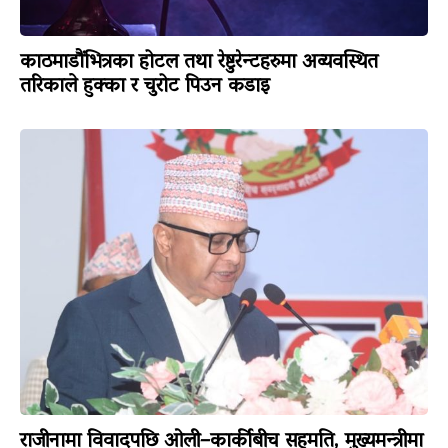
काठमाडौंभित्रका होटल तथा रेष्टुरेन्टहरुमा अव्यवस्थित
तरिकाले हुक्का र चुरोट पिउन कडाइ
राजीनामा विवादपछि ओली–कार्कीबीच सहमति, मुख्यमन्त्रीमा