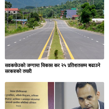
सडकछेउको जग्गामा विकास कर २५ प्रतिशतसम्म बढाउने
सरकारको तयारी