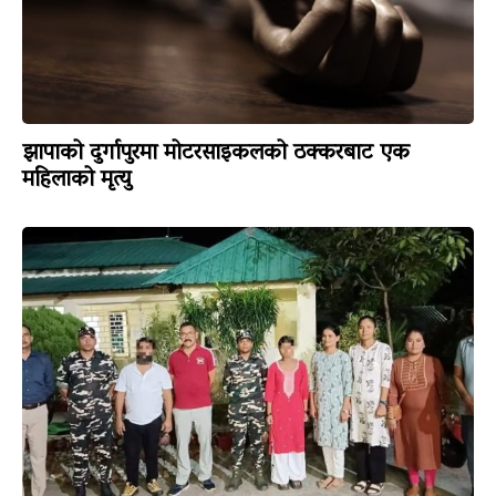
झापाको दुर्गापुरमा मोटरसाइकलको ठक्करबाट एक
महिलाको मृत्यु