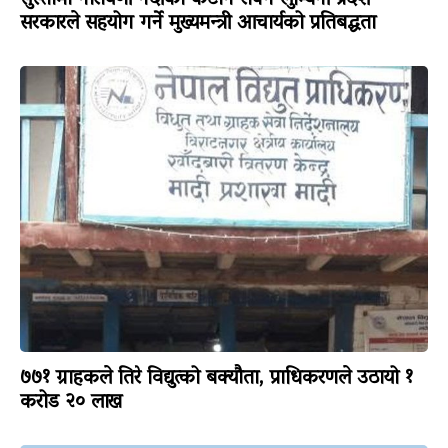
सुस्तामा नारायणी नदीको कटान रोक्न लुम्बिनी प्रदेश
सरकारले सहयोग गर्ने मुख्यमन्त्री आचार्यको प्रतिबद्धता
७७१ ग्राहकले तिरे विद्युत्को बक्यौता, प्राधिकरणले उठायो १
करोड २० लाख