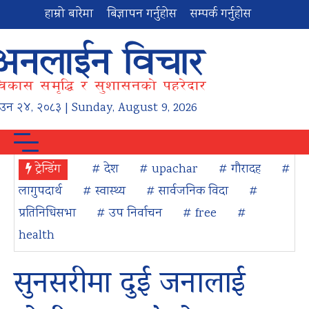
हाम्रो बारेमा
बिज्ञापन गर्नुहोस
सम्पर्क गर्नुहोस
ाउन
२४
,
२०८३
| Sunday, August 9, 2026
ट्रेन्डिंग
# देश
# upachar
# गौरादह
#
लागुपदार्थ
# स्वास्थ्य
# सार्वजनिक विदा
#
प्रतिनिधिसभा
# उप निर्वाचन
# free
#
health
सुनसरीमा दुई जनालाई