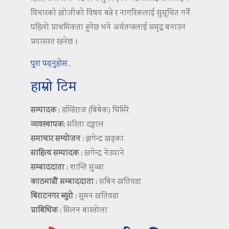
विचारको खोजीको विषय बन्ने र नागरिकलाई सुसूचित गर्ने
पहिलो प्राथमिकता हुनेछ भने अर्थतन्त्रलाई समृद्ध बनाउन
प्रयासरत रहनेछ ।
पुरा पढ्नुहोस..
हाम्रो टिम
सम्पादक :
डण्डिराज (बिबेक) घिमिरे
व्यवस्थापक:
सरिता दङ्गाल
समाचार सम्योजन :
झगेन्द्र खड्का
साहित्य सम्पादक :
खगेन्द्र नेउपाने
सम्बाददाता :
शान्ति सुब्बा
काठमाडौं सम्बाददाता :
सबिन खतिवडा
बिराटनगर ब्युरो :
सुमन खतिवडा
प्राबिधिक :
मिलन बास्तोला