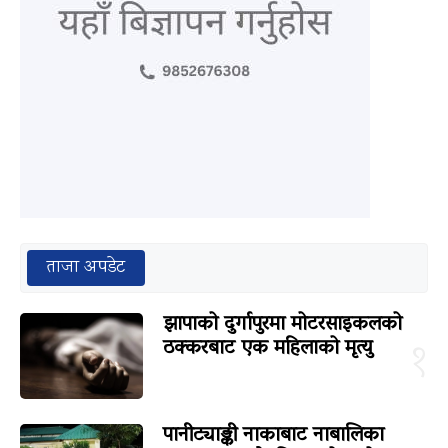
ताजा अपडेट
झापाको दुर्गापुरमा मोटरसाइकलको
ठक्करबाट एक महिलाको मृत्यु
१
पानीट्याङ्की नाकाबाट नाबालिका