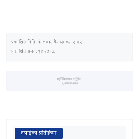
प्रकाशित मिति:
मंगलबार, बैशाख ०२, २०८२
प्रकाशित समय: १४:२३:५८
तपाईको प्रतिक्रिया