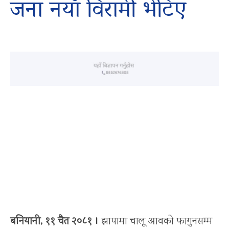
जना नयाँ विरामी भेटिए
बनियानी, ११ चैत २०८१ ।
झापामा चालू आवको फागुनसम्म