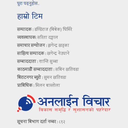
पुरा पढ्नुहोस..
हाम्रो टिम
सम्पादक :
डण्डिराज (बिबेक) घिमिरे
व्यवस्थापक:
सरिता दङ्गाल
समाचार सम्योजन :
झगेन्द्र खड्का
साहित्य सम्पादक :
खगेन्द्र नेउपाने
सम्बाददाता :
शान्ति सुब्बा
काठमाडौं सम्बाददाता :
सबिन खतिवडा
बिराटनगर ब्युरो :
सुमन खतिवडा
प्राबिधिक :
मिलन बास्तोला
सूचना बिभाग दर्ता नम्बर :
८९२