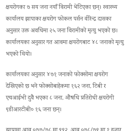
क्षयरोगका ७ सय जना नयाँ विरामी भेटिएका छन्। स्वास्थ्य
कार्यालय झापाका क्षयरोग फोकल पर्सन वीरेन्द्र दासका
अनुसार उक्त अवधिमा २५ जना विरामीको मृत्यु भएको छ।
कार्यालयका अनुसार गत आवमा क्षयरोगबाट ४८ जनाको मृत्यु
भएको थियो।
कार्यालयका अनुसार ४७१ जनाको फोक्सोमा क्षयरोग
देखिएको छ भने फोक्सोबाहेकमा १६२ जना, टिबी र
एचआईभी दुवै भएका ८ जना, औषधि प्रतिरोधी क्षयरोगी
९डीआरटीबी० १६ जना छन्।
झापामा आव ०७७/७८ मा ९९२, आव ०७८/७९ मा १ हजार