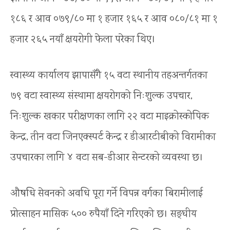
१८६ र आव ०७९/८० मा १ हजार १६५ र आव ०८०/८१ मा १
हजार २६५ नयाँ क्षयरोगी फेला परेका थिए।
स्वास्थ्य कार्यालय झापासँगै १५ वटा स्थानीय तहअन्तर्गतका
७९ वटा स्वास्थ्य संस्थामा क्षयरोगको निःशुल्क उपचार,
निःशुल्क खकार परीक्षणका लागि २२ वटा माइक्रोस्कोपिक
केन्द्र, तीन वटा जिनएक्स्पर्ट केन्द्र र डीआरटीबीको विरामीका
उपचारका लागि ४ वटा सब-डीआर सेन्टरको व्यवस्था छ।
औषधि सेवनको अवधि पूरा गर्ने विपन्न वर्गका बिरामीलाई
प्रोत्साहन मासिक ५०० रुपैयाँ दिने गरिएको छ। सङ्घीय