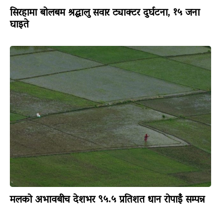
सिरहामा बोलबम श्रद्धालु सवार ट्याक्टर दुर्घटना, १५ जना
घाइते
मलको अभावबीच देशभर ९५.५ प्रतिशत धान रोपाइँ सम्पन्न