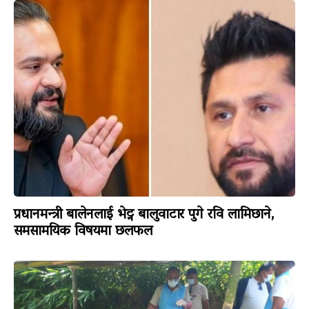
प्रधानमन्त्री बालेनलाई भेट्न बालुवाटार पुगे रवि लामिछाने,
समसामयिक विषयमा छलफल