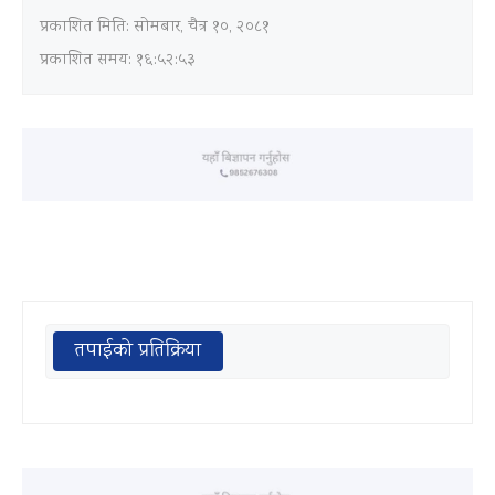
प्रकाशित मिति:
सोमबार, चैत्र १०, २०८१
प्रकाशित समय: १६:५२:५३
तपाईको प्रतिक्रिया