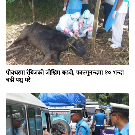
पाँचथरमा रेबिजको जोखिम बढ्यो, फाल्गुनन्दमा ४० भन्दा
बढी पशु मरे