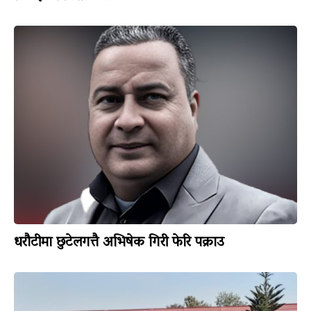
धरौटीमा छुटेलगत्तै अभिषेक गिरी फेरि पक्राउ