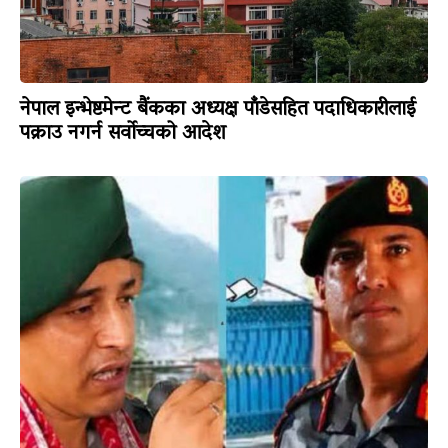
नेपाल इन्भेष्टमेन्ट बैंकका अध्यक्ष पाँडेसहित पदाधिकारीलाई
पक्राउ नगर्न सर्वोच्चको आदेश