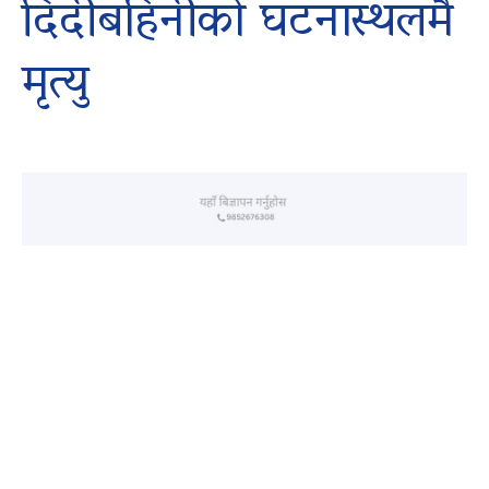
दिदीबहिनीको घटनास्थलमै
मृत्यु