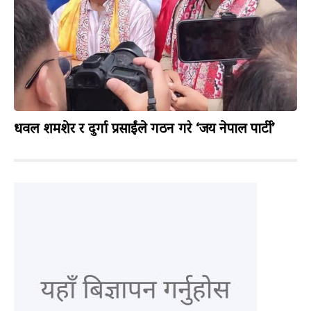
धवल शमशेर र दुर्गा प्रसाईंले गठन गरे ‘जय नेपाल पार्टी’