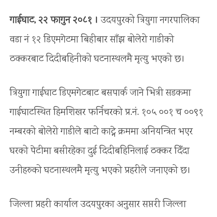
गाईघाट, २२ फागुन २०८१ ।
उदयपुरको त्रियुगा नगरपालिका
वडा नं १२ डिएमगेटमा बिहीबार साँझ बोलेरो गाडीको
ठक्करबाट दिदीबहिनीको घटनास्थलमै मृत्यु भएको छ।
त्रियुगा गाईघाट डिएमगेटबाट बसपार्क जाने भित्री सडकमा
गाईघाटस्थित हिमशिखर फर्निचरको प्र.नं. १०५ ००१ च ००९१
नम्बरको बोलेरो गाडीले बाटो काट्ने क्रममा अनियन्त्रित भएर
घरको पेटीमा बसीरहेका दुई दिदीबहिनिलाई ठक्कर दिँदा
उनीहरुको घटनास्थलमै मृत्यु भएको प्रहरीले जनाएको छ।
जिल्ला प्रहरी कार्याल उदयपुरका अनुसार सप्तरी जिल्ला