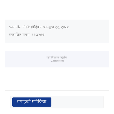
प्रकाशित मिति:
बिहिबार, फाल्गुण २२, २०८१
प्रकाशित समय: २२:३२:११
तपाईको प्रतिक्रिया