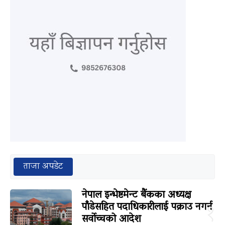
ताजा अपडेट
नेपाल इन्भेष्टमेन्ट बैंकका अध्यक्ष
पाँडेसहित पदाधिकारीलाई पक्राउ नगर्न
१
सर्वोच्चको आदेश