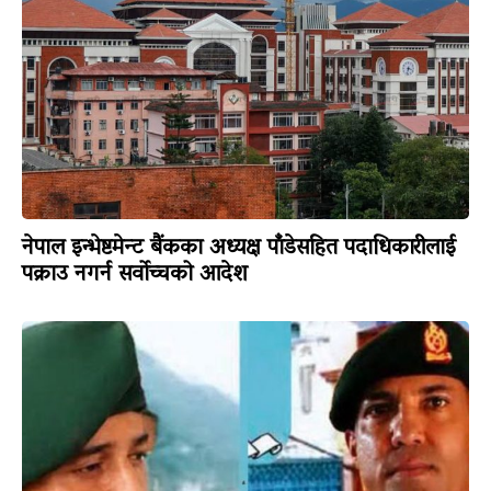
नेपाल इन्भेष्टमेन्ट बैंकका अध्यक्ष पाँडेसहित पदाधिकारीलाई
पक्राउ नगर्न सर्वोच्चको आदेश