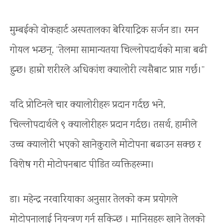
मुम्बईको वोकहार्ट अस्पतालका बेरियाट्रिक सर्जन डा। रमन
गोयल भन्छन्, ‘‘तेलमा सामान्यतया चिल्लोपदार्थको मात्रा बढी
हुन्छ। हाम्रो शरीरले अधिकांश क्यालोरी त्यसैबाट प्राप्त गर्छ।’’
यदि प्रोटिनले चार क्यालोरीहरू प्रदान गर्दछ भने,
चिल्लोपदार्थले ९ क्यालोरीहरू प्रदान गर्दछ। तसर्थ, हामीले
उच्च क्यालोरी भएको खानेकुराले मोटोपना बढाउन सक्छ र
विशेष गरी मोटोपनबाट पीडित व्यक्तिहरूमा।
डा। महेन्द्र नरवारियाका अनुसार तेलको कम प्रयोगले
मोटोपनालाई नियन्त्रण गर्न सकिन्छ । मानिसहरू खाने तेलको