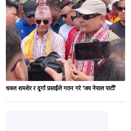
धवल शमशेर र दुर्गा प्रसाईंले गठन गरे ‘जय नेपाल पार्टी’