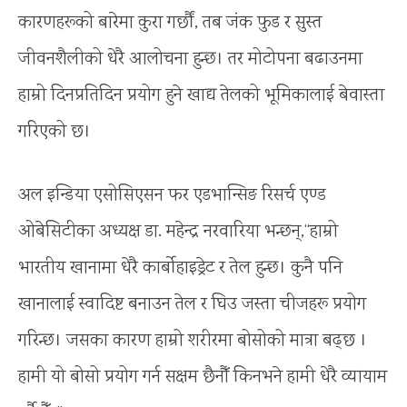
कारणहरूको बारेमा कुरा गर्छौं, तब जंक फुड र सुस्त
जीवनशैलीको धेरै आलोचना हुन्छ। तर मोटोपना बढाउनमा
हाम्रो दिनप्रतिदिन प्रयोग हुने खाद्य तेलको भूमिकालाई बेवास्ता
गरिएको छ।
अल इन्डिया एसोसिएसन फर एडभान्सिङ रिसर्च एण्ड
ओबेसिटीका अध्यक्ष डा. महेन्द्र नरवारिया भन्छन्,‘‘हाम्रो
भारतीय खानामा धेरै कार्बोहाइड्रेट र तेल हुन्छ। कुनै पनि
खानालाई स्वादिष्ट बनाउन तेल र घिउ जस्ता चीजहरू प्रयोग
गरिन्छ। जसका कारण हाम्रो शरीरमा बोसोको मात्रा बढ्छ ।
हामी यो बोसो प्रयोग गर्न सक्षम छैनौँ किनभने हामी धेरै व्यायाम