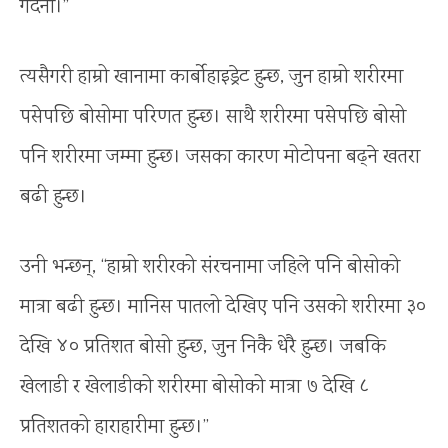
गर्दैनौँ।’’
त्यसैगरी हाम्रो खानामा कार्बोहाइड्रेट हुन्छ, जुन हाम्रो शरीरमा
पसेपछि बोसोमा परिणत हुन्छ। साथै शरीरमा पसेपछि बोसो
पनि शरीरमा जम्मा हुन्छ। जसका कारण मोटोपना बढ्ने खतरा
बढी हुन्छ।
उनी भन्छन्, ‘‘हाम्रो शरीरको संरचनामा जहिले पनि बोसोको
मात्रा बढी हुन्छ। मानिस पातलो देखिए पनि उसको शरीरमा ३०
देखि ४० प्रतिशत बोसो हुन्छ, जुन निकै धेरै हुन्छ। जबकि
खेलाडी र खेलाडीको शरीरमा बोसोको मात्रा ७ देखि ८
प्रतिशतको हाराहारीमा हुन्छ।’’