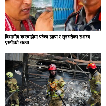
विभागीय कारबाहीमा परेका झापा र सुनसरीका सशस्त्र
एसपीको सरुवा