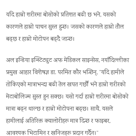
यदि हाम्रो शरीरमा बोसोको प्रतिशत बढी छ भने, यसको
कारणले हाम्रो पाचन सुस्त हुन्छ। जसको कारणले हाम्रो तौल
बढ्छ र हाम्रो मोटोपन बढ्दै जान्छ।
अल इन्डिया इन्स्टिट्युट अफ मेडिकल साइन्सेस, नयाँदिल्लीका
प्रमुख आहार विशेषज्ञ डा. परमित कौर भन्छिन्, ‘‘यदि हामीले
तोकिएको मात्राभन्दा बढी तेल खपत गर्छौं भने हाम्रो शरीरको
मेटाबोलिज्म सुस्त हुन सक्छ। यसो गर्दा हाम्रो शरीरमा बोसोको
मात्रा बढ्न थाल्छ र हाम्रो मोटोपना बढ्छ। साथै, यसले
हामीलाई अतिरिक्त क्यालोरीहरू मात्र दिन्छ र फाइबर,
आवश्यक भिटामिन र खनिजहरू प्रदान गर्दैन।’’