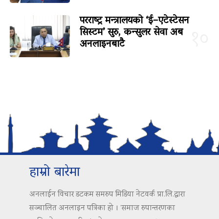
परराष्ट्र मन्त्रालयको ‘ई–एटेस्टेसन
सिस्टम’ सुरु, कन्सुलर सेवा अब
१०
अनलाइनबाटै
हाम्रो बारेमा
अनलाईन विचार डटकम समरुप मिडिया नेटवर्क प्रा.लि.द्वारा
सञ्चालित अनलाइन पत्रिका हो । ‘समाज रुपान्तरणका