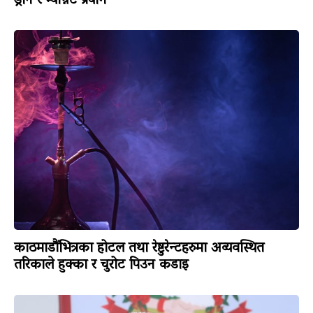
ड्रोन र म्याग्नेट प्रयोग
काठमाडौंभित्रका होटल तथा रेष्टुरेन्टहरुमा अव्यवस्थित
तरिकाले हुक्का र चुरोट पिउन कडाइ