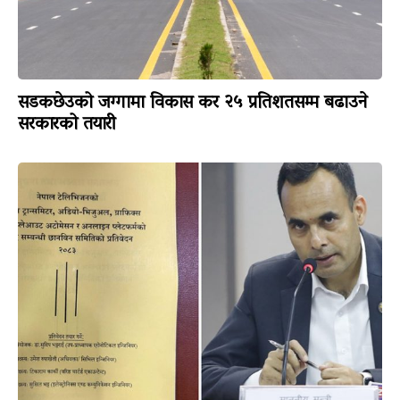
सडकछेउको जग्गामा विकास कर २५ प्रतिशतसम्म बढाउने
सरकारको तयारी