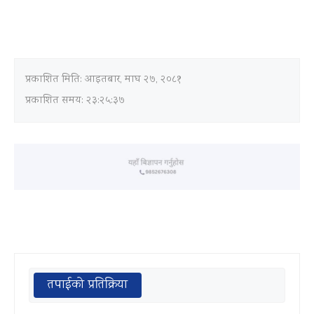
प्रकाशित मिति:
आइतबार, माघ २७, २०८१
प्रकाशित समय: २३:२५:३७
तपाईको प्रतिक्रिया