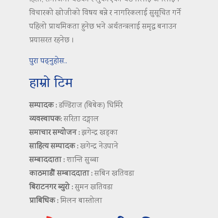
विचारको खोजीको विषय बन्ने र नागरिकलाई सुसूचित गर्ने
पहिलो प्राथमिकता हुनेछ भने अर्थतन्त्रलाई समृद्ध बनाउन
प्रयासरत रहनेछ ।
पुरा पढ्नुहोस..
हाम्रो टिम
सम्पादक :
डण्डिराज (बिबेक) घिमिरे
व्यवस्थापक:
सरिता दङ्गाल
समाचार सम्योजन :
झगेन्द्र खड्का
साहित्य सम्पादक :
खगेन्द्र नेउपाने
सम्बाददाता :
शान्ति सुब्बा
काठमाडौं सम्बाददाता :
सबिन खतिवडा
बिराटनगर ब्युरो :
सुमन खतिवडा
प्राबिधिक :
मिलन बास्तोला