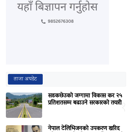
ताजा अपडेट
सडकछेउको जग्गामा विकास कर २५
प्रतिशतसम्म बढाउने सरकारको तयारी
१
नेपाल टेलिभिजनको उपकरण खरिद