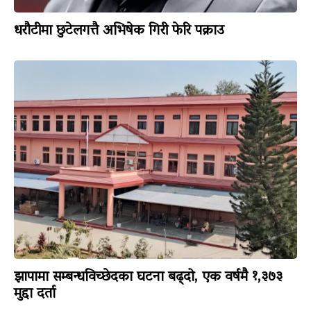
धरौटीमा छुटेलगत्तै अभिषेक गिरी फेरि पक्राउ
झापामा सम्बन्धविच्छेदका घटना बढ्दो, एक वर्षमै १,३७३
मुद्दा दर्ता