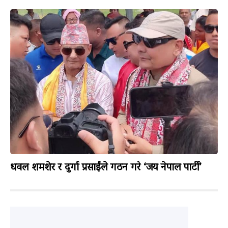
धवल शमशेर र दुर्गा प्रसाईंले गठन गरे ‘जय नेपाल पार्टी’