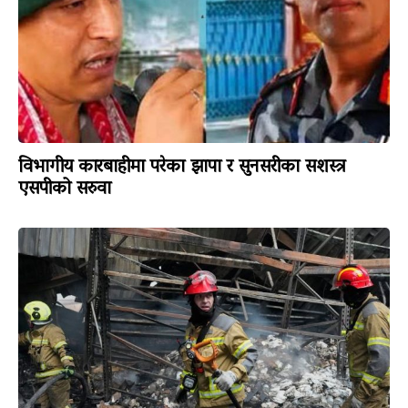
विभागीय कारबाहीमा परेका झापा र सुनसरीका सशस्त्र
एसपीको सरुवा