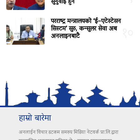
सुनुवाइ हुने
परराष्ट्र मन्त्रालयको ‘ई–एटेस्टेसन
सिस्टम’ सुरु, कन्सुलर सेवा अब
१०
अनलाइनबाटै
हाम्रो बारेमा
अनलाईन विचार डटकम समरुप मिडिया नेटवर्क प्रा.लि.द्वारा