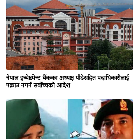
नेपाल इन्भेष्टमेन्ट बैंकका अध्यक्ष पाँडेसहित पदाधिकारीलाई
पक्राउ नगर्न सर्वोच्चको आदेश