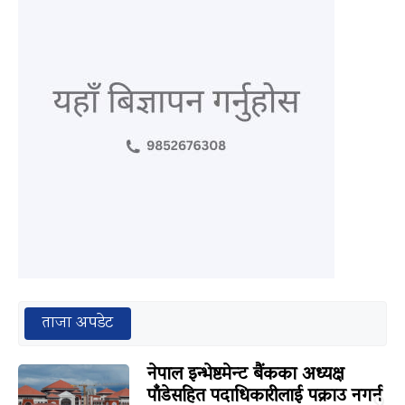
ताजा अपडेट
नेपाल इन्भेष्टमेन्ट बैंकका अध्यक्ष
पाँडेसहित पदाधिकारीलाई पक्राउ नगर्न