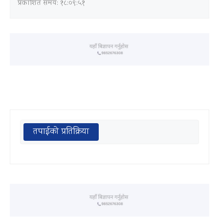
प्रकाशित समय: १८:०९:५१
तपाईको प्रतिक्रिया