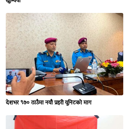
खुम्चियो
देशभर ९७० ठाउँमा नयाँ प्रहरी युनिटको माग