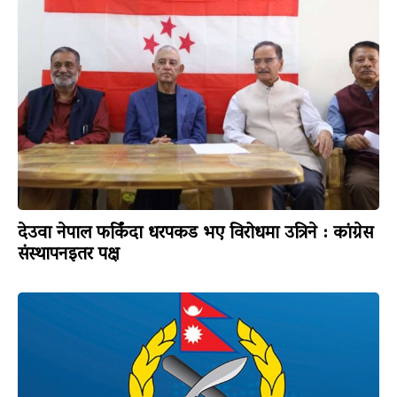
देउवा नेपाल फर्किंदा धरपकड भए विरोधमा उत्रिने : कांग्रेस
संस्थापनइतर पक्ष