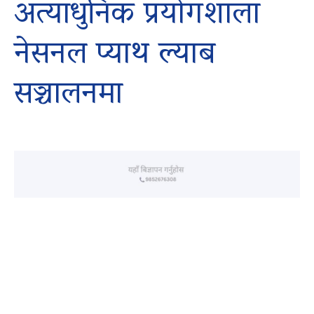
अत्याधुनिक प्रयोगशाला
नेसनल प्याथ ल्याब
सञ्चालनमा