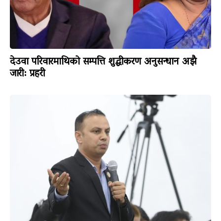
देउवा परिवारमाथिको सम्पत्ति शुद्धीकरण अनुसन्धान अझै
जारी: प्रहरी