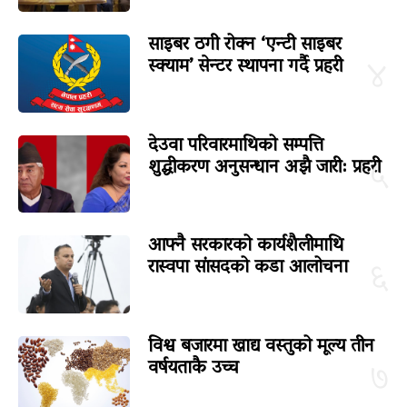
साइबर ठगी रोक्न ‘एन्टी साइबर
स्क्याम’ सेन्टर स्थापना गर्दै प्रहरी
४
देउवा परिवारमाथिको सम्पत्ति
शुद्धीकरण अनुसन्धान अझै जारी: प्रहरी
५
आफ्नै सरकारको कार्यशैलीमाथि
रास्वपा सांसदको कडा आलोचना
६
विश्व बजारमा खाद्य वस्तुको मूल्य तीन
वर्षयताकै उच्च
७