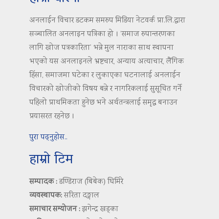
अनलाईन विचार डटकम समरुप मिडिया नेटवर्क प्रा.लि.द्वारा
सञ्चालित अनलाइन पत्रिका हो । ‘समाज रुपान्तरणका
लागि खोज पत्रकारिता’ भन्ने मुल नाराका साथ स्थापना
भएको यस अनलाइनले भ्रष्टचार, अन्याय अत्याचार, लैंगिक
हिंसा, समाजमा घटेका र लुकाएका घटनालाई अनलाईन
विचारको खोजीको विषय बन्ने र नागरिकलाई सुसूचित गर्ने
पहिलो प्राथमिकता हुनेछ भने अर्थतन्त्रलाई समृद्ध बनाउन
प्रयासरत रहनेछ ।
पुरा पढ्नुहोस..
हाम्रो टिम
सम्पादक :
डण्डिराज (बिबेक) घिमिरे
व्यवस्थापक:
सरिता दङ्गाल
समाचार सम्योजन :
झगेन्द्र खड्का