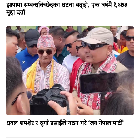
झापामा सम्बन्धविच्छेदका घटना बढ्दो, एक वर्षमै १,३७३
मुद्दा दर्ता
धवल शमशेर र दुर्गा प्रसाईंले गठन गरे ‘जय नेपाल पार्टी’