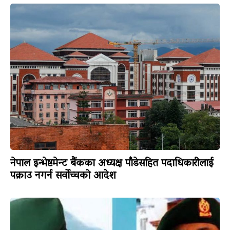
नेपाल इन्भेष्टमेन्ट बैंकका अध्यक्ष पाँडेसहित पदाधिकारीलाई
पक्राउ नगर्न सर्वोच्चको आदेश