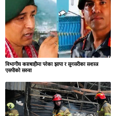
विभागीय कारबाहीमा परेका झापा र सुनसरीका सशस्त्र
एसपीको सरुवा