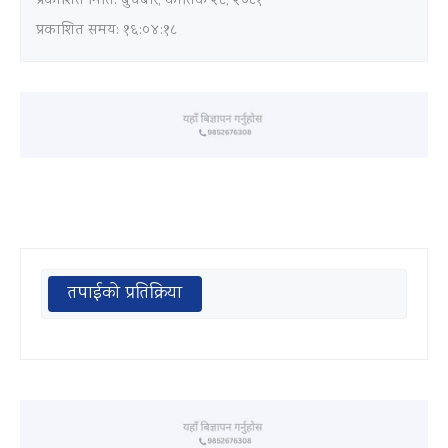
प्रकाशित मिति:
बुधबार, कार्तिक २८, २०८१
प्रकाशित समय: १६:०४:१८
तपाईको प्रतिक्रिया