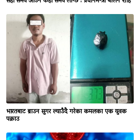
सही समय आउन केही समय लाग्छ : प्रधानमन्त्री बालेन शाह
भारतबाट ब्राउन सुगर ल्याउँदै गरेका कमलका एक युवक
पक्राउ