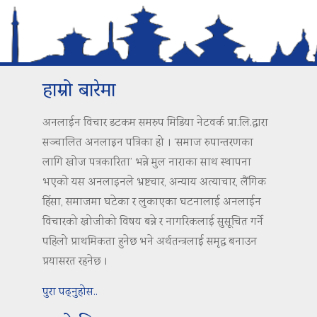
हाम्रो बारेमा
अनलाईन विचार डटकम समरुप मिडिया नेटवर्क प्रा.लि.द्वारा
सञ्चालित अनलाइन पत्रिका हो । ‘समाज रुपान्तरणका
लागि खोज पत्रकारिता’ भन्ने मुल नाराका साथ स्थापना
भएको यस अनलाइनले भ्रष्टचार, अन्याय अत्याचार, लैंगिक
हिंसा, समाजमा घटेका र लुकाएका घटनालाई अनलाईन
विचारको खोजीको विषय बन्ने र नागरिकलाई सुसूचित गर्ने
पहिलो प्राथमिकता हुनेछ भने अर्थतन्त्रलाई समृद्ध बनाउन
प्रयासरत रहनेछ ।
पुरा पढ्नुहोस..