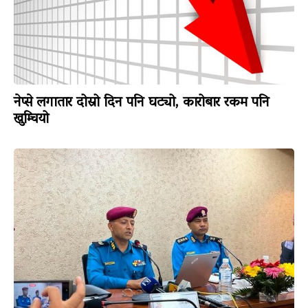
नेप्से लगातार दोस्रो दिन पनि घट्यो, कारोबार रकम पनि
खुम्चियो