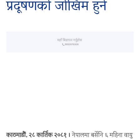
प्रदूषणको जोखिम हुने
काठमाडौं, २८ कार्तिक २०८१ ।
नेपालमा बर्सेनि ६ महिना वायु