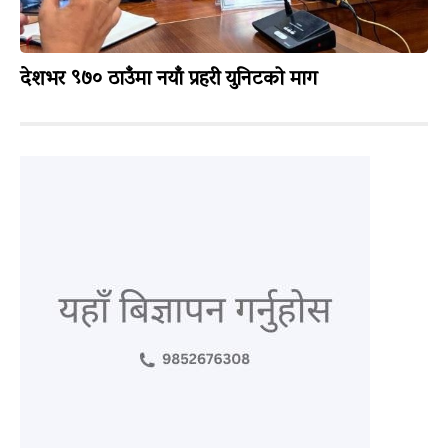
देशभर ९७० ठाउँमा नयाँ प्रहरी युनिटको माग