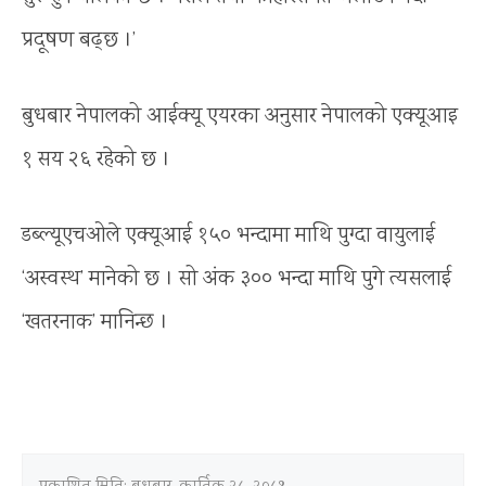
प्रदूषण बढ्छ ।’
बुधबार नेपालको आईक्यू एयरका अनुसार नेपालको एक्यूआइ
१ सय २६ रहेको छ ।
डब्ल्यूएचओले एक्यूआई १५० भन्दामा माथि पुग्दा वायुलाई
‘अस्वस्थ’ मानेको छ । सो अंक ३०० भन्दा माथि पुगे त्यसलाई
‘खतरनाक’ मानिन्छ ।