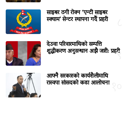
साइबर ठगी रोक्न ‘एन्टी साइबर
स्क्याम’ सेन्टर स्थापना गर्दै प्रहरी
८
देउवा परिवारमाथिको सम्पत्ति
शुद्धीकरण अनुसन्धान अझै जारी: प्रहरी
९
आफ्नै सरकारको कार्यशैलीमाथि
रास्वपा सांसदको कडा आलोचना
१०