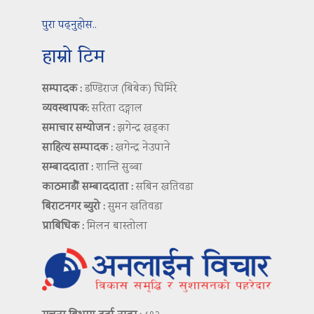
पुरा पढ्नुहोस..
हाम्रो टिम
सम्पादक :
डण्डिराज (बिबेक) घिमिरे
व्यवस्थापक:
सरिता दङ्गाल
समाचार सम्योजन :
झगेन्द्र खड्का
साहित्य सम्पादक :
खगेन्द्र नेउपाने
सम्बाददाता :
शान्ति सुब्बा
काठमाडौं सम्बाददाता :
सबिन खतिवडा
बिराटनगर ब्युरो :
सुमन खतिवडा
प्राबिधिक :
मिलन बास्तोला