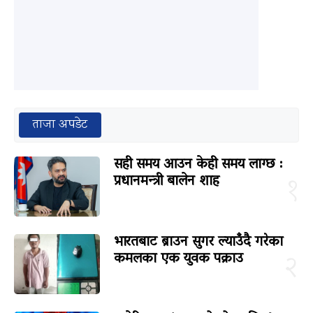
ताजा अपडेट
सही समय आउन केही समय लाग्छ :
प्रधानमन्त्री बालेन शाह
१
भारतबाट ब्राउन सुगर ल्याउँदै गरेका
कमलका एक युवक पक्राउ
२