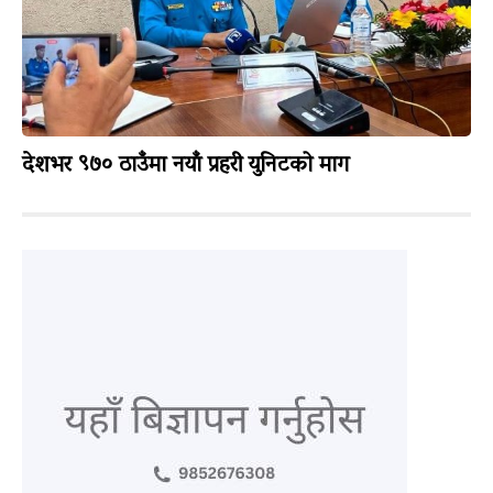
देशभर ९७० ठाउँमा नयाँ प्रहरी युनिटको माग